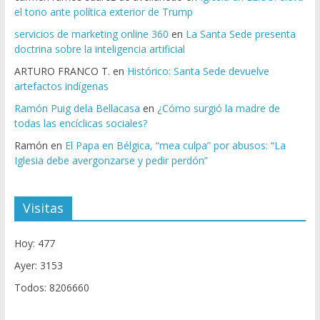
el tono ante política exterior de Trump
servicios de marketing online 360
en
La Santa Sede presenta
doctrina sobre la inteligencia artificial
ARTURO FRANCO T.
en
Histórico: Santa Sede devuelve
artefactos indígenas
Ramón Puig dela Bellacasa
en
¿Cómo surgió la madre de
todas las encíclicas sociales?
Ramón
en
El Papa en Bélgica, “mea culpa” por abusos: “La
Iglesia debe avergonzarse y pedir perdón”
Visitas
Hoy: 477
Ayer: 3153
Todos: 8206660