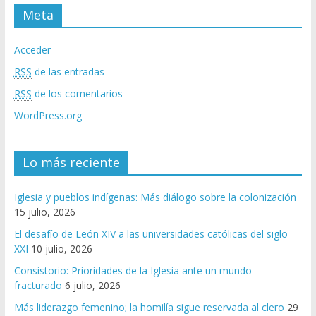
Meta
Acceder
RSS
de las entradas
RSS
de los comentarios
WordPress.org
Lo más reciente
Iglesia y pueblos indígenas: Más diálogo sobre la colonización
15 julio, 2026
El desafío de León XIV a las universidades católicas del siglo
XXI
10 julio, 2026
Consistorio: Prioridades de la Iglesia ante un mundo
fracturado
6 julio, 2026
Más liderazgo femenino; la homilía sigue reservada al clero
29