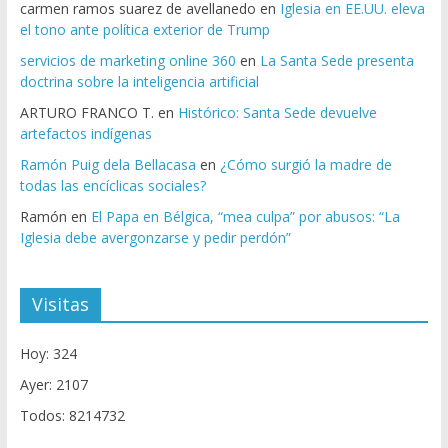
carmen ramos suarez de avellanedo
en
Iglesia en EE.UU. eleva
el tono ante política exterior de Trump
servicios de marketing online 360
en
La Santa Sede presenta
doctrina sobre la inteligencia artificial
ARTURO FRANCO T.
en
Histórico: Santa Sede devuelve
artefactos indígenas
Ramón Puig dela Bellacasa
en
¿Cómo surgió la madre de
todas las encíclicas sociales?
Ramón
en
El Papa en Bélgica, “mea culpa” por abusos: “La
Iglesia debe avergonzarse y pedir perdón”
Visitas
Hoy: 324
Ayer: 2107
Todos: 8214732