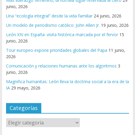
Más liderazgo femenino; la homilía sigue reservada al clero
29
junio, 2026
Una “ecología integral” desde la vida familiar
24 junio, 2026
Un modelo de periodismo católico: John Allen Jr.
19 junio, 2026
León XIV en España: visita histórica marcada por el fervor
15
junio, 2026
Tour europeo expone prioridades globales del Papa
11 junio,
2026
Comunicación y relaciones humanas ante los algoritmos
3
junio, 2026
Magnifica humanitas: León lleva la doctrina social a la era de la
IA
29 mayo, 2026
Categorías