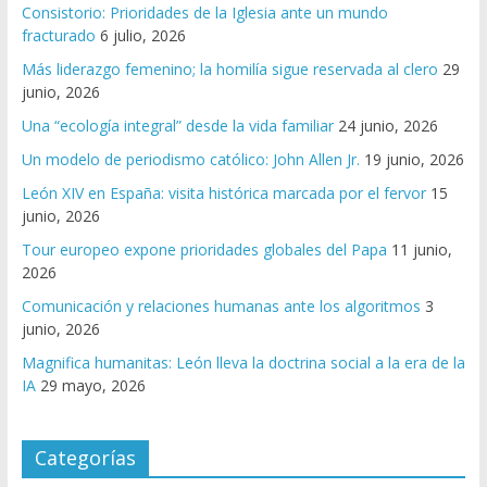
Consistorio: Prioridades de la Iglesia ante un mundo
fracturado
6 julio, 2026
Más liderazgo femenino; la homilía sigue reservada al clero
29
junio, 2026
Una “ecología integral” desde la vida familiar
24 junio, 2026
Un modelo de periodismo católico: John Allen Jr.
19 junio, 2026
León XIV en España: visita histórica marcada por el fervor
15
junio, 2026
Tour europeo expone prioridades globales del Papa
11 junio,
2026
Comunicación y relaciones humanas ante los algoritmos
3
junio, 2026
Magnifica humanitas: León lleva la doctrina social a la era de la
IA
29 mayo, 2026
Categorías