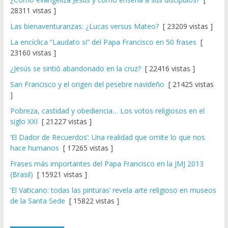
28311 vistas ]
Las bienaventuranzas: ¿Lucas versus Mateo?
[ 23209 vistas ]
La encíclica “Laudato si” del Papa Francisco en 50 frases
[
23160 vistas ]
¿Jesús se sintió abandonado en la cruz?
[ 22416 vistas ]
San Francisco y el origen del pesebre navideño
[ 21425 vistas
]
Pobreza, castidad y obediencia… Los votos religiosos en el
siglo XXI
[ 21227 vistas ]
‘El Dador de Recuerdos’: Una realidad que omite lo que nos
hace humanos
[ 17265 vistas ]
Frases más importantes del Papa Francisco en la JMJ 2013
(Brasil)
[ 15921 vistas ]
‘El Vaticano: todas las pinturas’ revela arte religioso en museos
de la Santa Sede
[ 15822 vistas ]