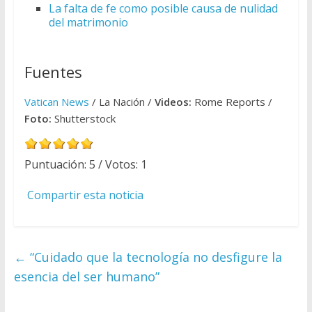
La falta de fe como posible causa de nulidad
del matrimonio
Fuentes
Vatican News
/ La Nación /
Videos:
Rome Reports /
Foto:
Shutterstock
Puntuación:
5
/ Votos:
1
Compartir esta noticia
←
“Cuidado que la tecnología no desfigure la
esencia del ser humano”