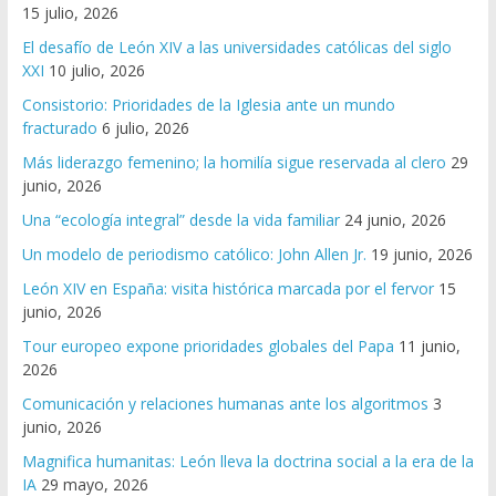
15 julio, 2026
El desafío de León XIV a las universidades católicas del siglo
XXI
10 julio, 2026
Consistorio: Prioridades de la Iglesia ante un mundo
fracturado
6 julio, 2026
Más liderazgo femenino; la homilía sigue reservada al clero
29
junio, 2026
Una “ecología integral” desde la vida familiar
24 junio, 2026
Un modelo de periodismo católico: John Allen Jr.
19 junio, 2026
León XIV en España: visita histórica marcada por el fervor
15
junio, 2026
Tour europeo expone prioridades globales del Papa
11 junio,
2026
Comunicación y relaciones humanas ante los algoritmos
3
junio, 2026
Magnifica humanitas: León lleva la doctrina social a la era de la
IA
29 mayo, 2026