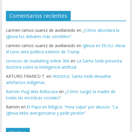
Comentarios recientes
carmen ramos suarez de avellanedo
en
¿Cómo abordará la
Iglesia los debates más sensibles?
carmen ramos suarez de avellanedo
en
Iglesia en EE.UU. eleva
el tono ante política exterior de Trump
servicios de marketing online 360
en
La Santa Sede presenta
doctrina sobre la inteligencia artificial
ARTURO FRANCO T.
en
Histórico: Santa Sede devuelve
artefactos indígenas
Ramón Puig dela Bellacasa
en
¿Cómo surgió la madre de
todas las encíclicas sociales?
Ramón
en
El Papa en Bélgica, “mea culpa” por abusos: “La
Iglesia debe avergonzarse y pedir perdón”