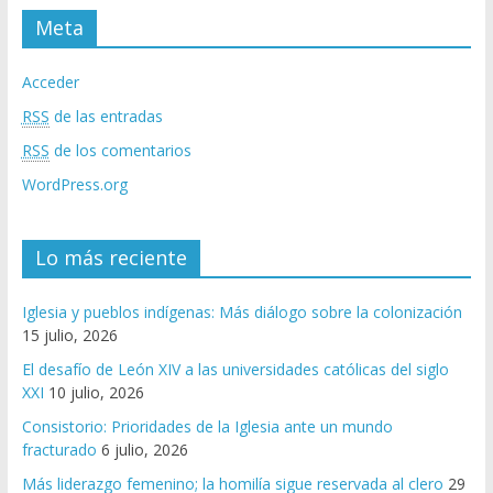
Meta
Acceder
RSS
de las entradas
RSS
de los comentarios
WordPress.org
Lo más reciente
Iglesia y pueblos indígenas: Más diálogo sobre la colonización
15 julio, 2026
El desafío de León XIV a las universidades católicas del siglo
XXI
10 julio, 2026
Consistorio: Prioridades de la Iglesia ante un mundo
fracturado
6 julio, 2026
Más liderazgo femenino; la homilía sigue reservada al clero
29