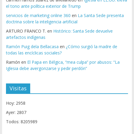
el tono ante política exterior de Trump
servicios de marketing online 360
en
La Santa Sede presenta
doctrina sobre la inteligencia artificial
ARTURO FRANCO T.
en
Histórico: Santa Sede devuelve
artefactos indígenas
Ramón Puig dela Bellacasa
en
¿Cómo surgió la madre de
todas las encíclicas sociales?
Ramón
en
El Papa en Bélgica, “mea culpa” por abusos: “La
Iglesia debe avergonzarse y pedir perdón”
Visitas
Hoy: 2958
Ayer: 2807
Todos: 8205989