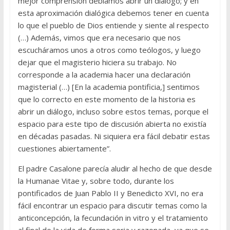
mejor comprensión debíamos abrir un diálogo; y en
esta aproximación dialógica debemos tener en cuenta
lo que el pueblo de Dios entiende y siente al respecto
(…) Además, vimos que era necesario que nos
escucháramos unos a otros como teólogos, y luego
dejar que el magisterio hiciera su trabajo. No
corresponde a la academia hacer una declaración
magisterial (…) [En la academia pontificia,] sentimos
que lo correcto en este momento de la historia es
abrir un diálogo, incluso sobre estos temas, porque el
espacio para este tipo de discusión abierta no existía
en décadas pasadas. Ni siquiera era fácil debatir estas
cuestiones abiertamente”.
El padre Casalone parecía aludir al hecho de que desde
la Humanae Vitae y, sobre todo, durante los
pontificados de Juan Pablo II y Benedicto XVI, no era
fácil encontrar un espacio para discutir temas como la
anticoncepción, la fecundación in vitro y el tratamiento
al final de la vida de forma seria y razonada, ya que se