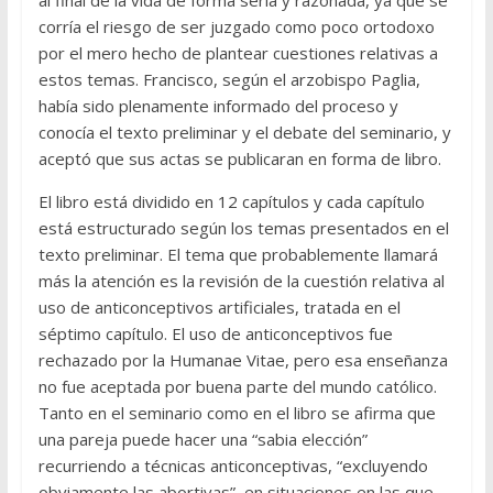
corría el riesgo de ser juzgado como poco ortodoxo
por el mero hecho de plantear cuestiones relativas a
estos temas. Francisco, según el arzobispo Paglia,
había sido plenamente informado del proceso y
conocía el texto preliminar y el debate del seminario, y
aceptó que sus actas se publicaran en forma de libro.
El libro está dividido en 12 capítulos y cada capítulo
está estructurado según los temas presentados en el
texto preliminar. El tema que probablemente llamará
más la atención es la revisión de la cuestión relativa al
uso de anticonceptivos artificiales, tratada en el
séptimo capítulo. El uso de anticonceptivos fue
rechazado por la Humanae Vitae, pero esa enseñanza
no fue aceptada por buena parte del mundo católico.
Tanto en el seminario como en el libro se afirma que
una pareja puede hacer una “sabia elección”
recurriendo a técnicas anticonceptivas, “excluyendo
obviamente las abortivas”, en situaciones en las que