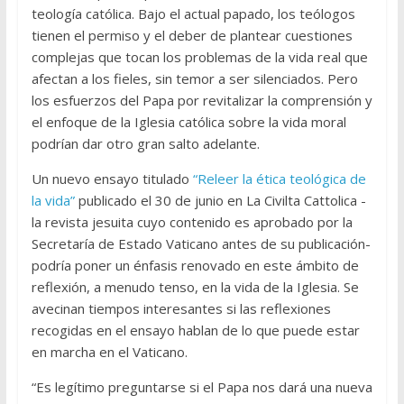
teología católica. Bajo el actual papado, los teólogos
tienen el permiso y el deber de plantear cuestiones
complejas que tocan los problemas de la vida real que
afectan a los fieles, sin temor a ser silenciados. Pero
los esfuerzos del Papa por revitalizar la comprensión y
el enfoque de la Iglesia católica sobre la vida moral
podrían dar otro gran salto adelante.
Un nuevo ensayo titulado
“Releer la ética teológica de
la vida”
publicado el 30 de junio en La Civilta Cattolica -
la revista jesuita cuyo contenido es aprobado por la
Secretaría de Estado Vaticano antes de su publicación-
podría poner un énfasis renovado en este ámbito de
reflexión, a menudo tenso, en la vida de la Iglesia. Se
avecinan tiempos interesantes si las reflexiones
recogidas en el ensayo hablan de lo que puede estar
en marcha en el Vaticano.
“Es legítimo preguntarse si el Papa nos dará una nueva