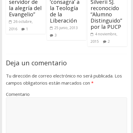
servidor de
‘consagra’ a
Silverii SJ.
la alegría del
la Teología
reconocido
Evangelio”
de la
“Alumno
Liberación
Distinguido”
26 octubre,
por la PUCP
25 junio, 2013
2016
1
4 noviembre,
3
2015
2
Deja un comentario
Tu dirección de correo electrónico no será publicada.
Los
campos obligatorios están marcados con
*
Comentario