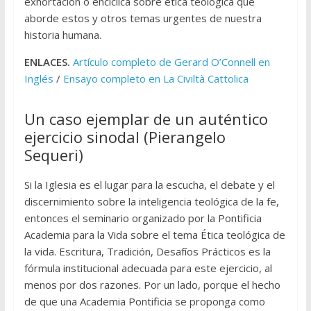
exhortación o encíclica sobre ética teológica que
aborde estos y otros temas urgentes de nuestra
historia humana.
ENLACES.
Artículo completo de Gerard O’Connell en
Inglés
/
Ensayo completo en La Civiltà Cattolica
Un caso ejemplar de un auténtico
ejercicio sinodal (Pierangelo
Sequeri)
Si la Iglesia es el lugar para la escucha, el debate y el
discernimiento sobre la inteligencia teológica de la fe,
entonces el seminario organizado por la Pontificia
Academia para la Vida sobre el tema Ética teológica de
la vida. Escritura, Tradición, Desafíos Prácticos es la
fórmula institucional adecuada para este ejercicio, al
menos por dos razones. Por un lado, porque el hecho
de que una Academia Pontificia se proponga como