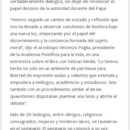
verdaderamente dialógica, sin dejar de reconocer el
papel decisivo de la autoridad docente del Papa.
“Hemos seguido un camino de estudio y reflexión que
nos ha llevado a observar cuestiones de bioética bajo
una nueva luz, empezando por el papel del
discernimiento y la conciencia formada del sujeto
moral”, dijo el arzobispo Vincenzo Paglia, presidente
de la Academia Pontificia para la Vida, en una
entrevista sobre el libro con Vatican Media. “Lo hemos
hecho no sólo en un ambiente de parrhesia (una
libertad de expresión audaz y valiente) que estimula y
empodera a teólogos, académicos y estudiosos. Sino
también con un procedimiento similar al de las
quaestiones disputatae: plantear una tesis y abrirla al
debate”.
Más de 20 teólogos, entre clérigos, religiosos
consagrados, mujeres y hombres laicos, se reunieron
en el seminario. El seminario se convocó a su vez