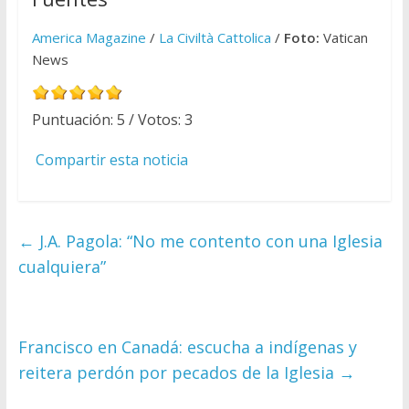
America Magazine
/
La Civiltà Cattolica
/
Foto:
Vatican
News
Puntuación:
5
/ Votos:
3
Compartir esta noticia
←
J.A. Pagola: “No me contento con una Iglesia
cualquiera”
Francisco en Canadá: escucha a indígenas y
reitera perdón por pecados de la Iglesia
→