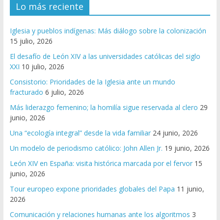
Lo más reciente
Iglesia y pueblos indígenas: Más diálogo sobre la colonización
15 julio, 2026
El desafío de León XIV a las universidades católicas del siglo
XXI
10 julio, 2026
Consistorio: Prioridades de la Iglesia ante un mundo
fracturado
6 julio, 2026
Más liderazgo femenino; la homilía sigue reservada al clero
29
junio, 2026
Una “ecología integral” desde la vida familiar
24 junio, 2026
Un modelo de periodismo católico: John Allen Jr.
19 junio, 2026
León XIV en España: visita histórica marcada por el fervor
15
junio, 2026
Tour europeo expone prioridades globales del Papa
11 junio,
2026
Comunicación y relaciones humanas ante los algoritmos
3