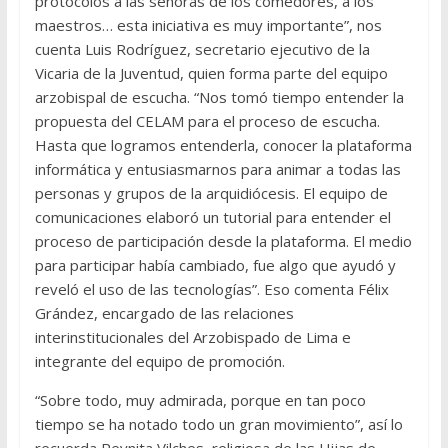
protocolos a las señoras de los comedores, a los
maestros… esta iniciativa es muy importante”, nos
cuenta Luis Rodríguez, secretario ejecutivo de la
Vicaria de la Juventud, quien forma parte del equipo
arzobispal de escucha. “Nos tomó tiempo entender la
propuesta del CELAM para el proceso de escucha.
Hasta que logramos entenderla, conocer la plataforma
informática y entusiasmarnos para animar a todas las
personas y grupos de la arquidiócesis. El equipo de
comunicaciones elaboró un tutorial para entender el
proceso de participación desde la plataforma. El medio
para participar había cambiado, fue algo que ayudó y
reveló el uso de las tecnologías”. Eso comenta Félix
Grández, encargado de las relaciones
interinstitucionales del Arzobispado de Lima e
integrante del equipo de promoción.
“Sobre todo, muy admirada, porque en tan poco
tiempo se ha notado todo un gran movimiento”, así lo
recuerda Reynita Vilches, religiosa de las Hijas de