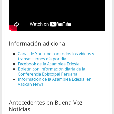
Información adicional
Canal de Youtube con todos los videos y
transmisiones día por día
Facebook de la Asamblea Eclesial
Boletín con información diaria de la
Conferencia Episcopal Peruana
Información de la Asamblea Eclesial en
Vatican News
Antecedentes en Buena Voz
Noticias