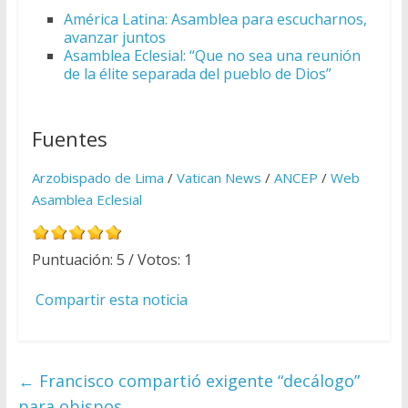
América Latina: Asamblea para escucharnos,
avanzar juntos
Asamblea Eclesial: “Que no sea una reunión
de la élite separada del pueblo de Dios”
Fuentes
Arzobispado de Lima
/
Vatican News
/
ANCEP
/
Web
Asamblea Eclesial
Puntuación:
5
/ Votos:
1
Compartir esta noticia
←
Francisco compartió exigente “decálogo”
para obispos