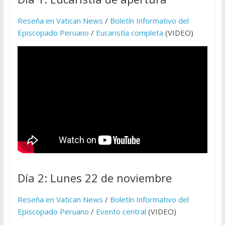
Reseña en Vatican News
/
Boletín Informativo del
Episcopado Peruano
/
Eucaristía completa
(VIDEO)
Día 2: Lunes 22 de noviembre
Reseña en Vatican News
/
Boletín Informativo del
Episcopado Peruano
/
Evento central
(VIDEO)