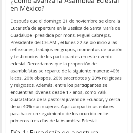
¿Cómo avanza la Asamblea Eclesial
en México?
Después que el domingo 21 de noviembre se diera la
Eucaristía de apertura en la Basílica de Santa María de
Guadalupe -presidida por mons. Miguel Cabrejos,
Presidente del CELAM-, el lunes 22 se dio inicio a las
reflexiones, trabajos en grupos, momentos de oración
y testimonios de los participantes en este evento
eclesial. Recordamos que la proporción de
asambleístas se reparte de la siguiente manera: 40%
laicos, 20% obispos, 20% sacerdotes y 20% religiosas
y religiosos. Además, entre los participantes se
encuentran jóvenes desde 17 años, como Yalik
Guatatatoca de la pastoral juvenil de Ecuador, y cerca
de un 40% son mujeres. Aquí compartimos enlaces
para hacer un seguimiento de los ocurrido en los
primeros tres días de la Asamblea Eclesial:
Día 1: Eucaristía de apertura