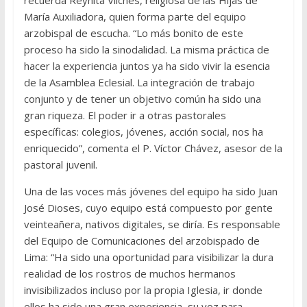
María Auxiliadora, quien forma parte del equipo
arzobispal de escucha. “Lo más bonito de este
proceso ha sido la sinodalidad. La misma práctica de
hacer la experiencia juntos ya ha sido vivir la esencia
de la Asamblea Eclesial. La integración de trabajo
conjunto y de tener un objetivo común ha sido una
gran riqueza. El poder ir a otras pastorales
específicas: colegios, jóvenes, acción social, nos ha
enriquecido”, comenta el P. Víctor Chávez, asesor de la
pastoral juvenil.
Una de las voces más jóvenes del equipo ha sido Juan
José Dioses, cuyo equipo está compuesto por gente
veinteañera, nativos digitales, se diría. Es responsable
del Equipo de Comunicaciones del arzobispado de
Lima: “Ha sido una oportunidad para visibilizar la dura
realidad de los rostros de muchos hermanos
invisibilizados incluso por la propia Iglesia, ir donde
ellos ha sido una gran experiencia, su voz para