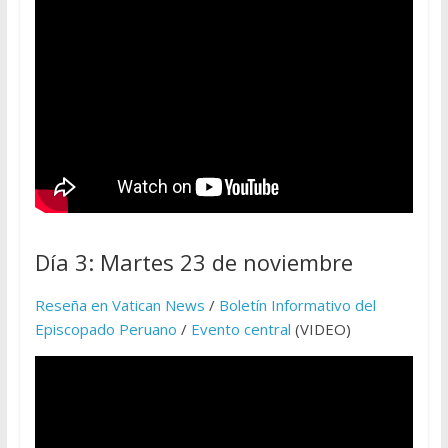
Día 3: Martes 23 de noviembre
Reseña en Vatican News
/
Boletín Informativo del
Episcopado Peruano
/
Evento central
(VIDEO)