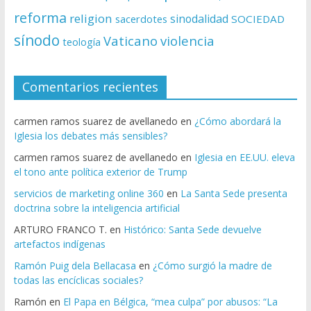
reforma
religion
sinodalidad
sacerdotes
SOCIEDAD
sínodo
Vaticano
violencia
teología
Comentarios recientes
carmen ramos suarez de avellanedo
en
¿Cómo abordará la
Iglesia los debates más sensibles?
carmen ramos suarez de avellanedo
en
Iglesia en EE.UU. eleva
el tono ante política exterior de Trump
servicios de marketing online 360
en
La Santa Sede presenta
doctrina sobre la inteligencia artificial
ARTURO FRANCO T.
en
Histórico: Santa Sede devuelve
artefactos indígenas
Ramón Puig dela Bellacasa
en
¿Cómo surgió la madre de
todas las encíclicas sociales?
Ramón
en
El Papa en Bélgica, “mea culpa” por abusos: “La