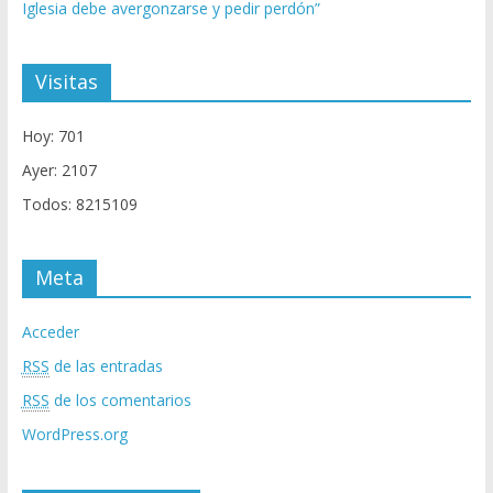
Iglesia debe avergonzarse y pedir perdón”
Visitas
Hoy: 701
Ayer: 2107
Todos: 8215109
Meta
Acceder
RSS
de las entradas
RSS
de los comentarios
WordPress.org