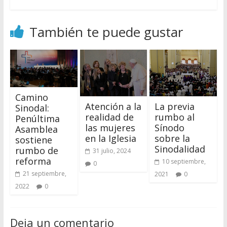
También te puede gustar
Camino
Atención a la
La previa
Sinodal:
realidad de
rumbo al
Penúltima
las mujeres
Sínodo
Asamblea
en la Iglesia
sobre la
sostiene
Sinodalidad
rumbo de
31 julio, 2024
reforma
10 septiembre,
0
21 septiembre,
2021
0
2022
0
Deja un comentario