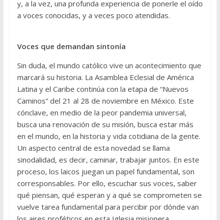
y, a la vez, una profunda experiencia de ponerle el oído
a voces conocidas, y a veces poco atendidas.
Voces que demandan sintonía
Sin duda, el mundo católico vive un acontecimiento que
marcará su historia. La Asamblea Eclesial de América
Latina y el Caribe continúa con la etapa de “Nuevos
Caminos” del 21 al 28 de noviembre en México. Este
cónclave, en medio de la peor pandemia universal,
busca una renovación de su misión, busca estar más
en el mundo, en la historia y vida cotidiana de la gente.
Un aspecto central de esta novedad se llama
sinodalidad, es decir, caminar, trabajar juntos. En este
proceso, los laicos juegan un papel fundamental, son
corresponsables. Por ello, escuchar sus voces, saber
qué piensan, qué esperan y a qué se comprometen se
vuelve tarea fundamental para percibir por dónde van
los aires proféticos en esta Iglesia misionera.