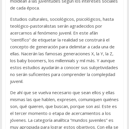
moldean a las juventudes según los intereses sociales
de cada época.
Estudios culturales, sociológicos, psicológicos, hasta
teológico-pastoralistas serán agradecidos por
acercarnos al fenómeno juvenil. En este afán
“científico” de etiquetar la realidad se construirá el
concepto de generación para delimitar a cada una de
ellas. Nacerán las famosas generaciones X, la Y, la Z,
los baby boomers, los millennials y mil más. Y aunque
estos estudios ayudarán a conocer sus subjetividades
no serán suficientes para comprender la complejidad
juvenil.
De ahí que se vuelva necesario que sean ellos y ellas
mismas las que hablen, expresen, comuniquen quiénes
son, qué quieren, que buscan, porque son así. Este es
el tercer momento o etapa de acercamientos a los
jóvenes. La categoría analítica “mundos juveniles” es
muy apropiada para lograr estos objetivos. Con ella se