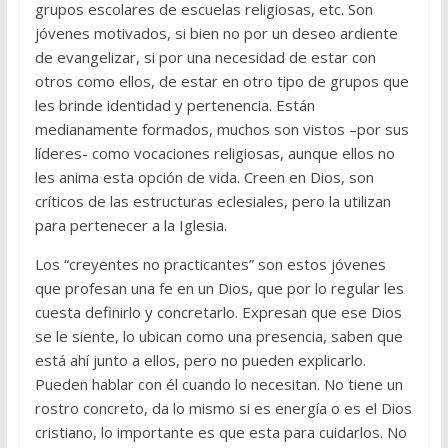
grupos escolares de escuelas religiosas, etc. Son
jóvenes motivados, si bien no por un deseo ardiente
de evangelizar, si por una necesidad de estar con
otros como ellos, de estar en otro tipo de grupos que
les brinde identidad y pertenencia. Están
medianamente formados, muchos son vistos –por sus
líderes- como vocaciones religiosas, aunque ellos no
les anima esta opción de vida. Creen en Dios, son
críticos de las estructuras eclesiales, pero la utilizan
para pertenecer a la Iglesia.
Los “creyentes no practicantes” son estos jóvenes
que profesan una fe en un Dios, que por lo regular les
cuesta definirlo y concretarlo. Expresan que ese Dios
se le siente, lo ubican como una presencia, saben que
está ahí junto a ellos, pero no pueden explicarlo.
Pueden hablar con él cuando lo necesitan. No tiene un
rostro concreto, da lo mismo si es energía o es el Dios
cristiano, lo importante es que esta para cuidarlos. No