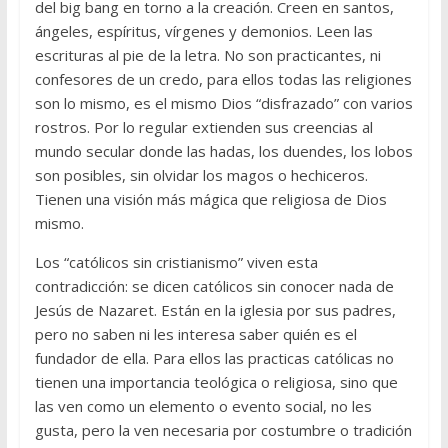
del big bang en torno a la creación. Creen en santos,
ángeles, espíritus, vírgenes y demonios. Leen las
escrituras al pie de la letra. No son practicantes, ni
confesores de un credo, para ellos todas las religiones
son lo mismo, es el mismo Dios “disfrazado” con varios
rostros. Por lo regular extienden sus creencias al
mundo secular donde las hadas, los duendes, los lobos
son posibles, sin olvidar los magos o hechiceros.
Tienen una visión más mágica que religiosa de Dios
mismo.
Los “católicos sin cristianismo” viven esta
contradicción: se dicen católicos sin conocer nada de
Jesús de Nazaret. Están en la iglesia por sus padres,
pero no saben ni les interesa saber quién es el
fundador de ella. Para ellos las practicas católicas no
tienen una importancia teológica o religiosa, sino que
las ven como un elemento o evento social, no les
gusta, pero la ven necesaria por costumbre o tradición