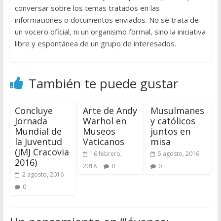
conversar sobre los temas tratados en las
informaciones o documentos enviados. No se trata de
un vocero oficial, ni un organismo formal, sino la iniciativa
libre y espontánea de un grupo de interesados.
También te puede gustar
Concluye
Arte de Andy
Musulmanes
Jornada
Warhol en
y católicos
Mundial de
Museos
juntos en
la Juventud
Vaticanos
misa
(JMJ Cracovia
16 febrero,
5 agosto, 2016
2016)
2018
0
0
2 agosto, 2016
0