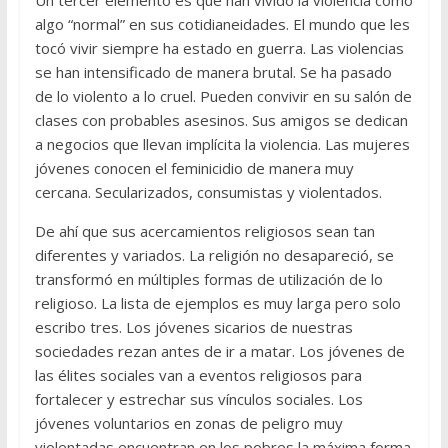
Un tercer elemento es que han vivido la violencia como
algo “normal” en sus cotidianeidades. El mundo que les
tocó vivir siempre ha estado en guerra. Las violencias
se han intensificado de manera brutal. Se ha pasado
de lo violento a lo cruel. Pueden convivir en su salón de
clases con probables asesinos. Sus amigos se dedican
a negocios que llevan implícita la violencia. Las mujeres
jóvenes conocen el feminicidio de manera muy
cercana. Secularizados, consumistas y violentados.
De ahí que sus acercamientos religiosos sean tan
diferentes y variados. La religión no desapareció, se
transformó en múltiples formas de utilización de lo
religioso. La lista de ejemplos es muy larga pero solo
escribo tres. Los jóvenes sicarios de nuestras
sociedades rezan antes de ir a matar. Los jóvenes de
las élites sociales van a eventos religiosos para
fortalecer y estrechar sus vínculos sociales. Los
jóvenes voluntarios en zonas de peligro muy
violentadas encuentran en los pobres la máxima forma