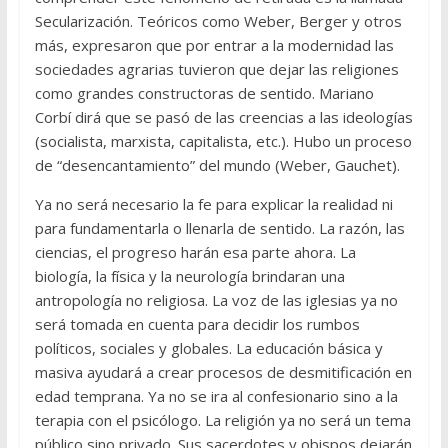
Secularización. Teóricos como Weber, Berger y otros
más, expresaron que por entrar a la modernidad las
sociedades agrarias tuvieron que dejar las religiones
como grandes constructoras de sentido. Mariano
Corbí dirá que se pasó de las creencias a las ideologías
(socialista, marxista, capitalista, etc.). Hubo un proceso
de “desencantamiento” del mundo (Weber, Gauchet).
Ya no será necesario la fe para explicar la realidad ni
para fundamentarla o llenarla de sentido. La razón, las
ciencias, el progreso harán esa parte ahora. La
biología, la física y la neurología brindaran una
antropología no religiosa. La voz de las iglesias ya no
será tomada en cuenta para decidir los rumbos
políticos, sociales y globales. La educación básica y
masiva ayudará a crear procesos de desmitificación en
edad temprana. Ya no se ira al confesionario sino a la
terapia con el psicólogo. La religión ya no será un tema
público sino privado. Sus sacerdotes y obispos dejarán