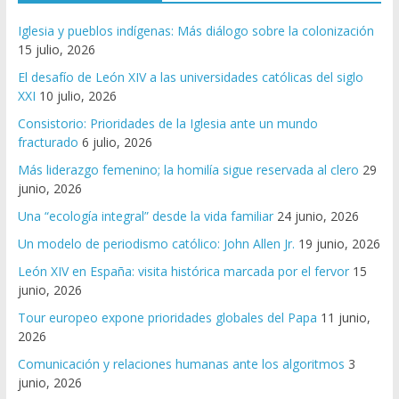
Iglesia y pueblos indígenas: Más diálogo sobre la colonización
15 julio, 2026
El desafío de León XIV a las universidades católicas del siglo
XXI
10 julio, 2026
Consistorio: Prioridades de la Iglesia ante un mundo
fracturado
6 julio, 2026
Más liderazgo femenino; la homilía sigue reservada al clero
29
junio, 2026
Una “ecología integral” desde la vida familiar
24 junio, 2026
Un modelo de periodismo católico: John Allen Jr.
19 junio, 2026
León XIV en España: visita histórica marcada por el fervor
15
junio, 2026
Tour europeo expone prioridades globales del Papa
11 junio,
2026
Comunicación y relaciones humanas ante los algoritmos
3
junio, 2026