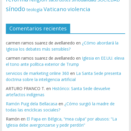
sínodo
Vaticano
violencia
teología
Comentarios recientes
carmen ramos suarez de avellanedo
en
¿Cómo abordará la
Iglesia los debates más sensibles?
carmen ramos suarez de avellanedo
en
Iglesia en EE.UU. eleva
el tono ante política exterior de Trump
servicios de marketing online 360
en
La Santa Sede presenta
doctrina sobre la inteligencia artificial
ARTURO FRANCO T.
en
Histórico: Santa Sede devuelve
artefactos indígenas
Ramón Puig dela Bellacasa
en
¿Cómo surgió la madre de
todas las encíclicas sociales?
Ramón
en
El Papa en Bélgica, “mea culpa” por abusos: “La
Iglesia debe avergonzarse y pedir perdón”