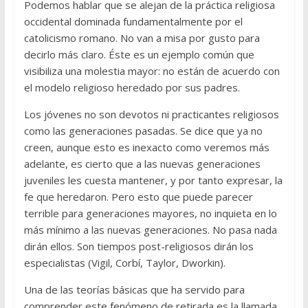
Podemos hablar que se alejan de la práctica religiosa
occidental dominada fundamentalmente por el
catolicismo romano. No van a misa por gusto para
decirlo más claro. Éste es un ejemplo común que
visibiliza una molestia mayor: no están de acuerdo con
el modelo religioso heredado por sus padres.
Los jóvenes no son devotos ni practicantes religiosos
como las generaciones pasadas. Se dice que ya no
creen, aunque esto es inexacto como veremos más
adelante, es cierto que a las nuevas generaciones
juveniles les cuesta mantener, y por tanto expresar, la
fe que heredaron. Pero esto que puede parecer
terrible para generaciones mayores, no inquieta en lo
más mínimo a las nuevas generaciones. No pasa nada
dirán ellos. Son tiempos post-religiosos dirán los
especialistas (Vigil, Corbí, Taylor, Dworkin).
Una de las teorías básicas que ha servido para
comprender este fenómeno de retirada es la llamada