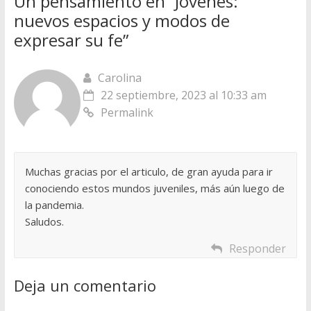
Un pensamiento en “
Jóvenes:
nuevos espacios y modos de
expresar su fe
”
Carolina
22 septiembre, 2023 al 10:33 am
Permalink
Muchas gracias por el articulo, de gran ayuda para ir
conociendo estos mundos juveniles, más aún luego de
la pandemia.
Saludos.
Responder
Deja un comentario