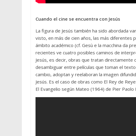
Cuando el cine se encuentra con Jesús
La figura de Jesús también ha sido abordada varia
visto, en más de cien años, las más diferentes p
ámbito académico (cf. Gesù e la macchina da pre
recientes ve cuatro posibles caminos de interpret
Jesús, es decir, obras que tratan directamente d
desambiguar entre películas que toman el texto b
cambio, adoptan y reelaboran la imagen difundid
Jesús. Es el caso de obras como El Rey de Reyes
El Evangelio según Mateo (1964) de Pier Paolo Pa