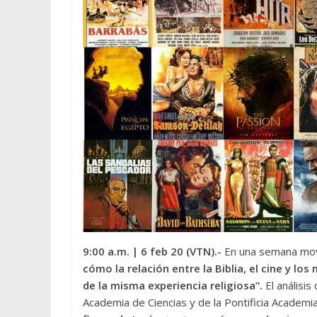
9:00 a.m.
| 6 feb 20 (VTN).-
En una semana mov
cómo la relación entre la Biblia, el cine y l
de la misma experiencia religiosa”.
El análisis
Academia de Ciencias y de la Pontificia Academi