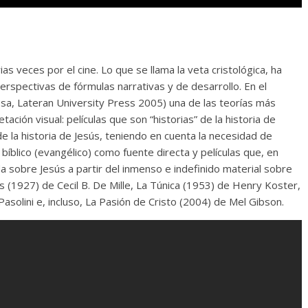
s veces por el cine. Lo que se llama la veta cristológica, ha
erspectivas de fórmulas narrativas y de desarrollo. En el
sa, Lateran University Press 2005) una de las teorías más
ación visual: películas que son “historias” de la historia de
e la historia de Jesús, teniendo en cuenta la necesidad de
íblico (evangélico) como fuente directa y películas que, en
a sobre Jesús a partir del inmenso e indefinido material sobre
 (1927) de Cecil B. De Mille, La Túnica (1953) de Henry Koster,
solini e, incluso, La Pasión de Cristo (2004) de Mel Gibson.