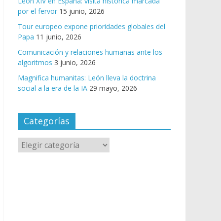
León XIV en España: visita histórica marcada
por el fervor
15 junio, 2026
Tour europeo expone prioridades globales del
Papa
11 junio, 2026
Comunicación y relaciones humanas ante los
algoritmos
3 junio, 2026
Magnifica humanitas: León lleva la doctrina
social a la era de la IA
29 mayo, 2026
Categorías