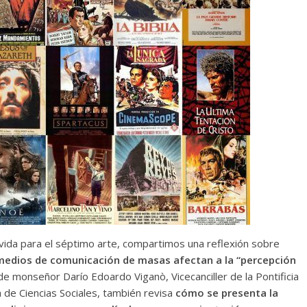
ida para el séptimo arte, compartimos una reflexión sobre
os medios de comunicación de masas afectan a la “percepción
 de monseñor Darío Edoardo Viganò, Vicecanciller de la Pontificia
a de Ciencias Sociales, también revisa
cómo se presenta la