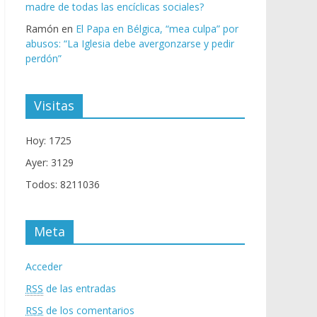
madre de todas las encíclicas sociales?
Ramón
en
El Papa en Bélgica, “mea culpa” por
abusos: “La Iglesia debe avergonzarse y pedir
perdón”
Visitas
Hoy: 1725
Ayer: 3129
Todos: 8211036
Meta
Acceder
RSS
de las entradas
RSS
de los comentarios