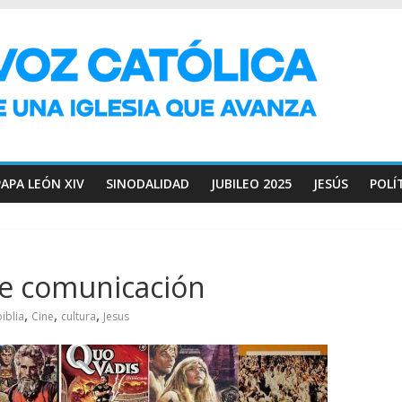
PAPA LEÓN XIV
SINODALIDAD
JUBILEO 2025
JESÚS
POLÍ
 de comunicación
,
,
,
biblia
Cine
cultura
Jesus