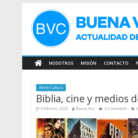
NOSOTROS
MISIÓN
CONTACTO
#Arte-Cultura
Biblia, cine y medios
6 febrero, 2020
Buena Voz
0 Comments