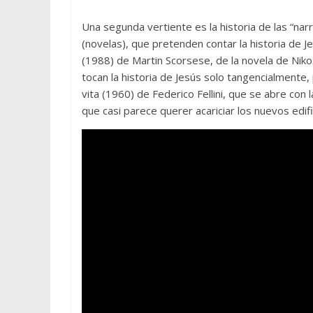
Una segunda vertiente es la historia de las “na
(novelas), que pretenden contar la historia de J
(1988) de Martin Scorsese, de la novela de Nik
tocan la historia de Jesús solo tangencialmente, 
vita (1960) de Federico Fellini, que se abre con
que casi parece querer acariciar los nuevos edif