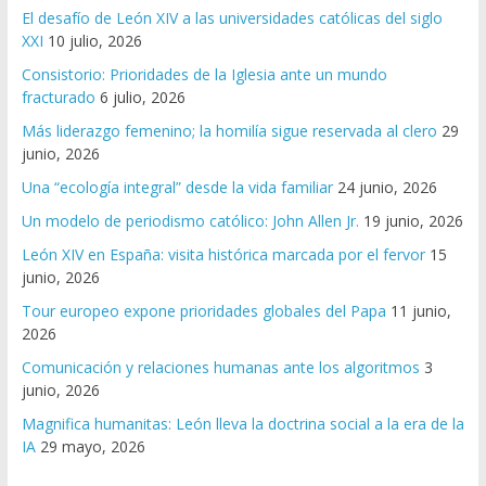
El desafío de León XIV a las universidades católicas del siglo
XXI
10 julio, 2026
Consistorio: Prioridades de la Iglesia ante un mundo
fracturado
6 julio, 2026
Más liderazgo femenino; la homilía sigue reservada al clero
29
junio, 2026
Una “ecología integral” desde la vida familiar
24 junio, 2026
Un modelo de periodismo católico: John Allen Jr.
19 junio, 2026
León XIV en España: visita histórica marcada por el fervor
15
junio, 2026
Tour europeo expone prioridades globales del Papa
11 junio,
2026
Comunicación y relaciones humanas ante los algoritmos
3
junio, 2026
Magnifica humanitas: León lleva la doctrina social a la era de la
IA
29 mayo, 2026