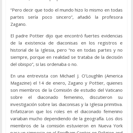
“Pero decir que todo el mundo hizo lo mismo en todas
partes sería poco sincero”, añadió la profesora
Zagano.
El padre Pottier dijo que encontró fuertes evidencias
de la existencia de diaconisas en los registros e
historial de la Iglesia, pero “no en todas partes y no
siempre, porque en realidad se trataba de la decisión
del obispo”, si las ordenaba o no.
En una entrevista con Michael J. O’Loughlin (America
Magazine) el 14 de enero, Zagano y Pottier, quienes
son miembros de la Comisión de estudio del Vaticano
sobre el diaconado femenino, discutieron su
investigación sobre las diaconisas y la Iglesia primitiva.
Enfatizaron que los roles en el diaconado femenino
variaban mucho dependiendo de la geografía. Los dos
miembros de la comisión estuvieron en Nueva York
para un simposio en el Fordham Center on Religion and