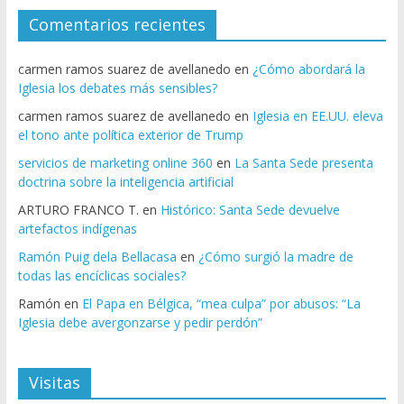
Comentarios recientes
carmen ramos suarez de avellanedo
en
¿Cómo abordará la
Iglesia los debates más sensibles?
carmen ramos suarez de avellanedo
en
Iglesia en EE.UU. eleva
el tono ante política exterior de Trump
servicios de marketing online 360
en
La Santa Sede presenta
doctrina sobre la inteligencia artificial
ARTURO FRANCO T.
en
Histórico: Santa Sede devuelve
artefactos indígenas
Ramón Puig dela Bellacasa
en
¿Cómo surgió la madre de
todas las encíclicas sociales?
Ramón
en
El Papa en Bélgica, “mea culpa” por abusos: “La
Iglesia debe avergonzarse y pedir perdón”
Visitas