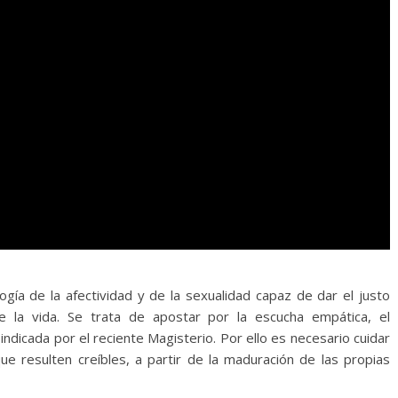
gía de la afectividad y de la sexualidad capaz de dar el justo
e la vida. Se trata de apostar por la escucha empática, el
indicada por el reciente Magisterio. Por ello es necesario cuidar
ue resulten creíbles, a partir de la maduración de las propias