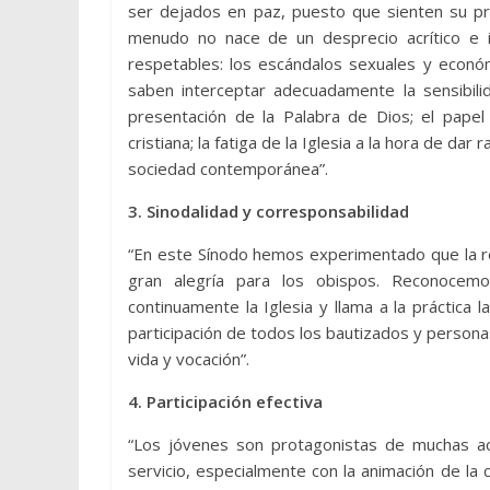
ser dejados en paz, puesto que sienten su pres
menudo no nace de un desprecio acrítico e 
respetables: los escándalos sexuales y econó
saben interceptar adecuadamente la sensibilid
presentación de la Palabra de Dios; el pap
cristiana; la fatiga de la Iglesia a la hora de dar
sociedad contemporánea”.
3. Sinodalidad y corresponsabilidad
“En este Sínodo hemos experimentado que la re
gran alegría para los obispos. Reconocemo
continuamente la Iglesia y llama a la práctica
participación de todos los bautizados y person
vida y vocación”.
4. Participación efectiva
“Los jóvenes son protagonistas de muchas ac
servicio, especialmente con la animación de la ca