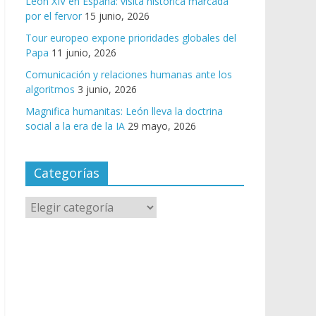
León XIV en España: visita histórica marcada
por el fervor
15 junio, 2026
Tour europeo expone prioridades globales del
Papa
11 junio, 2026
Comunicación y relaciones humanas ante los
algoritmos
3 junio, 2026
Magnifica humanitas: León lleva la doctrina
social a la era de la IA
29 mayo, 2026
Categorías