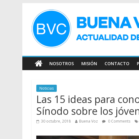
NOSOTROS
MISIÓN
CONTACTO
Noticias
Las 15 ideas para cono
Sínodo sobre los jóve
30 octubre, 2018
Buena Voz
0 Comments