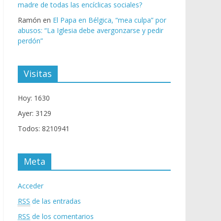
madre de todas las encíclicas sociales?
Ramón
en
El Papa en Bélgica, “mea culpa” por
abusos: “La Iglesia debe avergonzarse y pedir
perdón”
Visitas
Hoy: 1630
Ayer: 3129
Todos: 8210941
Meta
Acceder
RSS
de las entradas
RSS
de los comentarios