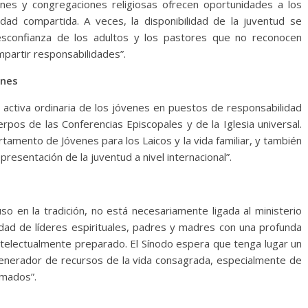
ones y congregaciones religiosas ofrecen oportunidades a los
dad compartida. A veces, la disponibilidad de la juventud se
desconfianza de los adultos y los pastores que no reconocen
mpartir responsabilidades”.
enes
ón activa ordinaria de los jóvenes en puestos de responsabilidad
erpos de las Conferencias Episcopales y de la Iglesia universal.
tamento de Jóvenes para los Laicos y la vida familiar, y también
resentación de la juventud a nivel internacional”.
uso en la tradición, no está necesariamente ligada al ministerio
ad de líderes espirituales, padres y madres con una profunda
intelectualmente preparado. El Sínodo espera que tenga lugar un
enerador de recursos de la vida consagrada, especialmente de
rmados”.