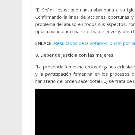
“El Señor Jesús, que nunca abandona a su Igle
Confirmando la línea de acciones oportunas y
problema del abuso en todos sus aspectos, con 
oportunidad para una reforma de envergadura hi
ENLACE:
Resultados de la votación, punto por p
8. Deber de justicia con las mujeres
“La presencia femenina en los órganos eclesiale
y la participación femenina en los procesos d
ministerio del orden sacerdotal (…) se trata de u