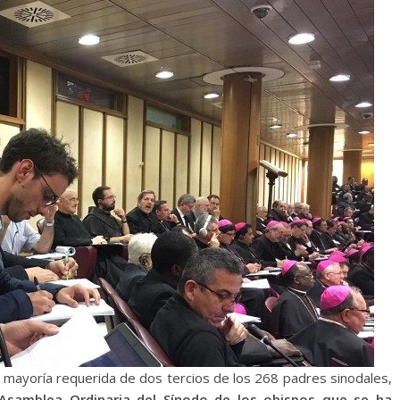
 mayoría requerida de dos tercios de los 268 padres sinodales,
Asamblea Ordinaria del Sínodo de los obispos que se ha