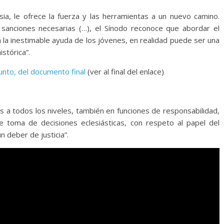
sia, le ofrece la fuerza y las herramientas a un nuevo camino.
 sanciones necesarias (…), el Sínodo reconoce que abordar el
la inestimable ayuda de los jóvenes, en realidad puede ser una
stórica”.
unto, del documento final
(ver al final del enlace)
s a todos los niveles, también en funciones de responsabilidad,
e toma de decisiones eclesiásticas, con respeto al papel del
n deber de justicia”.