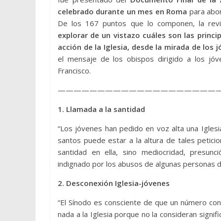
celebrado durante un mes en Roma
para abord
De los 167 puntos que lo componen, la revi
explorar de un vistazo cuáles son las princ
acción de la Iglesia, desde la mirada de los 
el mensaje de los obispos dirigido a los jóv
Francisco.
————————————————————
1. Llamada a la santidad
“Los jóvenes han pedido en voz alta una Iglesia
santos puede estar a la altura de tales petic
santidad en ella, sino mediocridad, presunc
indignado por los abusos de algunas personas de 
2. Desconexión Iglesia-jóvenes
“El Sínodo es consciente de que un número con
nada a la Iglesia porque no la consideran signi