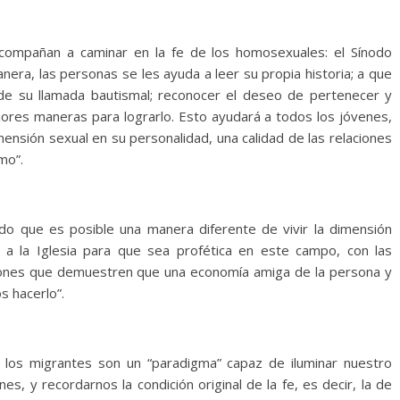
compañan a caminar en la fe de los homosexuales: el Sínodo
era, las personas se les ayuda a leer su propia historia; a que
d de su llamada bautismal; reconocer el deseo de pertenecer y
mejores maneras para lograrlo. Esto ayudará a todos los jóvenes,
mensión sexual en su personalidad, una calidad de las relaciones
mo”.
o que es posible una manera diferente de vivir la dimensión
 a la Iglesia para que sea profética en este campo, con las
siones que demuestren que una economía amiga de la persona y
s hacerlo”.
los migrantes son un “paradigma” capaz de iluminar nuestro
nes, y recordarnos la condición original de la fe, es decir, la de