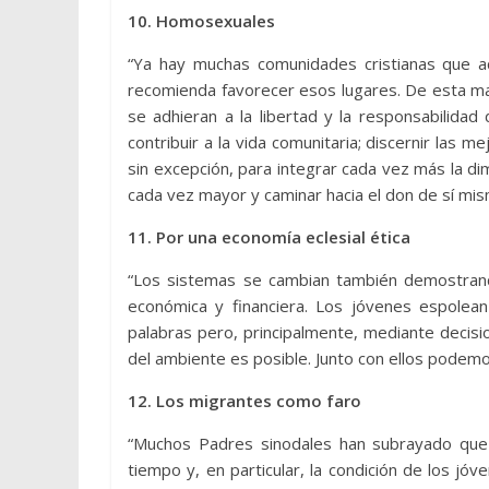
10. Homosexuales
“Ya hay muchas comunidades cristianas que a
recomienda favorecer esos lugares. De esta man
se adhieran a la libertad y la responsabilida
contribuir a la vida comunitaria; discernir las 
sin excepción, para integrar cada vez más la di
cada vez mayor y caminar hacia el don de sí mis
11. Por una economía eclesial ética
“Los sistemas se cambian también demostrand
económica y financiera. Los jóvenes espolean
palabras pero, principalmente, mediante deci
del ambiente es posible. Junto con ellos podemo
12. Los migrantes como faro
“Muchos Padres sinodales han subrayado que 
tiempo y, en particular, la condición de los jóve