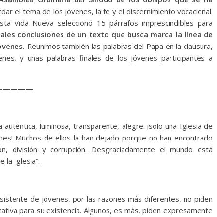
ar el tema de los jóvenes, la fe y el discernimiento vocacional.
sta Vida Nueva seleccionó 15 párrafos imprescindibles para
ipales conclusiones de un texto que busca marca la línea de
jóvenes.
Reunimos también las palabras del Papa en la clausura,
enes, y unas palabras finales de los jóvenes participantes a
—————
 auténtica, luminosa, transparente, alegre: ¡solo una Iglesia de
iones! Muchos de ellos la han dejado porque no han encontrado
ión, división y corrupción. Desgraciadamente el mundo está
la Iglesia”.
sistente de jóvenes, por las razones más diferentes, no piden
ficativa para su existencia. Algunos, es más, piden expresamente