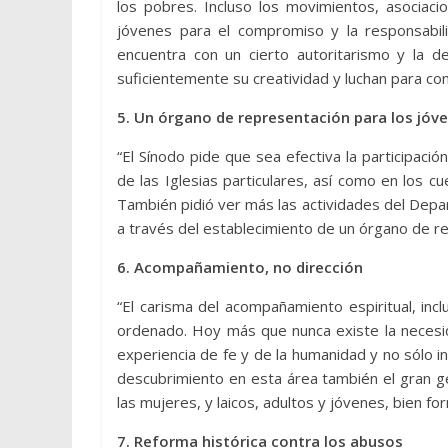
los pobres. Incluso los movimientos, asociaci
jóvenes para el compromiso y la responsabili
encuentra con un cierto autoritarismo y la 
suficientemente su creatividad y luchan para co
5. Un órgano de representación para los jóv
“El Sínodo pide que sea efectiva la participaci
de las Iglesias particulares, así como en los cu
También pidió ver más las actividades del Depar
a través del establecimiento de un órgano de rep
6. Acompañamiento, no dirección
“El carisma del acompañamiento espiritual, incl
ordenado. Hoy más que nunca existe la necesid
experiencia de fe y de la humanidad y no sólo 
descubrimiento en esta área también el gran g
las mujeres, y laicos, adultos y jóvenes, bien fo
7. Reforma histórica contra los abusos