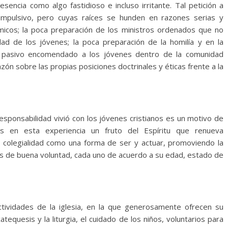
encia como algo fastidioso e incluso irritante. Tal petición a
impulsivo, pero cuyas raíces se hunden en razones serias y
micos; la poca preparación de los ministros ordenados que no
ad de los jóvenes; la poca preparación de la homilía y en la
el pasivo encomendado a los jóvenes dentro de la comunidad
 razón sobre las propias posiciones doctrinales y éticas frente a la
sponsabilidad vivió con los jóvenes cristianos es un motivo de
s en esta experiencia un fruto del Espíritu que renueva
 la colegialidad como una forma de ser y actuar, promoviendo la
as de buena voluntad, cada uno de acuerdo a su edad, estado de
tividades de la iglesia, en la que generosamente ofrecen su
tequesis y la liturgia, el cuidado de los niños, voluntarios para