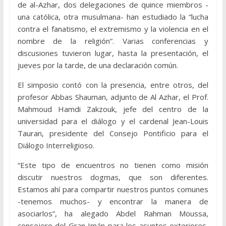
de al-Azhar, dos delegaciones de quince miembros -
una católica, otra musulmana- han estudiado la “lucha
contra el fanatismo, el extremismo y la violencia en el
nombre de la religión”. Varias conferencias y
discusiones tuvieron lugar, hasta la presentación, el
jueves por la tarde, de una declaración común.
El simposio contó con la presencia, entre otros, del
profesor Abbas Shauman, adjunto de Al Azhar, el Prof.
Mahmoud Hamdi Zakzouk, jefe del centro de la
universidad para el diálogo y el cardenal Jean-Louis
Tauran, presidente del Consejo Pontificio para el
Diálogo Interreligioso.
“Este tipo de encuentros no tienen como misión
discutir nuestros dogmas, que son diferentes.
Estamos ahí para compartir nuestros puntos comunes
-tenemos muchos- y encontrar la manera de
asociarlos”, ha alegado Abdel Rahman Moussa,
consejero del Gran Imán para los asuntos exteriores,