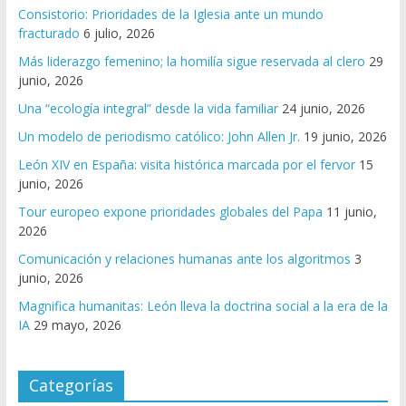
Consistorio: Prioridades de la Iglesia ante un mundo
fracturado
6 julio, 2026
Más liderazgo femenino; la homilía sigue reservada al clero
29
junio, 2026
Una “ecología integral” desde la vida familiar
24 junio, 2026
Un modelo de periodismo católico: John Allen Jr.
19 junio, 2026
León XIV en España: visita histórica marcada por el fervor
15
junio, 2026
Tour europeo expone prioridades globales del Papa
11 junio,
2026
Comunicación y relaciones humanas ante los algoritmos
3
junio, 2026
Magnifica humanitas: León lleva la doctrina social a la era de la
IA
29 mayo, 2026
Categorías