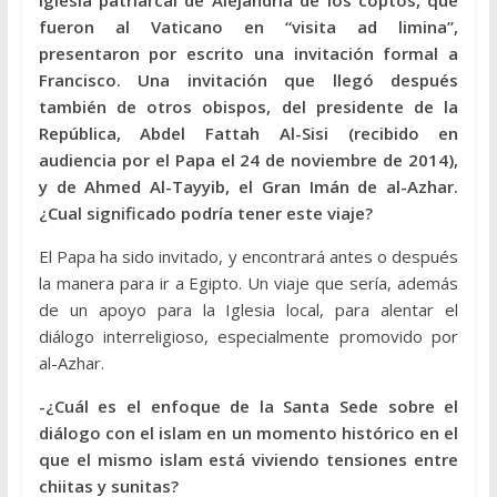
Iglesia patriarcal de Alejandría de los coptos, que
fueron al Vaticano en “visita ad limina”,
presentaron por escrito una invitación formal a
Francisco. Una invitación que llegó después
también de otros obispos, del presidente de la
República, Abdel Fattah Al-Sisi (recibido en
audiencia por el Papa el 24 de noviembre de 2014),
y de Ahmed Al-Tayyib, el Gran Imán de al-Azhar.
¿Cual significado podría tener este viaje?
El Papa ha sido invitado, y encontrará antes o después
la manera para ir a Egipto. Un viaje que sería, además
de un apoyo para la Iglesia local, para alentar el
diálogo interreligioso, especialmente promovido por
al-Azhar.
-¿Cuál es el enfoque de la Santa Sede sobre el
diálogo con el islam en un momento histórico en el
que el mismo islam está viviendo tensiones entre
chiitas y sunitas?