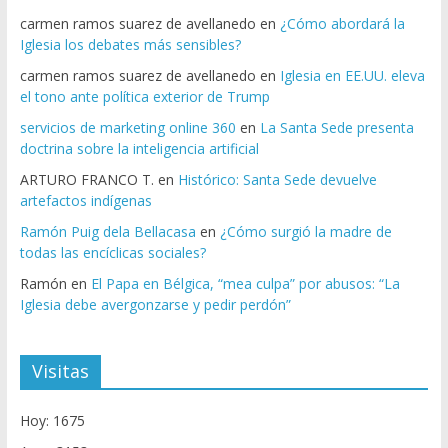
carmen ramos suarez de avellanedo
en
¿Cómo abordará la
Iglesia los debates más sensibles?
carmen ramos suarez de avellanedo
en
Iglesia en EE.UU. eleva
el tono ante política exterior de Trump
servicios de marketing online 360
en
La Santa Sede presenta
doctrina sobre la inteligencia artificial
ARTURO FRANCO T.
en
Histórico: Santa Sede devuelve
artefactos indígenas
Ramón Puig dela Bellacasa
en
¿Cómo surgió la madre de
todas las encíclicas sociales?
Ramón
en
El Papa en Bélgica, “mea culpa” por abusos: “La
Iglesia debe avergonzarse y pedir perdón”
Visitas
Hoy: 1675