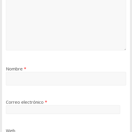
Nombre
*
Correo electrónico
*
Web