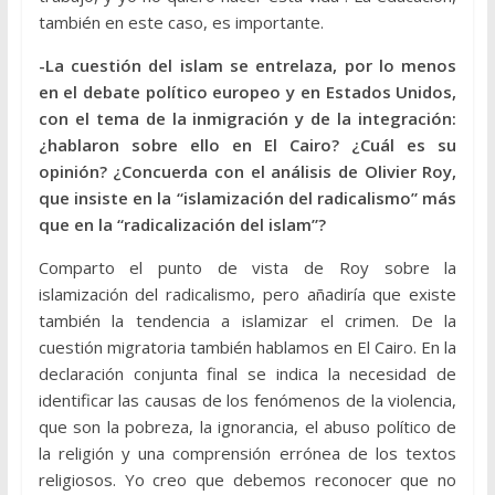
también en este caso, es importante.
-La cuestión del islam se entrelaza, por lo menos
en el debate político europeo y en Estados Unidos,
con el tema de la inmigración y de la integración:
¿hablaron sobre ello en El Cairo? ¿Cuál es su
opinión? ¿Concuerda con el análisis de Olivier Roy,
que insiste en la “islamización del radicalismo” más
que en la “radicalización del islam”?
Comparto el punto de vista de Roy sobre la
islamización del radicalismo, pero añadiría que existe
también la tendencia a islamizar el crimen. De la
cuestión migratoria también hablamos en El Cairo. En la
declaración conjunta final se indica la necesidad de
identificar las causas de los fenómenos de la violencia,
que son la pobreza, la ignorancia, el abuso político de
la religión y una comprensión errónea de los textos
religiosos. Yo creo que debemos reconocer que no