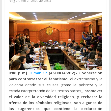
,
,
religion
terrorismo
violencia
9:00 p m|
8 mar 17
(AGENCIAS/BV).- Cooperación
para contrarrestar el fanatismo
, el extremismo y la
violencia desde sus causas (como la pobreza y la
errada interpretación de los textos sacros),
promover
el valor de la diversidad religiosa, y rechazar la
ofensa de los símbolos religiosos; son algunas de
las sugerencias que contiene la declaración