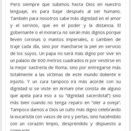
Pero siempre que subimos hasta Dios en nuestro
lenguaje, es para bajar después al ser humano.
También para nosotros cabe más dignidad en el amor
y el servicio, que en el poder y la distancia. El
gobernante o el monarca no serán más dignos porque
lleven coronas o mantos imperiales, o cambien de
traje cada día, sino por mancharse la piel en servicio
de los suyos. Un papa no será más digno por vivir en
un palacio de 600 metros cuadrados ni por vestirse en
la mejor sastrería de Roma, sino por entregarse más
totalmente a las víctimas de este mundo doliente e
injusto. Y un cura tampoco irá más acorde con su
dignidad si se viste en Armani (me consta de alguno
que apela para eso a su “dignidad sacerdotal”) sino
más bien cuando no tenga reparo en “oler a oveja”.
Tampoco damos a Dios un culto más digno celebrando
la eucaristía con vasos de oro y perlas, sino haciéndolo
con un corazón limpio, desprendido y dispuesto a
compartir.