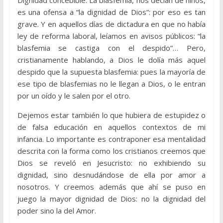
Dignidad concebible. La blasfemia, nos decían de niños,
es una ofensa a “la dignidad de Dios”: por eso es tan
grave. Y en aquellos días de dictadura en que no había
ley de reforma laboral, leíamos en avisos públicos: “la
blasfemia se castiga con el despido”… Pero,
cristianamente hablando, a Dios le dolía más aquel
despido que la supuesta blasfemia: pues la mayoría de
ese tipo de blasfemias no le llegan a Dios, o le entran
por un oído y le salen por el otro.
Dejemos estar también lo que hubiera de estupidez o
de falsa educación en aquellos contextos de mi
infancia. Lo importante es contraponer esa mentalidad
descrita con la forma como los cristianos creemos que
Dios se reveló en Jesucristo: no exhibiendo su
dignidad, sino desnudándose de ella por amor a
nosotros. Y creemos además que ahí se puso en
juego la mayor dignidad de Dios: no la dignidad del
poder sino la del Amor.