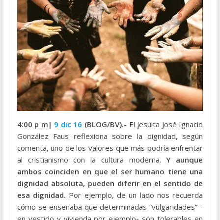
4:00 p m|
9 dic 16
(BLOG/BV).-
El jesuita José Ignacio
González Faus reflexiona sobre la dignidad, según
comenta, uno de los valores que más podría enfrentar
al cristianismo con la cultura moderna.
Y aunque
ambos coinciden en que el ser humano tiene una
dignidad absoluta, pueden diferir en el sentido de
esa dignidad.
Por ejemplo, de un lado nos recuerda
cómo se enseñaba que determinadas “vulgaridades” -
en vestido y vivienda por ejemplo- son tolerables en