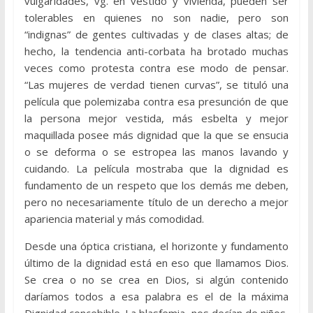
vulgaridades, vg. en vestido y vivienda, pueden ser
tolerables en quienes no son nadie, pero son
“indignas” de gentes cultivadas y de clases altas; de
hecho, la tendencia anti-corbata ha brotado muchas
veces como protesta contra ese modo de pensar.
“Las mujeres de verdad tienen curvas”, se tituló una
película que polemizaba contra esa presunción de que
la persona mejor vestida, más esbelta y mejor
maquillada posee más dignidad que la que se ensucia
o se deforma o se estropea las manos lavando y
cuidando. La película mostraba que la dignidad es
fundamento de un respeto que los demás me deben,
pero no necesariamente título de un derecho a mejor
apariencia material y más comodidad.
Desde una óptica cristiana, el horizonte y fundamento
último de la dignidad está en eso que llamamos Dios.
Se crea o no se crea en Dios, si algún contenido
daríamos todos a esa palabra es el de la máxima