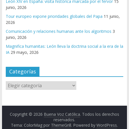
León XIV en España: visita histórica marcada por el fervor
15
junio, 2026
Tour europeo expone prioridades globales del Papa
11 junio,
2026
Comunicación y relaciones humanas ante los algoritmos
3
junio, 2026
Magnifica humanitas: León lleva la doctrina social a la era de la
IA
29 mayo, 2026
Categorías
Copyright © 2026
Buena Voz Católica
. Todos los derechos
reservados.
Tema: ColorMag por
ThemeGrill
. Powered by
WordPress
.