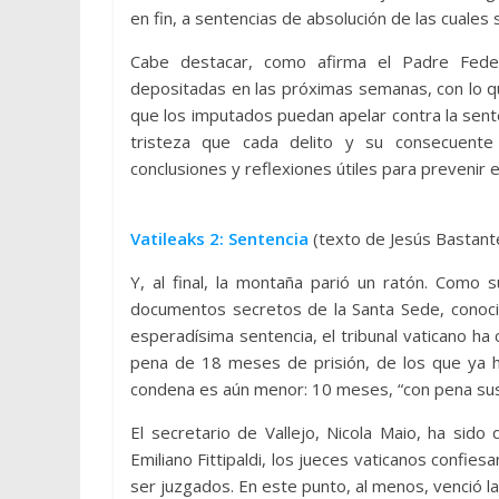
en fin, a sentencias de absolución de las cuales 
Cabe destacar, como afirma el Padre Feder
depositadas en las próximas semanas, con lo q
que los imputados puedan apelar contra la sent
tristeza que cada delito y su consecuente
conclusiones y reflexiones útiles para prevenir e
Vatileaks 2: Sentencia
(texto de Jesús Bastante
Y, al final, la montaña parió un ratón. Como s
documentos secretos de la Santa Sede, conocid
esperadísima sentencia, el tribunal vaticano ha
pena de 18 meses de prisión, de los que ya h
condena es aún menor: 10 meses, “con pena suspe
El secretario de Vallejo, Nicola Maio, ha sido
Emiliano Fittipaldi, los jueces vaticanos confies
ser juzgados. En este punto, al menos, venció la