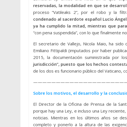
reservadas, la modalidad en que se desarrol
proceso “Vatileaks 2”, por el robo y la fi
condenado al sacerdote español Lucio Ángel 
ya ha cumplido la mitad, mientras que par
“con pena suspendida”, con lo que finalmente no i
El secretario de Vallejo, Nicola Maio, ha sido
Emiliano Fittipaldi (imputados por haber publica
2015, la documentación suministrada por l
jurisdicción”, puesto que los hechos contest
de los dos es funcionario público del Vaticano, 
————————————————————
Sobre los motivos, el desarrollo y la conclu
El Director de la Oficina de Prensa de la Sa
porque hay una Ley, e incluso una Ley reciente
noticias. Mientras en los últimos años se des
completo y ponerlo a la altura de las exigenc