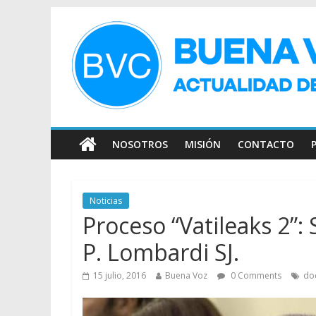
NOSOTROS
MISIÓN
CONTACTO
Noticias
Proceso “Vatileaks 2”:
P. Lombardi SJ.
15 julio, 2016
Buena Voz
0 Comments
do