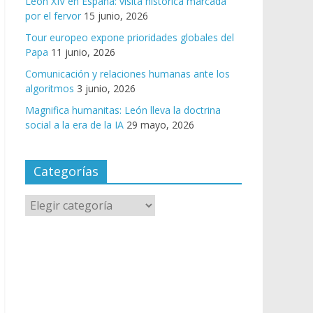
León XIV en España: visita histórica marcada
por el fervor
15 junio, 2026
Tour europeo expone prioridades globales del
Papa
11 junio, 2026
Comunicación y relaciones humanas ante los
algoritmos
3 junio, 2026
Magnifica humanitas: León lleva la doctrina
social a la era de la IA
29 mayo, 2026
Categorías