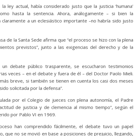
la ley actual, había considerado justo que la justicia ‘humana’
omo hasta la sentencia. Ahora, análogamente – si bien la
 claramente a un eclesiástico importante –no habría sido justo
nsa de la Santa Sede afirma que “el proceso se hizo con la plena
ientos previstos”, junto a las exigencias del derecho y de la
un debate público trasparente, se escucharon testimonios
s veces – en el debate y fuera de él – del Doctor Paolo Mieli.
s más breve, si también se tienen en cuenta los casi dos meses
ido solicitada por la defensa”.
ulada por el Colegio de jueces con plena autonomía, el Padre
actitud de justicia y de clemencia al mismo tiempo”, según el
uerido por Pablo VI en 1969.
oceso han comprendido fácilmente, el debate tuvo un papel
io, que no se movió en base a posiciones de prejuicio, llegando,