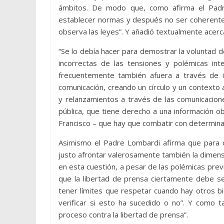
ámbitos. De modo que, como afirma el Padre
establecer normas y después no ser coherentes
observa las leyes”. Y añadió textualmente acer
“Se lo debía hacer para demostrar la voluntad d
incorrectas de las tensiones y polémicas in
frecuentemente también afuera a través de i
comunicación, creando un círculo y un contexto
y relanzamientos a través de las comunicacion
pública, que tiene derecho a una información o
Francisco – que hay que combatir con determina
Asimismo el Padre Lombardi afirma que para c
justo afrontar valerosamente también la dimensi
en esta cuestión, a pesar de las polémicas previ
que la libertad de prensa ciertamente debe se
tener límites que respetar cuando hay otros b
verificar si esto ha sucedido o no”. Y como 
proceso contra la libertad de prensa”.