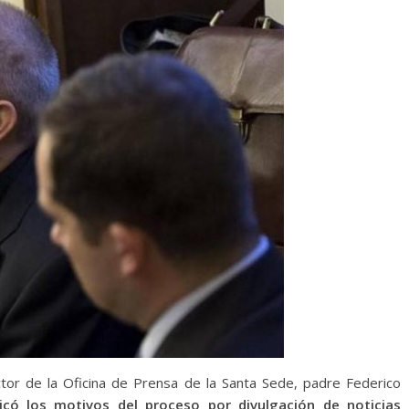
ctor de la Oficina de Prensa de la Santa Sede, padre Federico
licó los motivos del proceso por divulgación de noticias