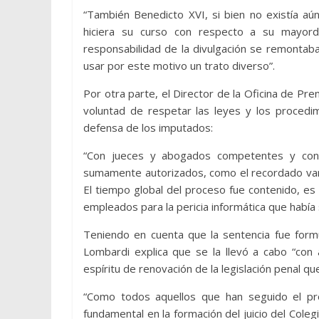
“También Benedicto XVI, si bien no existía aún 
hiciera su curso con respecto a su mayord
responsabilidad de la divulgación se remontaba
usar por este motivo un trato diverso”.
Por otra parte, el Director de la Oficina de Pre
voluntad de respetar las leyes y los procedim
defensa de los imputados:
“Con jueces y abogados competentes y con 
sumamente autorizados, como el recordado varia
El tiempo global del proceso fue contenido, e
empleados para la pericia informática que había s
Teniendo en cuenta que la sentencia fue form
Lombardi explica que se la llevó a cabo “con 
espíritu de renovación de la legislación penal q
“Como todos aquellos que han seguido el pr
fundamental en la formación del juicio del Coleg