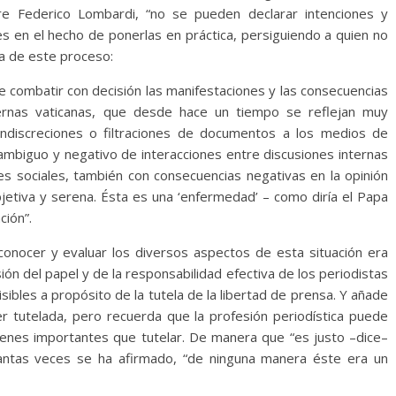
 Federico Lombardi, “no se pueden declarar intenciones y
 en el hecho de ponerlas en práctica, persiguiendo a quien no
ca de este proceso:
e combatir con decisión las manifestaciones y las consecuencias
ternas vaticanas, que desde hace un tiempo se reflejan muy
ndiscreciones o filtraciones de documentos a los medios de
 ambiguo y negativo de interacciones entre discusiones internas
es sociales, también con consecuencias negativas en la opinión
bjetiva y serena. Ésta es una ‘enfermedad’ – como diría el Papa
ción”.
onocer y evaluar los diversos aspectos de esta situación era
ón del papel y de la responsabilidad efectiva de los periodistas
sibles a propósito de la tutela de la libertad de prensa. Y añade
r tutelada, pero recuerda que la profesión periodística puede
ienes importantes que tutelar. De manera que “es justo –dice–
tantas veces se ha afirmado, “de ninguna manera éste era un