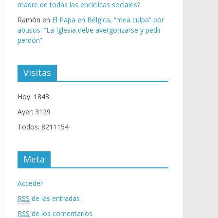
madre de todas las encíclicas sociales?
Ramón
en
El Papa en Bélgica, “mea culpa” por
abusos: “La Iglesia debe avergonzarse y pedir
perdón”
Visitas
Hoy: 1843
Ayer: 3129
Todos: 8211154
Meta
Acceder
RSS
de las entradas
RSS
de los comentarios