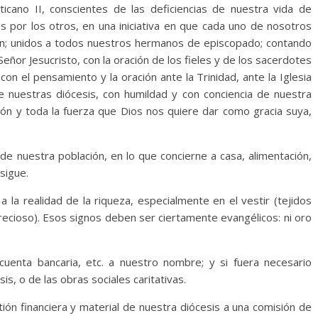
ticano II, conscientes de las deficiencias de nuestra vida de
s por los otros, en una iniciativa en que cada uno de nosotros
ción; unidos a todos nuestros hermanos de episcopado; contando
eñor Jesucristo, con la oración de los fieles y de los sacerdotes
on el pensamiento y la oración ante la Trinidad, ante la Iglesia
de nuestras diócesis, con humildad y con conciencia de nuestra
ión y toda la fuerza que Dios nos quiere dar como gracia suya,
de nuestra población, en lo que concierne a casa, alimentación,
sigue.
 la realidad de la riqueza, especialmente en el vestir (tejidos
 precioso). Esos signos deben ser ciertamente evangélicos: ni oro
uenta bancaria, etc. a nuestro nombre; y si fuera necesario
, o de las obras sociales caritativas.
ión financiera y material de nuestra diócesis a una comisión de