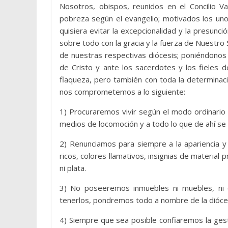
Nosotros, obispos, reunidos en el Concilio Va
pobreza según el evangelio; motivados los uno
quisiera evitar la excepcionalidad y la presun
sobre todo con la gracia y la fuerza de Nuestro S
de nuestras respectivas diócesis; poniéndonos c
de Cristo y ante los sacerdotes y los fieles 
flaqueza, pero también con toda la determinac
nos comprometemos a lo siguiente:
1) Procuraremos vivir según el modo ordinario 
medios de locomoción y a todo lo que de ahí se 
2) Renunciamos para siempre a la apariencia y a
ricos, colores llamativos, insignias de material
ni plata.
3) No poseeremos inmuebles ni muebles, ni c
tenerlos, pondremos todo a nombre de la diócesis
4) Siempre que sea posible confiaremos la gest