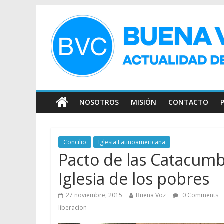
NOSOTROS
MISIÓN
CONTACTO
Concilio
Iglesia Latinoamericana
Pacto de las Catacumba
Iglesia de los pobres
27 noviembre, 2015
Buena Voz
0 Comments
liberacion