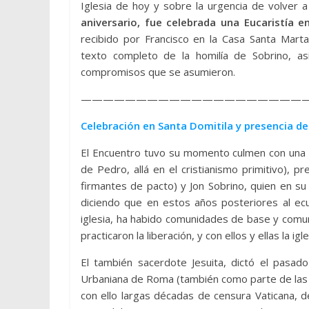
Iglesia de hoy y sobre la urgencia de volver a
aniversario, fue celebrada una Eucaristía 
recibido por Francisco en la Casa Santa Marta
texto completo de la homilía de Sobrino, a
compromisos que se asumieron.
————————————————————
Celebración en Santa Domitila y presencia de
El Encuentro tuvo su momento culmen con una c
de Pedro, allá en el cristianismo primitivo), pr
firmantes de pacto) y Jon Sobrino, quien en su
diciendo que en estos años posteriores al ecu
iglesia, ha habido comunidades de base y comu
practicaron la liberación, y con ellos y ellas la i
El también sacerdote Jesuita, dictó el pasa
Urbaniana de Roma (también como parte de las 
con ello largas décadas de censura Vaticana, 