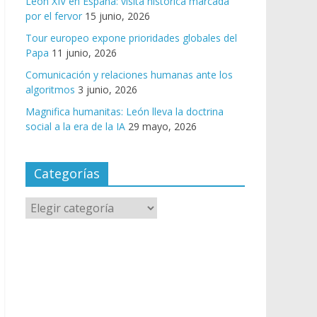
León XIV en España: visita histórica marcada
por el fervor
15 junio, 2026
Tour europeo expone prioridades globales del
Papa
11 junio, 2026
Comunicación y relaciones humanas ante los
algoritmos
3 junio, 2026
Magnifica humanitas: León lleva la doctrina
social a la era de la IA
29 mayo, 2026
Categorías