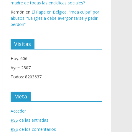
madre de todas las encíclicas sociales?
Ramón
en
El Papa en Bélgica, “mea culpa” por
abusos: “La Iglesia debe avergonzarse y pedir
perdón”
Visitas
Hoy: 606
Ayer: 2807
Todos: 8203637
Meta
Acceder
RSS
de las entradas
RSS
de los comentarios