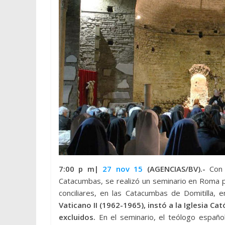
7:00 p m|
27 nov 15
(AGENCIAS/BV).-
Con
Catacumbas, se realizó un seminario en Roma p
conciliares, en las Catacumbas de Domitilla, 
Vaticano II (1962-1965), instó a la Iglesia C
excluidos.
En el seminario, el teólogo españo