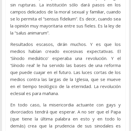
sin rupturas. La institución sólo dará pasos en los
campos delicados de la moral sexual y familiar, cuando
se lo permita el “sensus fidelium”. Es decir, cuando sea
la opinión muy mayoritaria entre sus fieles. Es la ley de
la “salus animarum”.
Resultados escasos, dirán muchos. Y es que los
medios habían creado excesivas expectativas. El
‘Sínodo mediático’ esperaba una revolución. Y el
‘Sínodo real’ le ha servido las bases de una reforma
que puede cuajar en el futuro. Las luces cortas de los
medios contra las largas de la Iglesia, que se mueve
en el tiempo teológico de la eternidad. La revolución
eclesial es para mañana.
En todo caso, la misericordia actuante con gays y
divorciados tendrá que esperar. A no ser que el Papa
(que tiene la última palabra en esto y en todo lo
demás) crea que la prudencia de sus sinodales es