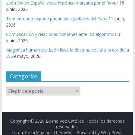
León XIV en España: visita histórica marcada por el fervor
15
junio, 2026
Tour europeo expone prioridades globales del Papa
11 junio,
2026
Comunicación y relaciones humanas ante los algoritmos
3
junio, 2026
Magnifica humanitas: León lleva la doctrina social a la era de la
IA
29 mayo, 2026
Categorías
Copyright © 2026
Buena Voz Católica
. Todos los derechos
reservados.
Tema: ColorMag por
ThemeGrill
. Powered by
WordPress
.