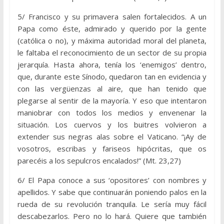
5/ Francisco y su primavera salen fortalecidos. A un
Papa como éste, admirado y querido por la gente
(católica o no), y máxima autoridad moral del planeta,
le faltaba el reconocimiento de un sector de su propia
jerarquía. Hasta ahora, tenía los ‘enemigos’ dentro,
que, durante este Sínodo, quedaron tan en evidencia y
con las vergüenzas al aire, que han tenido que
plegarse al sentir de la mayoría. Y eso que intentaron
maniobrar con todos los medios y envenenar la
situación. Los cuervos y los buitres volvieron a
extender sus negras alas sobre el Vaticano. “¡Ay de
vosotros, escribas y fariseos hipócritas, que os
parecéis a los sepulcros encalados!” (Mt. 23,27)
6/ El Papa conoce a sus ‘opositores’ con nombres y
apellidos. Y sabe que continuarán poniendo palos en la
rueda de su revolución tranquila. Le sería muy fácil
descabezarlos. Pero no lo hará. Quiere que también