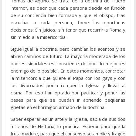
Tomás de Aquino. Se trata de la doctrina del “fuero
interno”, es decir que cada persona decida en función
de su conciencia bien formada y que el obispo, tras
escuchar a cada persona, tome las oportunas
decisiones. Sin juicios, sin tener que recurrir a Roma y
sin miedo a la misericordia.
Sigue igual la doctrina, pero cambian los acentos y se
abren caminos de futuro. La mayoría moderada de los
padres sinodales es consciente de que “lo mejor es
enemigo de lo posible”. En estos momentos, concretar
la misericordia que quiere el Papa con los gays y con
los divorciados podía romper la Iglesia y llevar al
cisma. Por eso han optado por pacificar y poner las
bases para que se puedan ir abriendo pequeñas
grietas en el hormigón armado de la doctrina.
Saber esperar es un arte y la Iglesia, sabia de sus dos
mil años de Historia, lo practica. Esperar para que la
fruta madure, para que el consenso se amplíe y fragüe