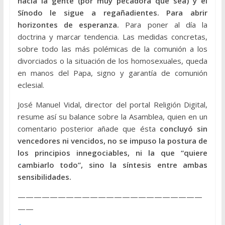
hacia la gente (por muy pecadora que sea) y el
Sínodo le sigue a regañadientes. Para abrir
horizontes de esperanza.
Para poner al día la
doctrina y marcar tendencia. Las medidas concretas,
sobre todo las más polémicas de la comunión a los
divorciados o la situación de los homosexuales, queda
en manos del Papa, signo y garantía de comunión
eclesial.
José Manuel Vidal, director del portal Religión Digital,
resume así su balance sobre la Asamblea, quien en un
comentario posterior añade que ésta
concluyó sin
vencedores ni vencidos, no se impuso la postura de
los principios innegociables, ni la que “quiere
cambiarlo todo”, sino la síntesis entre ambas
sensibilidades.
———————————————————————
——