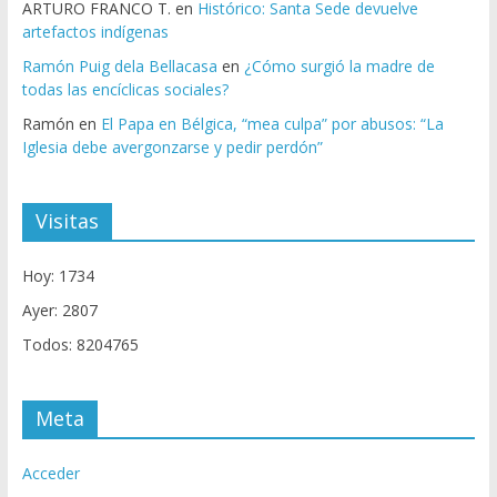
ARTURO FRANCO T.
en
Histórico: Santa Sede devuelve
artefactos indígenas
Ramón Puig dela Bellacasa
en
¿Cómo surgió la madre de
todas las encíclicas sociales?
Ramón
en
El Papa en Bélgica, “mea culpa” por abusos: “La
Iglesia debe avergonzarse y pedir perdón”
Visitas
Hoy: 1734
Ayer: 2807
Todos: 8204765
Meta
Acceder