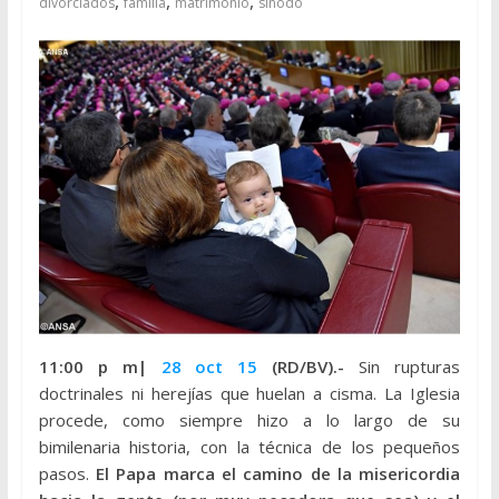
,
,
,
divorciados
familia
matrimonio
sínodo
11:00 p m|
28 oct 15
(RD/BV).-
Sin rupturas
doctrinales ni herejías que huelan a cisma. La Iglesia
procede, como siempre hizo a lo largo de su
bimilenaria historia, con la técnica de los pequeños
pasos.
El Papa marca el camino de la misericordia