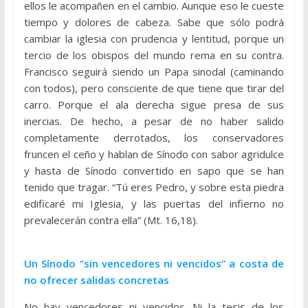
ellos le acompañen en el cambio. Aunque eso le cueste
tiempo y dolores de cabeza. Sabe que sólo podrá
cambiar la iglesia con prudencia y lentitud, porque un
tercio de los obispos del mundo rema en su contra.
Francisco seguirá siendo un Papa sinodal (caminando
con todos), pero consciente de que tiene que tirar del
carro. Porque el ala derecha sigue presa de sus
inercias. De hecho, a pesar de no haber salido
completamente derrotados, los conservadores
fruncen el ceño y hablan de Sínodo con sabor agridulce
y hasta de Sínodo convertido en sapo que se han
tenido que tragar. “Tú eres Pedro, y sobre esta piedra
edificaré mi Iglesia, y las puertas del infierno no
prevalecerán contra ella” (Mt. 16,18).
Un Sínodo “sin vencedores ni vencidos” a costa de
no ofrecer salidas concretas
No hay vencedores ni vencidos. Ni la tesis de los