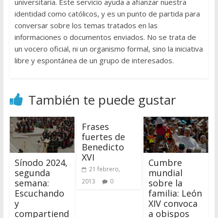
universitaria. Este servicio ayuda a afianzar nuestra
identidad como católicos, y es un punto de partida para
conversar sobre los temas tratados en las
informaciones o documentos enviados. No se trata de
un vocero oficial, ni un organismo formal, sino la iniciativa
libre y espontánea de un grupo de interesados.
También te puede gustar
Frases
fuertes de
Benedicto
XVI
Sínodo 2024,
Cumbre
21 febrero,
segunda
mundial
semana:
sobre la
2013
0
Escuchando
familia: León
y
XIV convoca
compartiend
a obispos