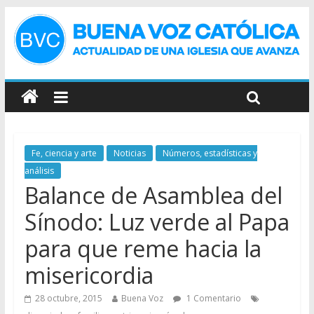
Fe, ciencia y arte
Noticias
Números, estadísticas y
análisis
Balance de Asamblea del
Sínodo: Luz verde al Papa
para que reme hacia la
misericordia
28 octubre, 2015
Buena Voz
1 Comentario