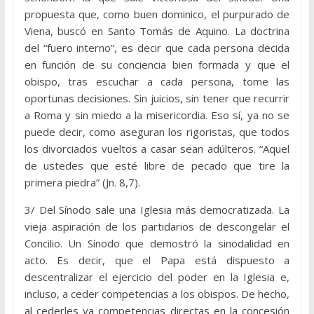
propuesta que, como buen dominico, el purpurado de
Viena, buscó en Santo Tomás de Aquino. La doctrina
del “fuero interno”, es decir que cada persona decida
en función de su conciencia bien formada y que el
obispo, tras escuchar a cada persona, tome las
oportunas decisiones. Sin juicios, sin tener que recurrir
a Roma y sin miedo a la misericordia. Eso sí, ya no se
puede decir, como aseguran los rigoristas, que todos
los divorciados vueltos a casar sean adúlteros. “Aquel
de ustedes que esté libre de pecado que tire la
primera piedra” (Jn. 8,7).
3/ Del Sínodo sale una Iglesia más democratizada. La
vieja aspiración de los partidarios de descongelar el
Concilio. Un Sínodo que demostró la sinodalidad en
acto. Es decir, que el Papa está dispuesto a
descentralizar el ejercicio del poder en la Iglesia e,
incluso, a ceder competencias a los obispos. De hecho,
al cederles ya competencias directas en la concesión