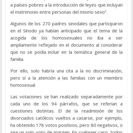
a países pobres a la introducción de leyes que incluyan
el matrimonio entre personas del mismo sexo”.
Algunos de los 270 padres sinodales que participaron
en el Sínodo ya habían anticipado que el tema de la
acogida de los homosexuales no iba a ser
ampliamente reflejado en el documento al considerar
que no se podía incluir en la temática general de la
familia.
Por ello, solo habría una cita a la no discriminación,
pero sí a la atención a las familias con un miembro
homosexual.
Las votaciones se han realizado separadamente por
cada uno de los 94 párrafos, que se referían a
cuestiones distintas. El de la readmisión de los
divorciados católicos vueltos a casarse, por ejemplo,
ha obtenido 178 votos positivos, pero 80 negativos, o
sea un solo voto de margen. En cualquier caso, todos