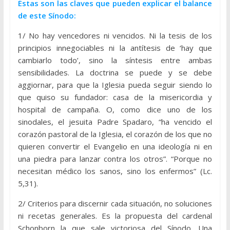
Éstas son las claves que pueden explicar el balance
de este Sínodo:
1/ No hay vencedores ni vencidos. Ni la tesis de los
principios innegociables ni la antítesis de ‘hay que
cambiarlo todo’, sino la síntesis entre ambas
sensibilidades. La doctrina se puede y se debe
aggiornar, para que la Iglesia pueda seguir siendo lo
que quiso su fundador: casa de la misericordia y
hospital de campaña. O, como dice uno de los
sinodales, el jesuita Padre Spadaro, “ha vencido el
corazón pastoral de la Iglesia, el corazón de los que no
quieren convertir el Evangelio en una ideología ni en
una piedra para lanzar contra los otros”. “Porque no
necesitan médico los sanos, sino los enfermos” (Lc.
5,31).
2/ Criterios para discernir cada situación, no soluciones
ni recetas generales. Es la propuesta del cardenal
Schonborn la que sale victoriosa del Sínodo. Una