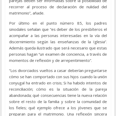
parejas deben ser informadas sobre la posibilidad de
recorrer al proceso de declaración de nulidad del
matrimonio”, añade.
Por último en el punto número 85, los padres
sinodales señalan que “es deber de los presbíteros el
acompañar a las personas interesadas en la vía del
discernimiento según las enseñanzas de la Iglesia”.
Además queda ilustrado que será necesario que estas
personas hagan “un examen de conciencia, a través de
momentos de reflexión y de arrepentimiento”.
“Los divorciados vueltos a casar deberían preguntarse
cómo se han comportado con sus hijos cuando la unión
conyugal ha entrado en crisis; Si ha habido intentos de
reconciliación; cómo es la situación de la pareja
abandonada; qué consecuencias tiene la nueva relación
sobre el resto de la familia y sobre la comunidad de
los fieles; qué ejemplo ofrece a los jóvenes que se
preparan para el matrimonio. Una reflexión sincera