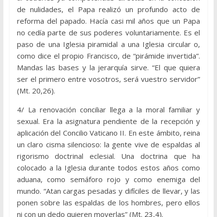
de nulidades, el Papa realizó un profundo acto de
reforma del papado. Hacía casi mil años que un Papa
no cedía parte de sus poderes voluntariamente. Es el
paso de una Iglesia piramidal a una Iglesia circular o,
como dice el propio Francisco, de “pirámide invertida”.
Mandas las bases y la jerarquía sirve. “El que quiera
ser el primero entre vosotros, será vuestro servidor”
(Mt. 20,26).
4/ La renovación conciliar llega a la moral familiar y
sexual. Era la asignatura pendiente de la recepción y
aplicación del Concilio Vaticano II. En este ámbito, reina
un claro cisma silencioso: la gente vive de espaldas al
rigorismo doctrinal eclesial. Una doctrina que ha
colocado a la Iglesia durante todos estos años como
aduana, como semáforo rojo y como enemiga del
mundo. “Atan cargas pesadas y difíciles de llevar, y las
ponen sobre las espaldas de los hombres, pero ellos
ni con un dedo quieren moverlas” (Mt. 23,4).