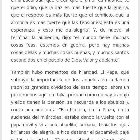
que el odio, que la paz es más fuerte que la guerra,
que el respeto es más fuerte que el conflicto, que la
armonía es más fuerte que las tensiones; esta es una
esperanza, y esto me da alegría”. Y, de nuevo, al
terminar la audiencia, dijo: “el mundo tiene muchas
cosas feas, estamos en guerra, pero hay muchas
cosas bellas y muchas cosas buenas, y muchos santos
escondidos en el pueblo de Dios. Valor y adelante”.
También hubo momentos de hilaridad. El Papa, que
subrayó la importancia de los abuelos en la familia
(“son los grandes olvidados de este tiempo, ahora un
poco menos aquí en Italia, porque como no hay trabajo
y ellos tienen la pensión, se recuerda a los abuelos”),
contó una anécdota: “El otro día, en la Plaza, en la
audiencia del miércoles, estaba dando la vuelta con el
papamóvil y vi a una abuelita, anciana, tenía los ojos
brillantes de alegría, e hice detener el papamóvil; bajé
y fui a saludarla. ‘Dígame, abuela, ¿cuántos años