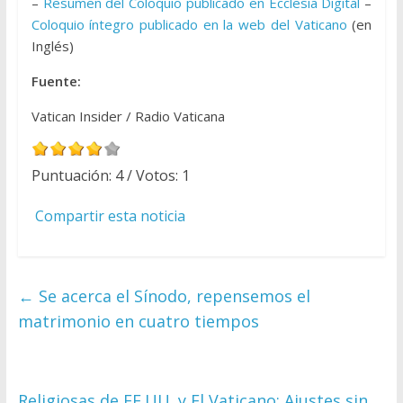
–
Resúmen del Coloquio publicado en Ecclesia Digital
–
Coloquio íntegro publicado en la web del Vaticano
(en
Inglés)
Fuente:
Vatican Insider / Radio Vaticana
Puntuación:
4
/ Votos:
1
Compartir esta noticia
←
Se acerca el Sínodo, repensemos el
matrimonio en cuatro tiempos
Religiosas de EE.UU. y El Vaticano: Ajustes sin