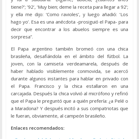
tiene?’; ’92’, ‘Muy bien; deme la receta para llegar a 92’;
y ella me dijo: ‘Como ravioles’, y luego añadió: ‘Los
hago yo’. Esa es una anécdota -prosiguió el Papa- para
decir que encontrar a los abuelos siempre es una
sorpresa”.
El Papa argentino también bromeó con una chica
brasileña, desafiándola en el ámbito del fútbol. La
joven, con la camiseta verdeamarela, después de
haber hablado visiblemente conmovida, se acercó
durante algunos instantes para hablar en privado con
el Papa. Francisco y la chica estallaron en una
carcajada. Después la chica volvió al micrófono y refirió
que el Papa le preguntó que a quién prefería: ¿a Pelé o
a Maradona? Y después incitó a sus compatriotas que
le fueran, obviamente, al campeón brasileño.
Enlaces recomendados: