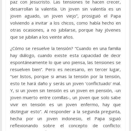
paz con Jesucristo. Las tensiones te hacen crecer,
desarrollan la valentía. Un joven sin valentía es un
joven aguado, un joven viejo”, prosiguió el Papa
volviendo a invitar a los chicos, como había hecho en
otras ocasiones, a no jubilarse, porque hay jóvenes
que se jubilan a los veinte años.
¿Cómo se resuelve la tensión? “Cuando en una familia
hay diálogo, cuando existe esta capacidad de decir
espontáneamente lo que uno piensa, las tensiones se
resuelven bien”. Pero es necesario, en tercer lugar,
“ser listos, porque si amas la tensión por la tensión,
esto te hará daño y serás un joven ‘conflictuado’ mal.
Y, si un joven sin tensión es un joven en pensión, -un
joven muerto entre comillas-, un joven que solo sabe
vivir en tensión es un joven enfermo, hay que
distinguir esto”. Al responder a la segunda pregunta,
hecha por un joven indonesio, el Papa siguió
reflexionando sobre el concepto de conflicto: