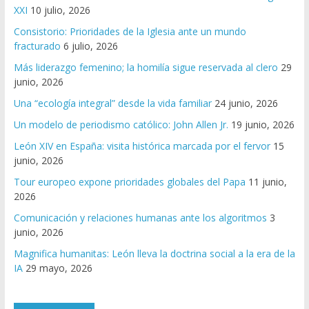
XXI
10 julio, 2026
Consistorio: Prioridades de la Iglesia ante un mundo
fracturado
6 julio, 2026
Más liderazgo femenino; la homilía sigue reservada al clero
29
junio, 2026
Una “ecología integral” desde la vida familiar
24 junio, 2026
Un modelo de periodismo católico: John Allen Jr.
19 junio, 2026
León XIV en España: visita histórica marcada por el fervor
15
junio, 2026
Tour europeo expone prioridades globales del Papa
11 junio,
2026
Comunicación y relaciones humanas ante los algoritmos
3
junio, 2026
Magnifica humanitas: León lleva la doctrina social a la era de la
IA
29 mayo, 2026