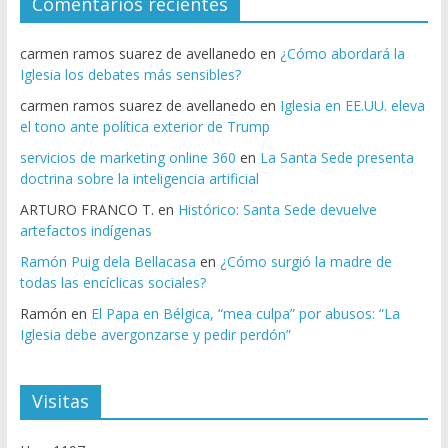
Comentarios recientes
carmen ramos suarez de avellanedo
en
¿Cómo abordará la
Iglesia los debates más sensibles?
carmen ramos suarez de avellanedo
en
Iglesia en EE.UU. eleva
el tono ante política exterior de Trump
servicios de marketing online 360
en
La Santa Sede presenta
doctrina sobre la inteligencia artificial
ARTURO FRANCO T.
en
Histórico: Santa Sede devuelve
artefactos indígenas
Ramón Puig dela Bellacasa
en
¿Cómo surgió la madre de
todas las encíclicas sociales?
Ramón
en
El Papa en Bélgica, “mea culpa” por abusos: “La
Iglesia debe avergonzarse y pedir perdón”
Visitas