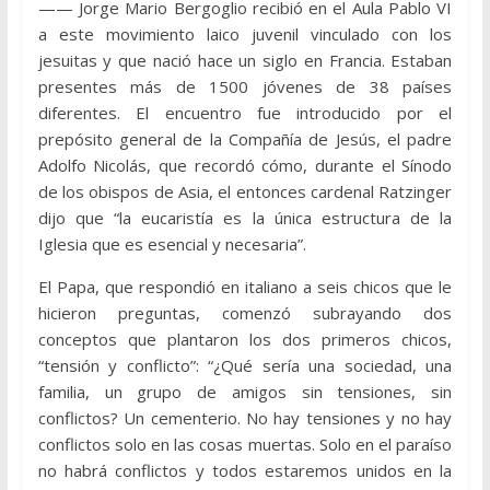
—— Jorge Mario Bergoglio recibió en el Aula Pablo VI
a este movimiento laico juvenil vinculado con los
jesuitas y que nació hace un siglo en Francia. Estaban
presentes más de 1500 jóvenes de 38 países
diferentes. El encuentro fue introducido por el
prepósito general de la Compañía de Jesús, el padre
Adolfo Nicolás, que recordó cómo, durante el Sínodo
de los obispos de Asia, el entonces cardenal Ratzinger
dijo que “la eucaristía es la única estructura de la
Iglesia que es esencial y necesaria”.
El Papa, que respondió en italiano a seis chicos que le
hicieron preguntas, comenzó subrayando dos
conceptos que plantaron los dos primeros chicos,
“tensión y conflicto”: “¿Qué sería una sociedad, una
familia, un grupo de amigos sin tensiones, sin
conflictos? Un cementerio. No hay tensiones y no hay
conflictos solo en las cosas muertas. Solo en el paraíso
no habrá conflictos y todos estaremos unidos en la