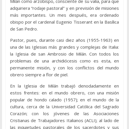
Milán como arzobispo, consciente de su valía, para que
adquiriera “rodaje pastoral” y en previsión de misiones
más importantes. Un mes después, era ordenado
obispo por el cardenal Eugenio Tisserant en la Basílica
de San Pedro.
Pastor, pues, durante casi diez años (1955-1963) en
una de las Iglesias más grandes y complejas de Italia:
la Iglesia de san Ambrosio de Milán. Con todos los
problemas de una archidiócesis como es esta, en
permanente misión, y con los conflictos del mundo
obrero siempre a flor de piel.
En la Iglesia de Milán trabajó denodadamente en
estos frentes: en el mundo obrero, con una misión
popular de hondo calado (1957); en el mundo de la
cultura, cerca de la Universidad Católica del Sagrado
Corazón; con los jóvenes de las Asociaciones
Cristianas de Trabajadores Italianos (ACLI); al lado de
las inquietudes pastorales de los sacerdotes y sus