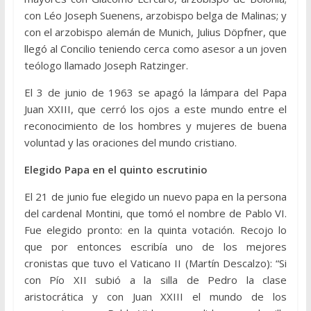
con Léo Joseph Suenens, arzobispo belga de Malinas; y
con el arzobispo alemán de Munich, Julius Döpfner, que
llegó al Concilio teniendo cerca como asesor a un joven
teólogo llamado Joseph Ratzinger.
El 3 de junio de 1963 se apagó la lámpara del Papa
Juan XXIII, que cerró los ojos a este mundo entre el
reconocimiento de los hombres y mujeres de buena
voluntad y las oraciones del mundo cristiano.
Elegido Papa en el quinto escrutinio
El 21 de junio fue elegido un nuevo papa en la persona
del cardenal Montini, que tomó el nombre de Pablo VI.
Fue elegido pronto: en la quinta votación. Recojo lo
que por entonces escribía uno de los mejores
cronistas que tuvo el Vaticano II (Martín Descalzo): “Si
con Pío XII subió a la silla de Pedro la clase
aristocrática y con Juan XXIII el mundo de los