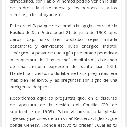
campesinos, con Pablo VI hemos podido ver en la silla
de Pedro a la clase media (a los periodistas, a los
médicos, a los abogados)”.
Este era el Papa que se asomó a la loggia central de la
Basílica de San Pedro aquel 21 de junio de 1963: ojos
claros, bajo unas bien pobladas cejas, mirada
penetrante y clarividente, pulso enérgico. Insisto:
“Enérgico”. A pesar de que algún precipitado periodista
lo etiquetara de “hamletiano” (dubitativo), abusando
de una cariñosa expresión del santo Juan XXIII.
Hamlet, por cierto, no dudaba: se hacía preguntas, era
más bien reflexivo, y las preguntas son signo de una
inteligencia despierta.
Recordemos aquellas preguntas que, en el discurso
de apertura de la sesión del Concilio (29 de
septiembre de 1963), Pablo VI lanzaba a la Iglesia:
“Iglesia, ¿qué dices de ti misma? Recuerda, Iglesia, ¿de
dónde vienes?, ¿dónde estuvo tu origen? ¿Cuál es tu