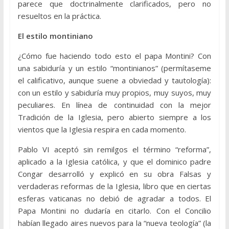
parece que doctrinalmente clarificados, pero no
resueltos en la práctica.
El estilo montiniano
¿Cómo fue haciendo todo esto el papa Montini? Con
una sabiduría y un estilo “montinianos” (permítaseme
el calificativo, aunque suene a obviedad y tautología):
con un estilo y sabiduría muy propios, muy suyos, muy
peculiares. En línea de continuidad con la mejor
Tradición de la Iglesia, pero abierto siempre a los
vientos que la Iglesia respira en cada momento.
Pablo VI aceptó sin remilgos el término “reforma”,
aplicado a la Iglesia católica, y que el dominico padre
Congar desarrolló y explicó en su obra Falsas y
verdaderas reformas de la Iglesia, libro que en ciertas
esferas vaticanas no debió de agradar a todos. El
Papa Montini no dudaría en citarlo. Con el Concilio
habían llegado aires nuevos para la “nueva teología” (la