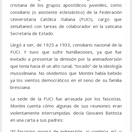
cristiana de los grupos apostólicos juveniles, como
consiliario (o asistente eclesiástico) de la Federación
Universitaria Católica Italiana (FUCI), cargo que
simultaneó con tareas de colaborador en la vaticana
Secretaría de Estado.
Llegó a ser, de 1925 a 1933, consiliario nacional de la
FUCI. Y tuvo que sufrir humillaciones, ya que fue
invitado a presentar la dimisión por la animadversión
que tenía hacia él un alto curial, “tocado” de la ideología
mussoliniana. No olvidemos que Montini había bebido
ya los vientos democráticos en el seno de su familia
bresciana.
La sede de la FUCI fue arrasada por los fascistas.
Montini cuenta cómo algunas de sus reuniones eran
violentamente interrumpidas. decía Giovanni Battista
en una carta a sus padres:
“El fascismo morirá de indigestión, si continúa así, y