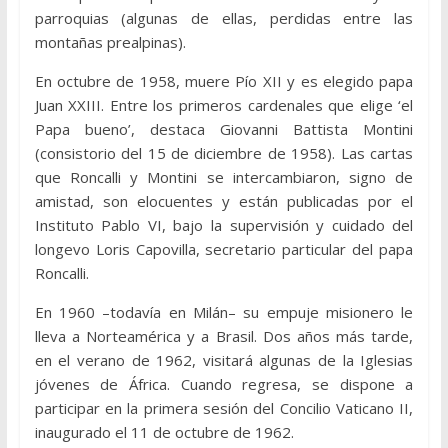
parroquias (algunas de ellas, perdidas entre las
montañas prealpinas).
En octubre de 1958, muere Pío XII y es elegido papa
Juan XXIII. Entre los primeros cardenales que elige ‘el
Papa bueno’, destaca Giovanni Battista Montini
(consistorio del 15 de diciembre de 1958). Las cartas
que Roncalli y Montini se intercambiaron, signo de
amistad, son elocuentes y están publicadas por el
Instituto Pablo VI, bajo la supervisión y cuidado del
longevo Loris Capovilla, secretario particular del papa
Roncalli.
En 1960 –todavía en Milán– su empuje misionero le
lleva a Norteamérica y a Brasil. Dos años más tarde,
en el verano de 1962, visitará algunas de la Iglesias
jóvenes de África. Cuando regresa, se dispone a
participar en la primera sesión del Concilio Vaticano II,
inaugurado el 11 de octubre de 1962.