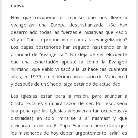
nuevo
Hay que recuperar el impulso que nos lleve a
evangelizar una Europa descristianizada. ¿Se han
desarrollado todas las fuerzas e iniciativas que Pablo
VI y el Concilio proponían de cara a la evangelización?
Los papas posteriores han seguido insistiendo en la
prioridad de “evangelizar”. No deja de ser elocuente
que una exhortación apostólica como la Evangelii
nuntiandi, que Pablo VI sacó a la luz hace casi cuarenta
años, en 1975, en el décimo aniversario del Vaticano II
y después de un Sínodo, siga estando de actualidad.
Las Iglesias están para la misión, para anunciar a
Cristo. Esta es su única razón de ser. Por eso, sería
una pena que las Iglesias anduvieran tan ocupadas (y
distraídas) en solo “mirarse a sí mismas” y que
olvidaran la misión. El Papa Francisco tiene claro que
los misioneros de hoy deben urgentemente “salir”; es