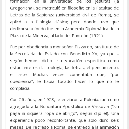
formación: en la universidad de los jesuitas (la
Gregoriana), se matriculó en filosofía; en la Facultad de
Letras de la Sapienza (universidad civil de Roma), se
aplicó a la filología clásica; pero donde tuvo que
dedicarse a fondo fue en la Academia Diplomática de la
Plaza de la Minerva, al lado del Panteón (1921).
Fue por obediencia a monseñor Pizzardo, sustituto de
la Secretaría de Estado con Benedicto XV, ya que –
según hemos dicho– su vocación específica como
estudiante era la teología, las letras, el pensamiento,
el arte. Muchas veces comentaba que, “por
obediencia”, le había tocado hacer lo que no le
complacía.
Con 26 años, en 1923, le enviaron a Polonia: fue como
agregado a la Nunciatura Apostólica de Varsovia (“sin
paga ni siquiera ropa de abrigo”, según dijo él). Una
experiencia poco reconfortante, que solo duró seis
meses. De regreso a Roma, se entregó a la animación