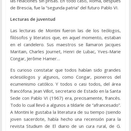
las relaciones sin prisas. En todo caso, Roma, después
de Brescia, fue la “segunda patria” del futuro Pablo VI.
Lecturas de juventud
Las lecturas de Montini fueron las de los teólogos,
filósofos y literatos que, en aquel momento, estaban
en el candelero. Sus maestros se llamaron Jacques
Maritain, Charles Journet, Henri de Lubac, Yves-Marie
Congar, Jerôme Hamer…
Es curioso constatar que todos habían sido grandes
eclesiólogos y algunos, como Congar, pioneros del
ecumenismo católico. Y todos o casi todos, del área
francófona. Jean Villot, secretario de Estado en la Santa
Sede con Pablo VI (1967) era, precisamente, francés.
Todo lo cual llevó a algunos a tildarle de “afrancesado”.
A Montini le gustaba la literatura de su tiempo (siendo
joven sacerdote, había hecho una recensión para la
revista Studium de El diario de un cura rural, de G.