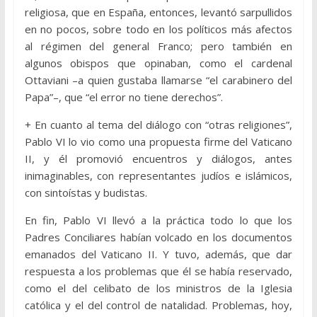
religiosa, que en España, entonces, levantó sarpullidos
en no pocos, sobre todo en los políticos más afectos
al régimen del general Franco; pero también en
algunos obispos que opinaban, como el cardenal
Ottaviani –a quien gustaba llamarse “el carabinero del
Papa”–, que “el error no tiene derechos”.
+ En cuanto al tema del diálogo con “otras religiones”,
Pablo VI lo vio como una propuesta firme del Vaticano
II, y él promovió encuentros y diálogos, antes
inimaginables, con representantes judíos e islámicos,
con sintoístas y budistas.
En fin, Pablo VI llevó a la práctica todo lo que los
Padres Conciliares habían volcado en los documentos
emanados del Vaticano II. Y tuvo, además, que dar
respuesta a los problemas que él se había reservado,
como el del celibato de los ministros de la Iglesia
católica y el del control de natalidad. Problemas, hoy,