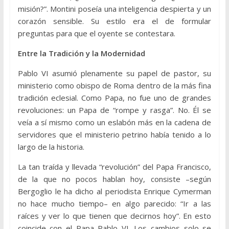
misión?”. Montini poseía una inteligencia despierta y un
corazón sensible. Su estilo era el de formular
preguntas para que el oyente se contestara.
Entre la Tradición y la Modernidad
Pablo VI asumió plenamente su papel de pastor, su
ministerio como obispo de Roma dentro de la más fina
tradición eclesial. Como Papa, no fue uno de grandes
revoluciones: un Papa de “rompe y rasga”. No. Él se
veía a sí mismo como un eslabón más en la cadena de
servidores que el ministerio petrino había tenido a lo
largo de la historia.
La tan traída y llevada “revolución” del Papa Francisco,
de la que no pocos hablan hoy, consiste –según
Bergoglio le ha dicho al periodista Enrique Cymerman
no hace mucho tiempo– en algo parecido: “Ir a las
raíces y ver lo que tienen que decirnos hoy”. En esto
coincide con el Papa Pablo VI. Los cambios solo se