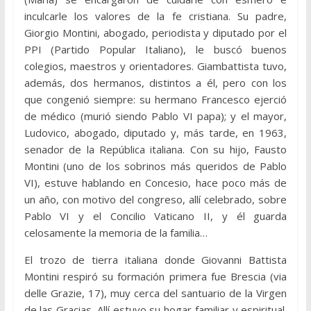
inculcarle los valores de la fe cristiana. Su padre,
Giorgio Montini, abogado, periodista y diputado por el
PPI (Partido Popular Italiano), le buscó buenos
colegios, maestros y orientadores. Giambattista tuvo,
además, dos hermanos, distintos a él, pero con los
que congenió siempre: su hermano Francesco ejerció
de médico (murió siendo Pablo VI papa); y el mayor,
Ludovico, abogado, diputado y, más tarde, en 1963,
senador de la República italiana. Con su hijo, Fausto
Montini (uno de los sobrinos más queridos de Pablo
VI), estuve hablando en Concesio, hace poco más de
un año, con motivo del congreso, allí celebrado, sobre
Pablo VI y el Concilio Vaticano II, y él guarda
celosamente la memoria de la familia…
El trozo de tierra italiana donde Giovanni Battista
Montini respiró su formación primera fue Brescia (via
delle Grazie, 17), muy cerca del santuario de la Virgen
de las Gracias. Allí estuvo su hogar familiar y espiritual.