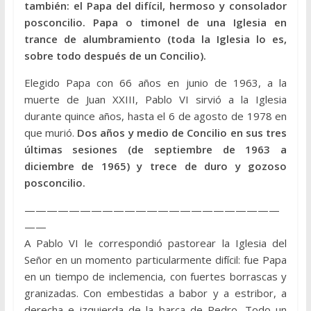
también: el Papa del difícil, hermoso y consolador
posconcilio. Papa o timonel de una Iglesia en
trance de alumbramiento (toda la Iglesia lo es,
sobre todo después de un Concilio).
Elegido Papa con 66 años en junio de 1963, a la
muerte de Juan XXIII, Pablo VI sirvió a la Iglesia
durante quince años, hasta el 6 de agosto de 1978 en
que murió.
Dos años y medio de Concilio en sus tres
últimas sesiones (de septiembre de 1963 a
diciembre de 1965) y trece de duro y gozoso
posconcilio.
———————————————————————
——
A Pablo VI le correspondió pastorear la Iglesia del
Señor en un momento particularmente difícil: fue Papa
en un tiempo de inclemencia, con fuertes borrascas y
granizadas. Con embestidas a babor y a estribor, a
derecha e izquierda de la barca de Pedro. Todo un