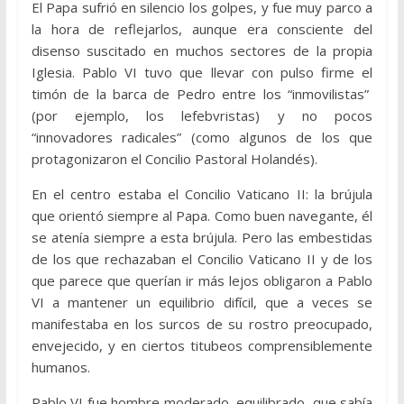
El Papa sufrió en silencio los golpes, y fue muy parco a
la hora de reflejarlos, aunque era consciente del
disenso suscitado en muchos sectores de la propia
Iglesia. Pablo VI tuvo que llevar con pulso firme el
timón de la barca de Pedro entre los “inmovilistas”
(por ejemplo, los lefebvristas) y no pocos
“innovadores radicales” (como algunos de los que
protagonizaron el Concilio Pastoral Holandés).
En el centro estaba el Concilio Vaticano II: la brújula
que orientó siempre al Papa. Como buen navegante, él
se atenía siempre a esta brújula. Pero las embestidas
de los que rechazaban el Concilio Vaticano II y de los
que parece que querían ir más lejos obligaron a Pablo
VI a mantener un equilibrio difícil, que a veces se
manifestaba en los surcos de su rostro preocupado,
envejecido, y en ciertos titubeos comprensiblemente
humanos.
Pablo VI fue hombre moderado, equilibrado, que sabía