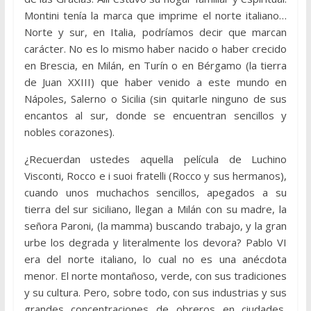
Montini tenía la marca que imprime el norte italiano…
Norte y sur, en Italia, podríamos decir que marcan
carácter. No es lo mismo haber nacido o haber crecido
en Brescia, en Milán, en Turín o en Bérgamo (la tierra
de Juan XXIII) que haber venido a este mundo en
Nápoles, Salerno o Sicilia (sin quitarle ninguno de sus
encantos al sur, donde se encuentran sencillos y
nobles corazones).
¿Recuerdan ustedes aquella película de Luchino
Visconti, Rocco e i suoi fratelli (Rocco y sus hermanos),
cuando unos muchachos sencillos, apegados a su
tierra del sur siciliano, llegan a Milán con su madre, la
señora Paroni, (la mamma) buscando trabajo, y la gran
urbe los degrada y literalmente los devora? Pablo VI
era del norte italiano, lo cual no es una anécdota
menor. El norte montañoso, verde, con sus tradiciones
y su cultura. Pero, sobre todo, con sus industrias y sus
grandes concentraciones de obreros en ciudades,