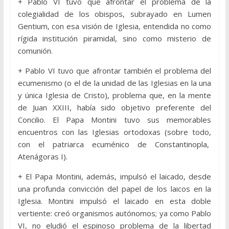
+ Pablo VI tuvo que afrontar el problema de la
colegialidad de los obispos, subrayado en Lumen
Gentium, con esa visión de Iglesia, entendida no como
rígida institución piramidal, sino como misterio de
comunión.
+ Pablo VI tuvo que afrontar también el problema del
ecumenismo (o el de la unidad de las Iglesias en la una
y única Iglesia de Cristo), problema que, en la mente
de Juan XXIII, había sido objetivo preferente del
Concilio. El Papa Montini tuvo sus memorables
encuentros con las Iglesias ortodoxas (sobre todo,
con el patriarca ecuménico de Constantinopla,
Atenágoras I).
+ El Papa Montini, además, impulsó el laicado, desde
una profunda convicción del papel de los laicos en la
Iglesia. Montini impulsó el laicado en esta doble
vertiente: creó organismos autónomos; ya como Pablo
VI, no eludió el espinoso problema de la libertad