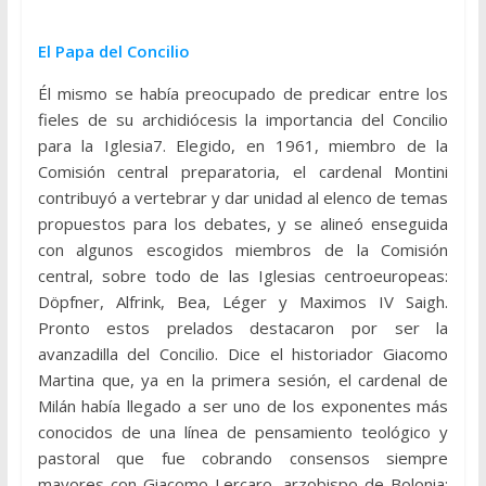
El Papa del Concilio
Él mismo se había preocupado de predicar entre los
fieles de su archidiócesis la importancia del Concilio
para la Iglesia7. Elegido, en 1961, miembro de la
Comisión central preparatoria, el cardenal Montini
contribuyó a vertebrar y dar unidad al elenco de temas
propuestos para los debates, y se alineó enseguida
con algunos escogidos miembros de la Comisión
central, sobre todo de las Iglesias centroeuropeas:
Döpfner, Alfrink, Bea, Léger y Maximos IV Saigh.
Pronto estos prelados destacaron por ser la
avanzadilla del Concilio. Dice el historiador Giacomo
Martina que, ya en la primera sesión, el cardenal de
Milán había llegado a ser uno de los exponentes más
conocidos de una línea de pensamiento teológico y
pastoral que fue cobrando consensos siempre
mayores con Giacomo Lercaro, arzobispo de Bolonia;