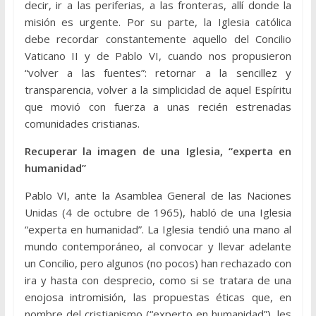
decir, ir a las periferias, a las fronteras, allí donde la
misión es urgente. Por su parte, la Iglesia católica
debe recordar constantemente aquello del Concilio
Vaticano II y de Pablo VI, cuando nos propusieron
“volver a las fuentes”: retornar a la sencillez y
transparencia, volver a la simplicidad de aquel Espíritu
que movió con fuerza a unas recién estrenadas
comunidades cristianas.
Recuperar la imagen de una Iglesia, “experta en
humanidad”
Pablo VI, ante la Asamblea General de las Naciones
Unidas (4 de octubre de 1965), habló de una Iglesia
“experta en humanidad”. La Iglesia tendió una mano al
mundo contemporáneo, al convocar y llevar adelante
un Concilio, pero algunos (no pocos) han rechazado con
ira y hasta con desprecio, como si se tratara de una
enojosa intromisión, las propuestas éticas que, en
nombre del cristianismo (“experto en humanidad”), les