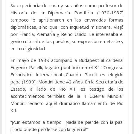
Su experiencia de curia y sus años como profesor de
Historia de la Diplomacia Pontificia (1930-1937)
tampoco le aprisionaron en las envaradas formas
diplomáticas, sino que, con inquietud misionera, viajó
por Francia, Alemania y Reino Unido. Le interesaba el
genio cultural de los pueblos, su expresión en el arte y
en la religiosidad.
En mayo de 1938 acompañó a Budapest al cardenal
Eugenio Pacelli, legado pontificio en el 34º Congreso
Eucarístico Internacional. Cuando Pacelli es elegido
papa (1939), Montini tiene 42 años. En la Secretaría de
Estado, al lado de Pío XII, es testigo de los
acontecimientos terribles de la II Guerra Mundial.
Montini redactó aquel dramático llamamiento de Pío
XII:
“¡Aún estamos a tiempo! ¡Nada se pierde con la paz!
¡Todo puede perderse con la guerra!”