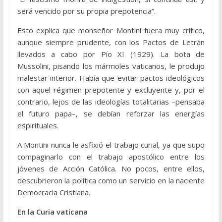
será vencido por su propia prepotencia”.
Esto explica que monseñor Montini fuera muy crítico,
aunque siempre prudente, con los Pactos de Letrán
llevados a cabo por Pío XI (1929). La bota de
Mussolini, pisando los mármoles vaticanos, le produjo
malestar interior. Había que evitar pactos ideológicos
con aquel régimen prepotente y excluyente y, por el
contrario, lejos de las ideologías totalitarias –pensaba
el futuro papa–, se debían reforzar las energías
espirituales.
A Montini nunca le asfixió el trabajo curial, ya que supo
compaginarlo con el trabajo apostólico entre los
jóvenes de Acción Católica. No pocos, entre ellos,
descubrieron la política como un servicio en la naciente
Democracia Cristiana.
En la Curia vaticana