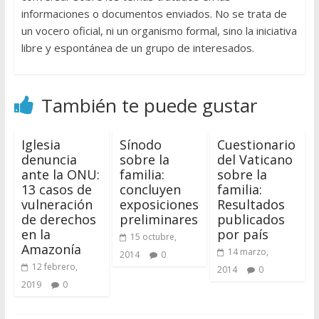
informaciones o documentos enviados. No se trata de
un vocero oficial, ni un organismo formal, sino la iniciativa
libre y espontánea de un grupo de interesados.
También te puede gustar
Iglesia
Sínodo
Cuestionario
denuncia
sobre la
del Vaticano
ante la ONU:
familia:
sobre la
13 casos de
concluyen
familia:
vulneración
exposiciones
Resultados
de derechos
preliminares
publicados
en la
por país
15 octubre,
Amazonía
14 marzo,
2014
0
12 febrero,
2014
0
2019
0