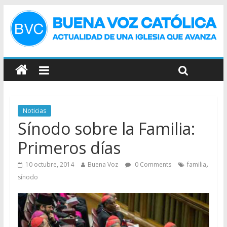
Noticias
Sínodo sobre la Familia:
Primeros días
,
10 octubre, 2014
Buena Voz
0 Comments
familia
sínodo