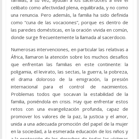
familias, a su vez, ayudan a los sacerdotes a vivir el
celibato como afectividad plena, equilibrada, y no como
una renuncia. Pero además, la familia ha sido definida
como “cuna de las vocaciones”, porque es dentro de
las paredes domésticas, en la oración vivida en común,
donde surge frecuentemente la llamada al sacerdocio.
Numerosas intervenciones, en particular las relativas a
África, llamaron la atención sobre los muchos desafíos
que enfrentan las familias en este continente: la
poligamia, el levirato, las sectas, la guerra, la pobreza,
el drama doloroso de la emigración, la presión
internacional para el control de nacimientos.
Problemas todos que socavan la estabilidad de la
familia, poniéndola en crisis. Hay que enfrentar estos
retos con una evangelización profunda, capaz de
promover los valores de la paz, la justicia y el amor,
unida a una adecuada promoción del papel de la mujer
en la sociedad, a la esmerada educación de los niños y
a la protección de los derechos de todas las víctimas