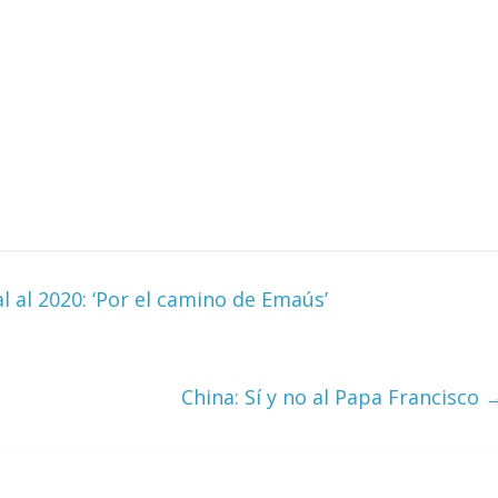
l al 2020: ‘Por el camino de Emaús’
China: Sí y no al Papa Francisco