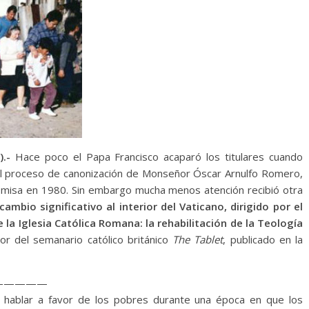
).-
Hace poco el Papa Francisco acaparó los titulares cuando
al proceso de canonización de Monseñor Óscar Arnulfo Romero,
a misa en 1980. Sin embargo mucha menos atención recibió otra
ambio significativo al interior del Vaticano, dirigido por el
 la Iglesia Católica Romana: la rehabilitación de la Teología
or del semanario católico británico
The Tablet
, publicado en la
—————
ablar a favor de los pobres durante una época en que los