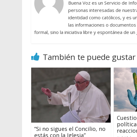
Buena Voz es un Servicio de Info
personas interesadas de nuestra 
identidad como católicos, y es 
las informaciones o documentos e
formal, sino la iniciativa libre y espontánea de u
También te puede gustar
Cuestio
polític
“Si no sigues el Concilio, no
reaccio
estás con la Iglesia”