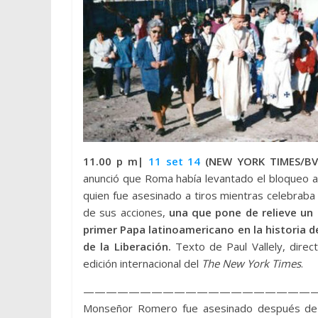
11.00 p m|
11 set 14
(NEW YORK TIMES/BV
anunció que Roma había levantado el bloqueo 
quien fue asesinado a tiros mientras celebrab
de sus acciones,
una que pone de relieve un c
primer Papa latinoamericano en la historia de
de la Liberación.
Texto de Paul Vallely, direct
edición internacional del
The New York Times
.
————————————————————
Monseñor Romero fue asesinado después de h