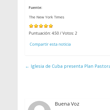
Fuente:
The New York Times
Puntuación:
4.50
/ Votos:
2
Compartir esta noticia
←
Iglesia de Cuba presenta Plan Pastora
Buena Voz