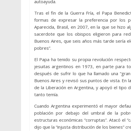
autoayuda.
Tras el fin de la Guerra Fría, el Papa Benedi
formas de expresar la preferencia por los po
Aparecida, Brasil, en 2007, en la que se hizo a
sacerdote que los obispos eligieron para re
Buenos Aires, que seis años más tarde sería ele
pobres”.
El Papa ha tenido su propia revolución respect
jesuitas argentinos en 1973, en parte para 
después de sufrir lo que ha llamado una “gran c
Buenos Aires y revisó sus puntos de vista. En l
de la Liberación en Argentina, y apoyó el tipo d
tanto temía.
Cuando Argentina experimentó el mayor defaul
población por debajo del umbral de la pob
estructuras económicas “corruptas”. Atacó el “c
dijo que la “injusta distribución de los bienes” c