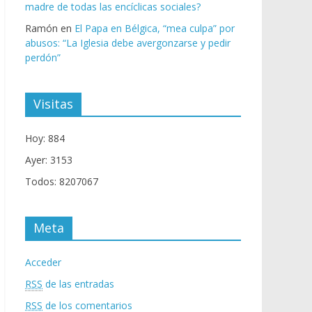
madre de todas las encíclicas sociales?
Ramón
en
El Papa en Bélgica, “mea culpa” por
abusos: “La Iglesia debe avergonzarse y pedir
perdón”
Visitas
Hoy: 884
Ayer: 3153
Todos: 8207067
Meta
Acceder
RSS
de las entradas
RSS
de los comentarios