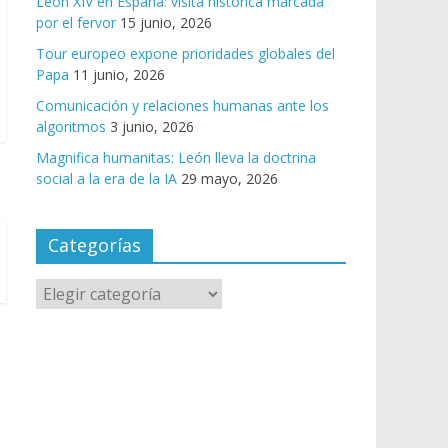
León XIV en España: visita histórica marcada
por el fervor
15 junio, 2026
Tour europeo expone prioridades globales del
Papa
11 junio, 2026
Comunicación y relaciones humanas ante los
algoritmos
3 junio, 2026
Magnifica humanitas: León lleva la doctrina
social a la era de la IA
29 mayo, 2026
Categorías