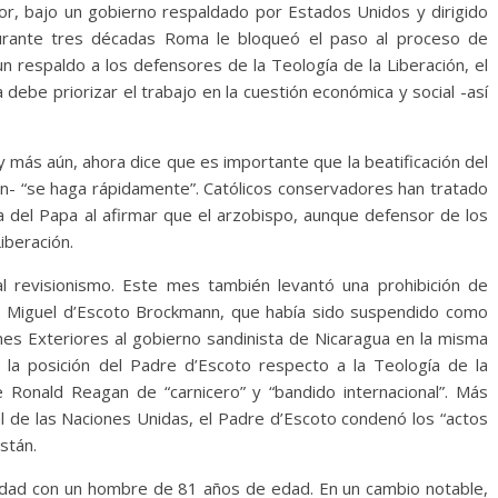
r, bajo un gobierno respaldado por Estados Unidos y dirigido
Durante tres décadas Roma le bloqueó el paso al proceso de
 respaldo a los defensores de la Teología de la Liberación, el
 debe priorizar el trabajo en la cuestión económica y social -así
 más aún, ahora dice que es importante que la beatificación del
ón- “se haga rápidamente”. Católicos conservadores han tratado
ura del Papa al afirmar que el arzobispo, aunque defensor de los
iberación.
l revisionismo. Este mes también levantó una prohibición de
P. Miguel d’Escoto Brockmann, que había sido suspendido como
nes Exteriores al gobierno sandinista de Nicaragua en la misma
la posición del Padre d’Escoto respecto a la Teología de la
te Ronald Reagan de “carnicero” y “bandido internacional”. Más
 de las Naciones Unidas, el Padre d’Escoto condenó los “actos
stán.
idad con un hombre de 81 años de edad. En un cambio notable,