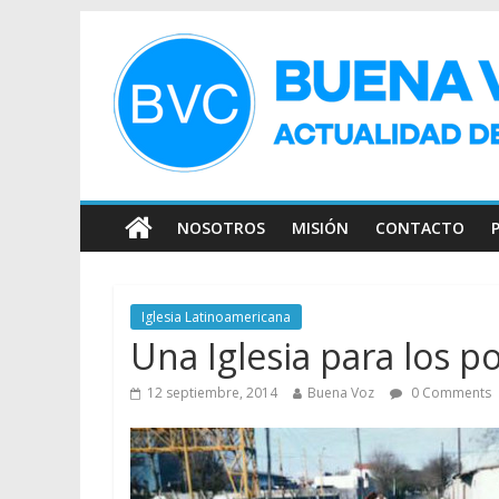
NOSOTROS
MISIÓN
CONTACTO
Iglesia Latinoamericana
Una Iglesia para los p
12 septiembre, 2014
Buena Voz
0 Comments