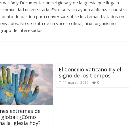
rmación y Documentación religiosa y de la Iglesia que llega a
comunidad universitaria. Este servicio ayuda a afianzar nuestra
un punto de partida para conversar sobre los temas tratados en
nviados. No se trata de un vocero oficial, ni un organismo
n grupo de interesados.
El Concilio Vaticano II y el
signo de los tiempos
11 marzo, 2016
0
nes extremas de
a global: ¿Cómo
na la Iglesia hoy?