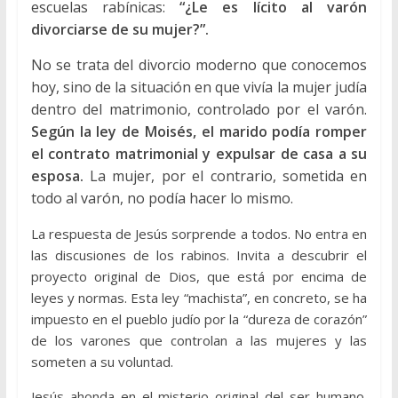
escuelas rabínicas:
“¿Le es lícito al varón
divorciarse de su mujer?”.
No se trata del divorcio moderno que conocemos
hoy, sino de la situación en que vivía la mujer judía
dentro del matrimonio, controlado por el varón.
Según la ley de Moisés, el marido podía romper
el contrato matrimonial y expulsar de casa a su
esposa.
La mujer, por el contrario, sometida en
todo al varón, no podía hacer lo mismo.
La respuesta de Jesús sorprende a todos. No entra en
las discusiones de los rabinos. Invita a descubrir el
proyecto original de Dios, que está por encima de
leyes y normas. Esta ley “machista”, en concreto, se ha
impuesto en el pueblo judío por la “dureza de corazón”
de los varones que controlan a las mujeres y las
someten a su voluntad.
Jesús ahonda en el misterio original del ser humano.