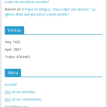
todas las encíclicas sociales?
Ramón
en
El Papa en Bélgica, “mea culpa” por abusos: “La
Iglesia debe avergonzarse y pedir perdón”
Visitas
Hoy: 1432
Ayer: 2807
Todos: 8204463
Meta
Acceder
RSS
de las entradas
RSS
de los comentarios
WordPress.org