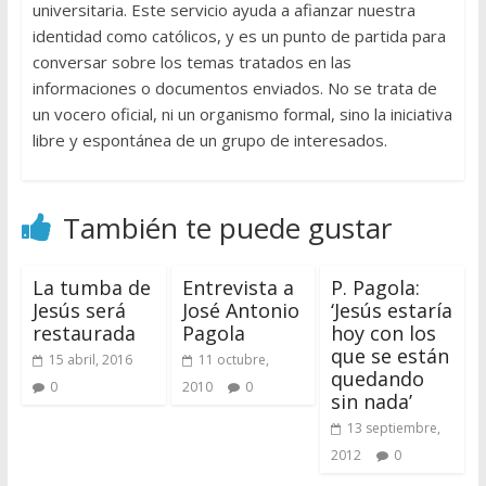
universitaria. Este servicio ayuda a afianzar nuestra
identidad como católicos, y es un punto de partida para
conversar sobre los temas tratados en las
informaciones o documentos enviados. No se trata de
un vocero oficial, ni un organismo formal, sino la iniciativa
libre y espontánea de un grupo de interesados.
También te puede gustar
La tumba de
Entrevista a
P. Pagola:
Jesús será
José Antonio
‘Jesús estaría
restaurada
Pagola
hoy con los
que se están
15 abril, 2016
11 octubre,
quedando
0
2010
0
sin nada’
13 septiembre,
2012
0