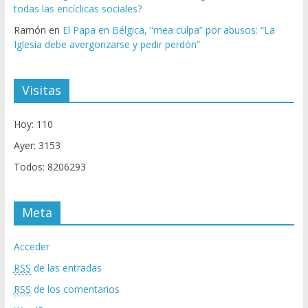
todas las encíclicas sociales?
Ramón
en
El Papa en Bélgica, “mea culpa” por abusos: “La
Iglesia debe avergonzarse y pedir perdón”
Visitas
Hoy: 110
Ayer: 3153
Todos: 8206293
Meta
Acceder
RSS
de las entradas
RSS
de los comentarios