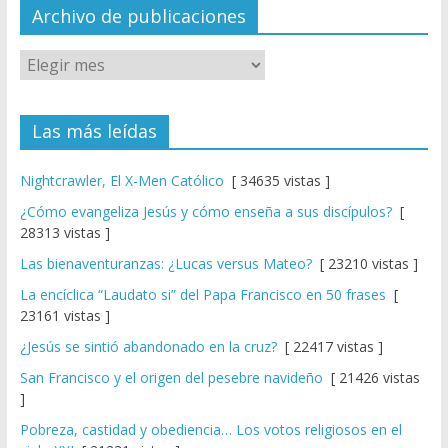
el
Archivo de publicaciones
Las más leídas
Nightcrawler, El X-Men Católico
[ 34635 vistas ]
¿Cómo evangeliza Jesús y cómo enseña a sus discípulos?
[
28313 vistas ]
Las bienaventuranzas: ¿Lucas versus Mateo?
[ 23210 vistas ]
La encíclica “Laudato si” del Papa Francisco en 50 frases
[
23161 vistas ]
¿Jesús se sintió abandonado en la cruz?
[ 22417 vistas ]
San Francisco y el origen del pesebre navideño
[ 21426 vistas
]
Pobreza, castidad y obediencia… Los votos religiosos en el