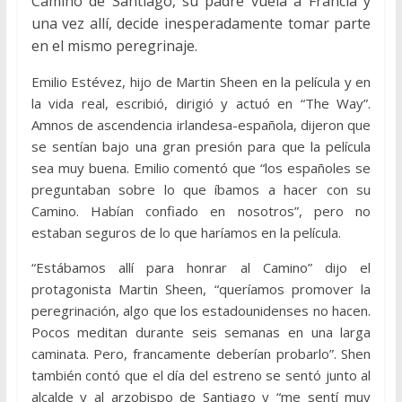
Camino de Santiago, su padre vuela a Francia y
una vez allí, decide inesperadamente tomar parte
en el mismo peregrinaje.
Emilio Estévez, hijo de Martin Sheen en la película y en
la vida real, escribió, dirigió y actuó en “The Way”.
Amnos de ascendencia irlandesa-española, dijeron que
se sentían bajo una gran presión para que la película
sea muy buena. Emilio comentó que “los españoles se
preguntaban sobre lo que íbamos a hacer con su
Camino. Habían confiado en nosotros”, pero no
estaban seguros de lo que haríamos en la película.
“Estábamos allí para honrar al Camino” dijo el
protagonista Martin Sheen, “queríamos promover la
peregrinación, algo que los estadounidenses no hacen.
Pocos meditan durante seis semanas en una larga
caminata. Pero, francamente deberían probarlo”. Shen
también contó que el día del estreno se sentó junto al
alcalde y al arzobispo de Santiago y “me sentí muy