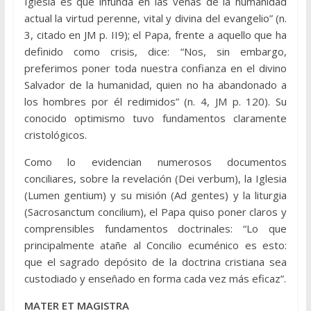
Iglesia es que infunda en las venas de la humanidad
actual la virtud perenne, vital y divina del evangelio” (n.
3, citado en JM p. II9); el Papa, frente a aquello que ha
definido como crisis, dice: “Nos, sin embargo,
preferimos poner toda nuestra confianza en el divino
Salvador de la humanidad, quien no ha abandonado a
los hombres por él redimidos” (n. 4, JM p. 120). Su
conocido optimismo tuvo fundamentos claramente
cristológicos.
Como lo evidencian numerosos documentos
conciliares, sobre la revelación (Dei verbum), la Iglesia
(Lumen gentium) y su misión (Ad gen­tes) y la liturgia
(Sacrosanctum concilium), el Papa quiso poner claros y
comprensibles fundamentos doctrinales: “Lo que
principalmente atañe al Concilio ecuménico es esto:
que el sagrado depósito de la doctrina cristiana sea
custodiado y enseñado en forma cada vez más eficaz”.
MATER ET MAGISTRA