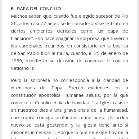
EL PAPA DEL CONCILIO
Muchos saben que, cuando fue elegido sucesor de Pío
XII, a los casi 77 años, se le consideró y se le trató en
ciertos ambientes clericales como “un papa de
transición”. Eso hace imaginar la sorpresa que tuvieron
los cardenales, reunidos en consistorio en la basílica
de San Pablo fuori le mura, cuando, el 25 de enero de
1959, manifestó su decisión de convocar el concilio
Vaticano II.
Pero la sorpresa no correspondía a la claridad de
intenciones del Papa. Fueron evidentes en la
constitución apostólica Humanae salutis, por la que
convocó el Concilio el día de Navidad: “La Iglesia asiste
en nuestros días a una grave crisis de la humanidad,
que traerá consigo profundas mutaciones. Un orden
nuevo se está gestando, y la Iglesia tiene ante sí
misiones inmensas … Porque lo que se exige hoy de la