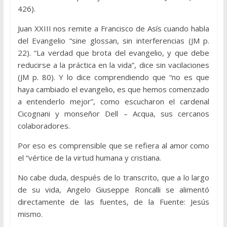
426).
Juan XXIII nos remite a Francisco de Asís cuando habla
del Evangelio “sine glossan, sin interferencias (JM p.
22). “La verdad que brota del evangelio, y que debe
reducirse a la práctica en la vida”, dice sin vacilaciones
(JM p. 80). Y lo dice comprendiendo que “no es que
haya cambiado el evangelio, es que hemos comenzado
a entenderlo me­jor”, como escucharon el cardenal
Cicognani y monseñor Dell – Acqua, sus cercanos
colaboradores.
Por eso es comprensible que se refiera al amor como
el “vértice de la virtud humana y cristiana.
No cabe duda, después de lo transcrito, que a lo largo
de su vida, Angelo Giuseppe Roncalli se alimentó
directamente de las fuentes, de la Fuente: Jesús
mismo.