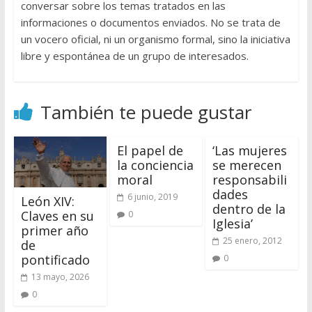
conversar sobre los temas tratados en las
informaciones o documentos enviados. No se trata de
un vocero oficial, ni un organismo formal, sino la iniciativa
libre y espontánea de un grupo de interesados.
También te puede gustar
El papel de
‘Las mujeres
la conciencia
se merecen
moral
responsabili
dades
6 junio, 2019
León XIV:
dentro de la
Claves en su
0
Iglesia’
primer año
25 enero, 2012
de
pontificado
0
13 mayo, 2026
0