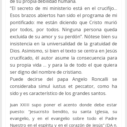
de su propia debilidad humana.
“El secreto de mi ministerio está en el crucifijo…
Esos brazos abiertos han sido el programa de mi
pontificado: me están diciendo que Cristo murió
por todos, por todos. Ninguna persona queda
excluida de su amor y su perdón”. Nótese bien su
insistencia en la universalidad de la gratuidad de
Dios. Asimismo, si bien el texto se centra en Jesús
crucificado, él autor asume la consecuencia para
su propia vida … y para la de todo el que quiera
ser digno del nombre de cristiano.
Puede decirse del papa Angelo Roncalli se
consideraba simul iustus et peccator, como ha
sido y es característico de los grandes santos.
Juan XXIII supo poner el acento donde debe estar
puesto: “Jesucristo bendito, su santa Iglesia, su
evangelio, y en el evangelio sobre todo el Padre
Nuestro en el espíritu y en el corazón de Jesús” (DA n.