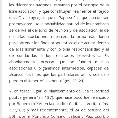
las diferentes naciones, movidos por el principio de la
libre asociación, y que constituyen realmente el “tejido
social”; vale agregar que el Papa señala que han de ser
promovidos: “De la sociabilidad natural de los hombres
se deriva el derecho de reunión y de asociación; el de
dar a las asociaciones que creen la forma más idónea
para obtener los fines propuestos; el de actuar dentro
de ellas libremente y con propia responsabilidad y el
de conducirlas a los resultados previstos … Es
absolutamente preciso que se funden muchas
asociaciones u organismos intermedios, capaces de
alcanzar los fines que los particulares por sí solos no
pueden obtener eficazmente” (ns. 23-24).
Y, en tercer lugar, el planteamiento de una “autoridad
pública general” (n. 137), que hace poco fue relanzado
por Benedicto XVI en la encíclica Caritas in veritate (ns.
57 y 67) y más recientemente, el 24 de octubre del
20II, por el Pontificio Consejo Justicia y Paz. Escribió