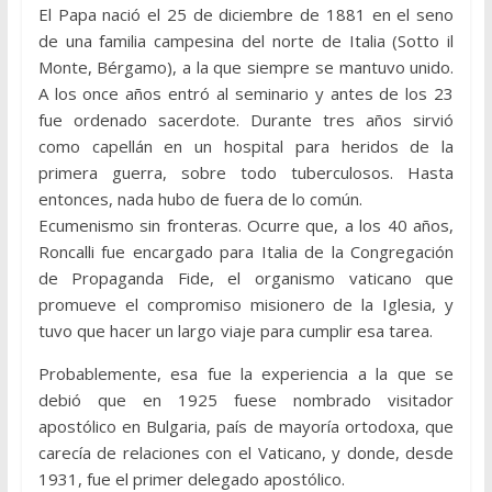
El Papa nació el 25 de diciembre de 1881 en el seno
de una familia campesina del norte de Italia (Sotto il
Monte, Bérgamo), a la que siempre se mantuvo unido.
A los once años entró al seminario y antes de los 23
fue ordenado sacerdote. Durante tres años sirvió
como capellán en un hospital para heridos de la
primera guerra, sobre todo tuberculosos. Hasta
entonces, nada hubo de fuera de lo común.
Ecumenismo sin fronteras. Ocurre que, a los 40 años,
Roncalli fue encargado para Italia de la Congregación
de Propaganda Fide, el organismo vaticano que
promueve el compromiso misionero de la Iglesia, y
tuvo que hacer un largo viaje para cumplir esa tarea.
Probablemente, esa fue la experiencia a la que se
debió que en 1925 fuese nombrado visitador
apostólico en Bulgaria, país de mayoría ortodoxa, que
carecía de relaciones con el Vaticano, y donde, desde
1931, fue el primer delegado apostólico.