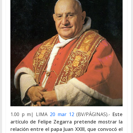
1.00 p m| LIMA
20 mar 12
(BV/PÁGINAS).-
Este
artículo de Felipe Zegarra pretende mostrar la
relación entre el papa Juan XXIII, que convocó el