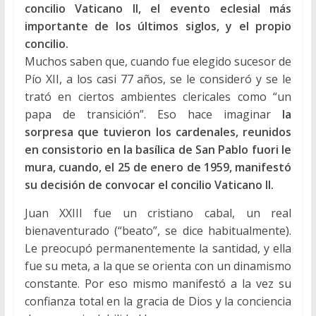
concilio Vaticano II, el evento eclesial más
importante de los últimos siglos, y el propio
concilio.
Muchos saben que, cuando fue elegido sucesor de
Pío XII, a los casi 77 años, se le consideró y se le
trató en ciertos ambientes clericales como “un
papa de transición”. Eso hace imaginar
la
sorpresa que tuvieron los cardenales, reunidos
en consistorio en la basílica de San Pablo fuori le
mura, cuando, el 25 de enero de 1959, manifestó
su decisión de convocar el concilio Vaticano II.
Juan XXIII fue un cristiano cabal, un real
bienaventurado (“beato”, se dice habitualmente).
Le preocupó permanentemente la santidad, y ella
fue su meta, a la que se orienta con un dinamismo
constante. Por eso mismo manifestó a la vez su
confianza total en la gracia de Dios y la conciencia