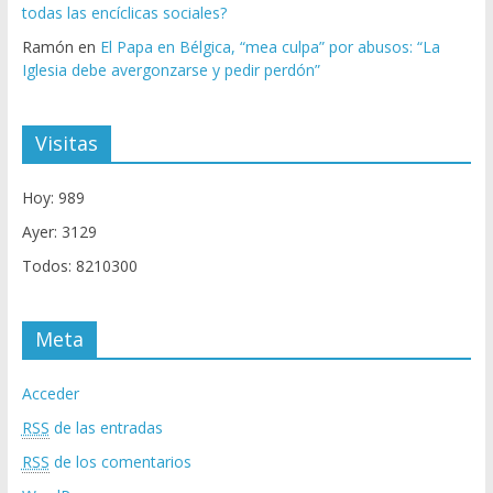
todas las encíclicas sociales?
Ramón
en
El Papa en Bélgica, “mea culpa” por abusos: “La
Iglesia debe avergonzarse y pedir perdón”
Visitas
Hoy: 989
Ayer: 3129
Todos: 8210300
Meta
Acceder
RSS
de las entradas
RSS
de los comentarios