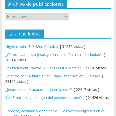
el
Archivo de publicaciones
Las más leídas
Nightcrawler, El X-Men Católico
[ 34635 vistas ]
¿Cómo evangeliza Jesús y cómo enseña a sus discípulos?
[
28314 vistas ]
Las bienaventuranzas: ¿Lucas versus Mateo?
[ 23210 vistas ]
La encíclica “Laudato si” del Papa Francisco en 50 frases
[
23165 vistas ]
¿Jesús se sintió abandonado en la cruz?
[ 22417 vistas ]
San Francisco y el origen del pesebre navideño
[ 21426 vistas
]
Pobreza, castidad y obediencia… Los votos religiosos en el