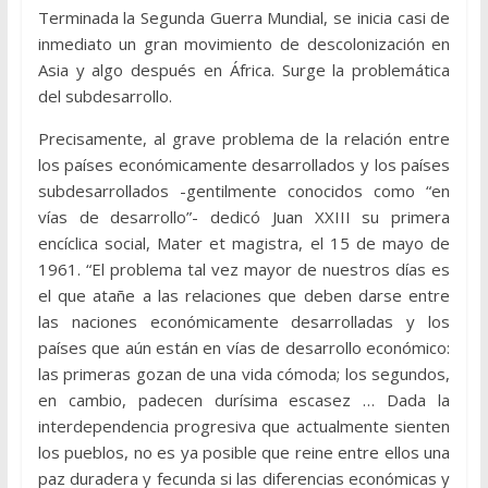
Terminada la Segunda Guerra Mundial, se inicia casi de
inmediato un gran movimiento de descolonización en
Asia y algo después en África. Surge la problemática
del subdesarrollo.
Precisamente, al grave problema de la relación entre
los países económicamente desarrollados y los países
subdesarrollados -gentilmente conocidos como “en
vías de desarrollo”- dedicó Juan XXIII su primera
encíclica social, Mater et magistra, el 15 de mayo de
1961. “El problema tal vez mayor de nuestros días es
el que atañe a las relaciones que deben darse entre
las naciones económicamente desarrolladas y los
países que aún están en vías de desarrollo económico:
las primeras gozan de una vida cómoda; los segundos,
en cambio, padecen durísi­ma escasez … Dada la
interdependencia progresiva que actualmente sienten
los pueblos, no es ya posible que reine entre ellos una
paz du­radera y fecunda si las diferencias económicas y