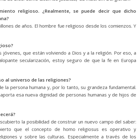
miento religioso. ¿Realmente, se puede decir que dicho
ana?
millones de años. El hombre fue religioso desde los comienzos. Y
gioso?
 jóvenes, que están volviendo a Dios y a la religión. Por eso, a
galopante secularización, estoy seguro de que la fe en Europa
 al universo de las religiones?
e la persona humana y, por lo tanto, su grandeza fundamental.
s aporta esa nueva dignidad de personas humanas y de hijos de
necerá?
cubierto la posibilidad de construir un nuevo campo del saber:
ubierto que el concepto de homo religiosus es operativo y
eligiones y sobre las culturas. Especialmente a través de los