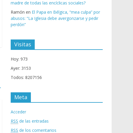
madre de todas las encíclicas sociales?
Ramón
en
El Papa en Bélgica, “mea culpa” por
abusos: “La Iglesia debe avergonzarse y pedir
perdón”
Visitas
Hoy: 973
Ayer: 3153
Todos: 8207156
→
Meta
Acceder
RSS
de las entradas
RSS
de los comentarios