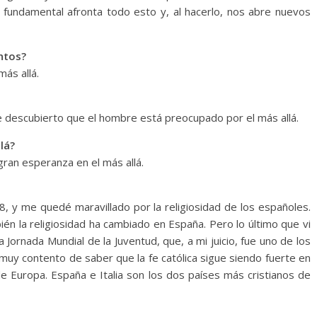
ía fundamental afronta todo esto y, al hacerlo, nos abre nuevos
ntos?
más allá.
e descubierto que el hombre está preocupado por el más allá.
lá?
ran esperanza en el más allá.
8, y me quedé maravillado por la religiosidad de los españoles.
én la religiosidad ha cambiado en España. Pero lo último que vi
 Jornada Mundial de la Juventud, que, a mi juicio, fue uno de los
muy contento de saber que la fe católica sigue siendo fuerte en
e Europa. España e Italia son los dos países más cristianos de