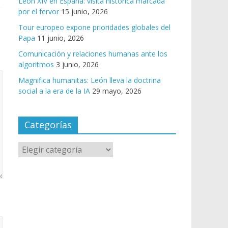
León XIV en España: visita histórica marcada
por el fervor
15 junio, 2026
Tour europeo expone prioridades globales del
Papa
11 junio, 2026
Comunicación y relaciones humanas ante los
algoritmos
3 junio, 2026
Magnifica humanitas: León lleva la doctrina
social a la era de la IA
29 mayo, 2026
Categorías