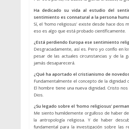
Ha dedicado su vida al estudio del senti
sentimiento es connatural a la persona hum
Sí, el ‘homo religiosus’ existe desde hace dos 
eso es algo que está probado científicamente.
¿Está perdiendo Europa ese sentimiento reli
Desgraciadamente, así es. Pero yo confío en los
pesar de las actuales circunstancias y de la 
jamás desaparecerá.
¿Qué ha aportado el cristianismo de novedoso
Fundamentalmente el concepto de la dignidad d
El hombre tiene una nueva dignidad. Cristo no
Dios.
¿Su legado sobre el ‘homo religiosus’ perma
Me siento humildemente orgulloso de haber des
la antropología religiosa. Y de haber desc
fundamental para la investigación sobre las r