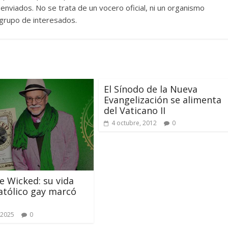
nviados. No se trata de un vocero oficial, ni un organismo
n grupo de interesados.
El Sínodo de la Nueva
Evangelización se alimenta
del Vaticano II
4 octubre, 2012
0
e Wicked: su vida
tólico gay marcó
 2025
0