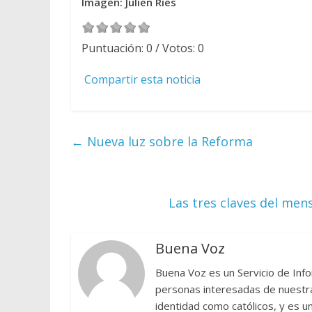
Imagen: Julien Ries
Puntuación:
0
/ Votos:
0
Compartir esta noticia
←
Nueva luz sobre la Reforma
Las tres claves del men
Buena Voz
Buena Voz es un Servicio de Info
personas interesadas de nuestra 
identidad como católicos, y es 