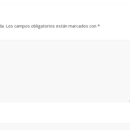
da.
Los campos obligatorios están marcados con
*