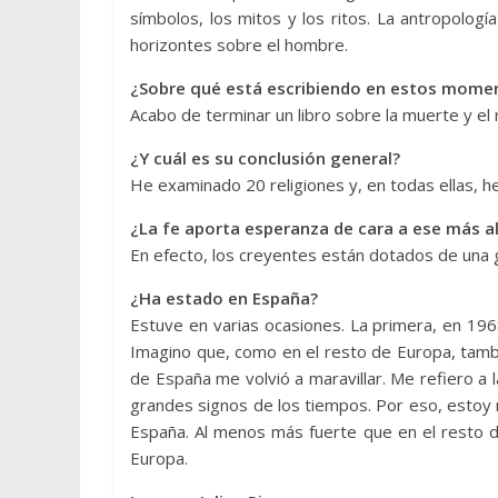
símbolos, los mitos y los ritos. La antropolog
horizontes sobre el hombre.
¿Sobre qué está escribiendo en estos mome
Acabo de terminar un libro sobre la muerte y el 
¿Y cuál es su conclusión general?
He examinado 20 religiones y, en todas ellas, h
¿La fe aporta esperanza de cara a ese más al
En efecto, los creyentes están dotados de una g
¿Ha estado en España?
Estuve en varias ocasiones. La primera, en 196
Imagino que, como en el resto de Europa, tambi
de España me volvió a maravillar. Me refiero a la
grandes signos de los tiempos. Por eso, estoy 
España. Al menos más fuerte que en el resto d
Europa.