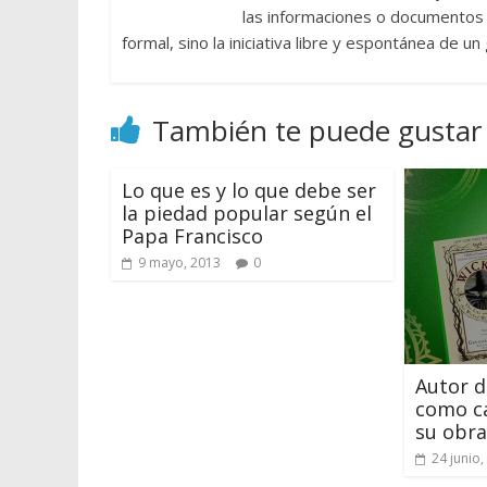
las informaciones o documentos e
formal, sino la iniciativa libre y espontánea de u
También te puede gustar
Lo que es y lo que debe ser
la piedad popular según el
Papa Francisco
9 mayo, 2013
0
Autor d
como ca
su obra
24 junio,