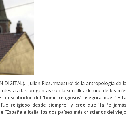
DIGITAL).- Julien Ries, ‘maestro’ de la antropología de la
contesta a las preguntas con la sencillez de uno de los más
El descubridor del ‘homo religiosus’ asegura que “está
fue religioso desde siempre” y cree que “la fe jamás
“España e Italia, los dos países más cristianos del viejo