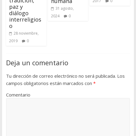
tradición,
humana
2017
0
paz y
31 agosto,
diálogo
2024
0
interreligios
o
28 noviembre,
2019
0
Deja un comentario
Tu dirección de correo electrónico no será publicada.
Los
campos obligatorios están marcados con
*
Comentario