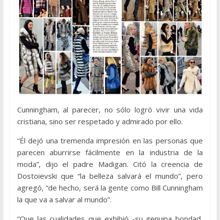
Cunningham, al parecer, no sólo logró vivir una vida
cristiana, sino ser respetado y admirado por ello.
“Él dejó una tremenda impresión en las personas que
parecen aburrirse fácilmente en la industria de la
moda”, dijo el padre Madigan. Citó la creencia de
Dostoievski que “la belleza salvará el mundo”, pero
agregó, “de hecho, será la gente como Bill Cunningham
la que va a salvar al mundo”.
“Que las cualidades que exhibió -su genuina bondad,