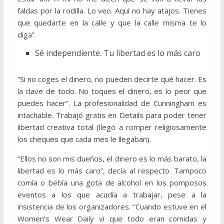
faldas por la rodilla. Lo veo. Aquí no hay atajos. Tienes
que quedarte en la calle y que la calle misma te lo
diga”.
Sé independiente. Tu libertad es lo más caro
“Si no coges el dinero, no pueden decirte qué hacer. Es
la clave de todo. No toques el dinero, es lo peor que
puedes hacer”. La profesionalidad de Cunningham es
intachable. Trabajó gratis en Details para poder tener
libertad creativa total (llegó a romper religiosamente
los cheques que cada mes le llegaban).
“Ellos no son mis dueños, el dinero es lo más barato, la
libertad es lo más caro”, decía al respecto. Tampoco
comía o bebía una gota de alcohol en los pomposos
eventos a los que acudía a trabajar, pese a la
insistencia de los organizadores. “Cuando estuve en el
Women’s Wear Daily vi que todo eran comidas y