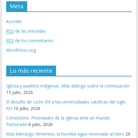
Meta
Acceder
RSS
de las entradas
RSS
de los comentarios
WordPress.org
Lo más reciente
Iglesia y pueblos indígenas: Más diálogo sobre la colonización
15 julio, 2026
El desafío de León XIV a las universidades católicas del siglo
XXI
10 julio, 2026
Consistorio: Prioridades de la Iglesia ante un mundo
fracturado
6 julio, 2026
Más liderazgo femenino; la homilía sigue reservada al clero
29