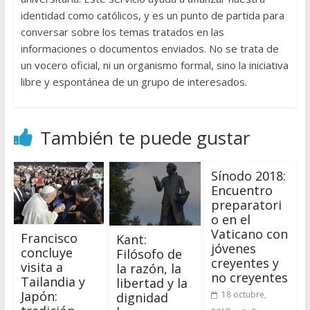
identidad como católicos, y es un punto de partida para
conversar sobre los temas tratados en las
informaciones o documentos enviados. No se trata de
un vocero oficial, ni un organismo formal, sino la iniciativa
libre y espontánea de un grupo de interesados.
También te puede gustar
Sínodo 2018:
Encuentro
preparatori
o en el
Vaticano con
Francisco
Kant:
jóvenes
concluye
Filósofo de
creyentes y
visita a
la razón, la
no creyentes
Tailandia y
libertad y la
Japón:
18 octubre,
dignidad