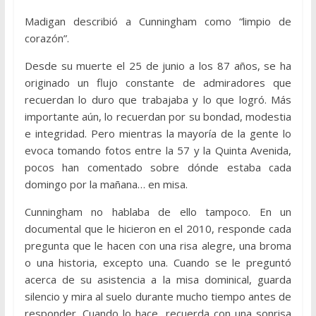
Madigan describió a Cunningham como “limpio de
corazón”.
Desde su muerte el 25 de junio a los 87 años, se ha
originado un flujo constante de admiradores que
recuerdan lo duro que trabajaba y lo que logró. Más
importante aún, lo recuerdan por su bondad, modestia
e integridad. Pero mientras la mayoría de la gente lo
evoca tomando fotos entre la 57 y la Quinta Avenida,
pocos han comentado sobre dónde estaba cada
domingo por la mañana… en misa.
Cunningham no hablaba de ello tampoco. En un
documental que le hicieron en el 2010, responde cada
pregunta que le hacen con una risa alegre, una broma
o una historia, excepto una. Cuando se le preguntó
acerca de su asistencia a la misa dominical, guarda
silencio y mira al suelo durante mucho tiempo antes de
responder. Cuando lo hace, recuerda con una sonrisa