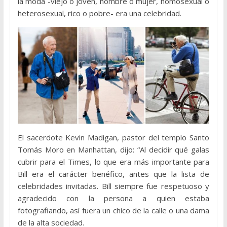
la moda -viejo o joven, hombre o mujer, homosexual o
heterosexual, rico o pobre- era una celebridad.
El sacerdote Kevin Madigan, pastor del templo Santo
Tomás Moro en Manhattan, dijo: “Al decidir qué galas
cubrir para el Times, lo que era más importante para
Bill era el carácter benéfico, antes que la lista de
celebridades invitadas. Bill siempre fue respetuoso y
agradecido con la persona a quien estaba
fotografiando, así fuera un chico de la calle o una dama
de la alta sociedad.