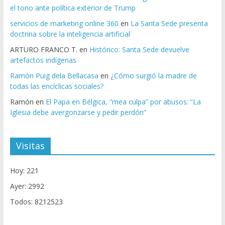
el tono ante política exterior de Trump
servicios de marketing online 360
en
La Santa Sede presenta
doctrina sobre la inteligencia artificial
ARTURO FRANCO T.
en
Histórico: Santa Sede devuelve
artefactos indígenas
Ramón Puig dela Bellacasa
en
¿Cómo surgió la madre de
todas las encíclicas sociales?
Ramón
en
El Papa en Bélgica, “mea culpa” por abusos: “La
Iglesia debe avergonzarse y pedir perdón”
Visitas
Hoy: 221
Ayer: 2992
Todos: 8212523