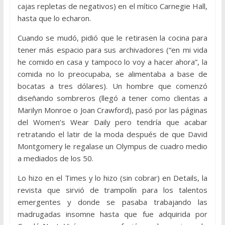
cajas repletas de negativos) en el mítico Carnegie Hall,
hasta que lo echaron.
Cuando se mudó, pidió que le retirasen la cocina para
tener más espacio para sus archivadores (“en mi vida
he comido en casa y tampoco lo voy a hacer ahora”, la
comida no lo preocupaba, se alimentaba a base de
bocatas a tres dólares). Un hombre que comenzó
diseñando sombreros (llegó a tener como clientas a
Marilyn Monroe o Joan Crawford), pasó por las páginas
del Women’s Wear Daily pero tendría que acabar
retratando el latir de la moda después de que David
Montgomery le regalase un Olympus de cuadro medio
a mediados de los 50.
Lo hizo en el Times y lo hizo (sin cobrar) en Details, la
revista que sirvió de trampolín para los talentos
emergentes y donde se pasaba trabajando las
madrugadas insomne hasta que fue adquirida por