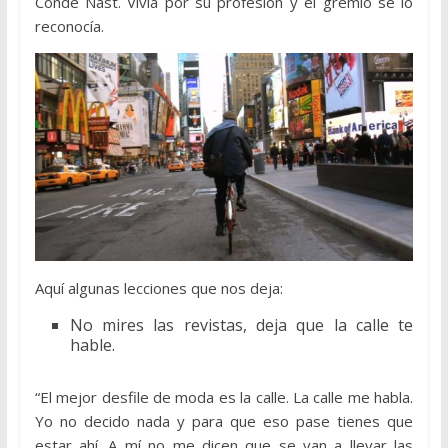
Condé Nast. Vivía por su profesión y el gremio se lo
reconocía.
Aquí algunas lecciones que nos deja:
No mires las revistas, deja que la calle te
hable.
“El mejor desfile de moda es la calle. La calle me habla.
Yo no decido nada y para que eso pase tienes que
estar ahí. A mí no me dicen que se van a llevar las