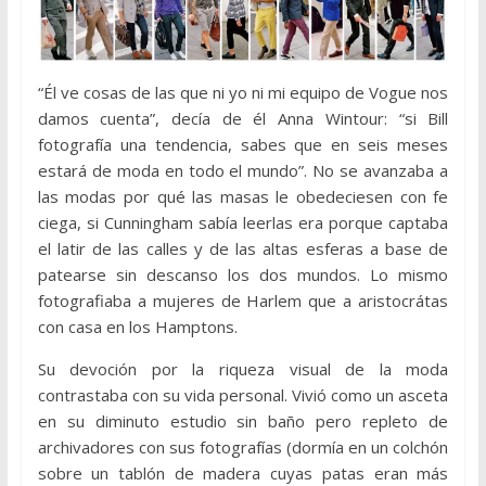
“Él ve cosas de las que ni yo ni mi equipo de Vogue nos
damos cuenta”, decía de él Anna Wintour: “si Bill
fotografía una tendencia, sabes que en seis meses
estará de moda en todo el mundo”. No se avanzaba a
las modas por qué las masas le obedeciesen con fe
ciega, si Cunningham sabía leerlas era porque captaba
el latir de las calles y de las altas esferas a base de
patearse sin descanso los dos mundos. Lo mismo
fotografiaba a mujeres de Harlem que a aristocrátas
con casa en los Hamptons.
Su devoción por la riqueza visual de la moda
contrastaba con su vida personal. Vivió como un asceta
en su diminuto estudio sin baño pero repleto de
archivadores con sus fotografías (dormía en un colchón
sobre un tablón de madera cuyas patas eran más