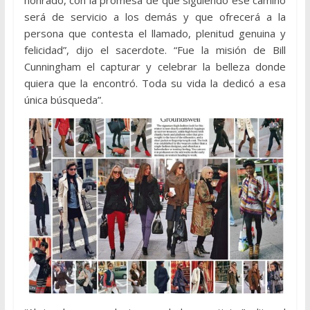
honrado, con la promesa de que siguiendo ese camino
será de servicio a los demás y que ofrecerá a la
persona que contesta el llamado, plenitud genuina y
felicidad”, dijo el sacerdote. “Fue la misión de Bill
Cunningham el capturar y celebrar la belleza donde
quiera que la encontró. Toda su vida la dedicó a esa
única búsqueda”.