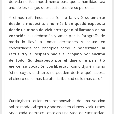
de vida no fue impedimento para que la humildad sea
uno de los rasgos sobresalientes de su persona.
Y si nos referimos a su fe,
no la vivió solamente
desde la modestia, sino más bien quedó expuesta
desde un modo de vivir entregado al llamado de su
vocación.
Su dedicación y amor por la fotografía de
moda lo llevó a tomar decisiones y actuar en
concordancia con principios como la
honestidad, la
rectitud y el respeto hacia el prójimo por encima
de todo. Su desapego por el dinero le permitió
ejercer su vocación con libertad
, como dijo él mismo
“si no coges el dinero, no pueden decirte qué hacer…
el dinero es lo más barato, la libertad es lo más caro”.
———————————————————————
——
Cunningham, quien era responsable de una sección
sobre moda callejera y sociedad en el New York Times
Style cada domingo, escogió una vida de simplicidad.