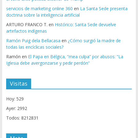
servicios de marketing online 360
en
La Santa Sede presenta
doctrina sobre la inteligencia artificial
ARTURO FRANCO T.
en
Histórico: Santa Sede devuelve
artefactos indígenas
Ramón Puig dela Bellacasa
en
¿Cómo surgió la madre de
todas las encíclicas sociales?
Ramón
en
El Papa en Bélgica, “mea culpa” por abusos: “La
Iglesia debe avergonzarse y pedir perdón”
Visitas
Hoy: 529
Ayer: 2992
Todos: 8212831