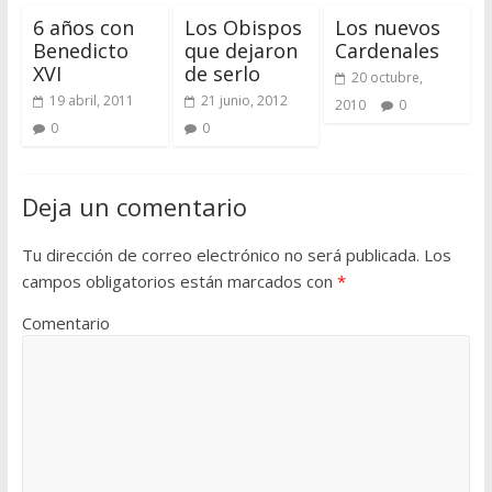
6 años con
Los Obispos
Los nuevos
Benedicto
que dejaron
Cardenales
XVI
de serlo
20 octubre,
19 abril, 2011
21 junio, 2012
2010
0
0
0
Deja un comentario
Tu dirección de correo electrónico no será publicada.
Los
campos obligatorios están marcados con
*
Comentario