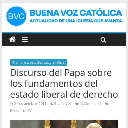
Números, estadísticas y análisis
Discurso del Papa sobre
los fundamentos del
estado liberal de derecho
24 noviembre, 2011
Buena Voz
0 Comments
Benedicto XVI