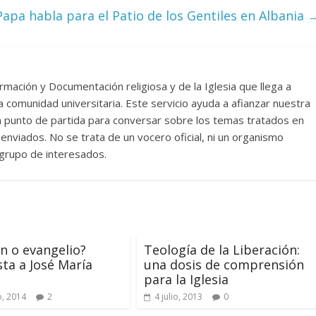
Papa habla para el Patio de los Gentiles en Albania
rmación y Documentación religiosa y de la Iglesia que llega a
comunidad universitaria. Este servicio ayuda a afianzar nuestra
un punto de partida para conversar sobre los temas tratados en
nviados. No se trata de un vocero oficial, ni un organismo
n grupo de interesados.
ón o evangelio?
Teología de la Liberación:
sta a José María
una dosis de comprensión
para la Iglesia
, 2014
2
4 julio, 2013
0