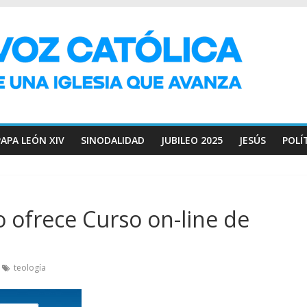
PAPA LEÓN XIV
SINODALIDAD
JUBILEO 2025
JESÚS
POLÍ
 ofrece Curso on-line de
teología