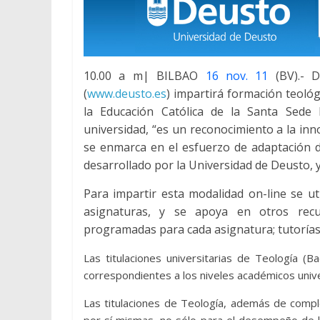
10.00 a m| BILBAO
16 nov. 11
(BV).- 
(
www.deusto.es
) impartirá formación teoló
la Educación Católica de la Santa Sede
universidad, “es un reconocimiento a la inn
se enmarca en el esfuerzo de adaptación de
desarrollado por la Universidad de Deusto, 
Para impartir esta modalidad on-line se ut
asignaturas, y se apoya en otros recu
programadas para cada asignatura; tutorías
Las titulaciones universitarias de Teología (Ba
correspondientes a los niveles académicos univ
Las titulaciones de Teología, además de compl