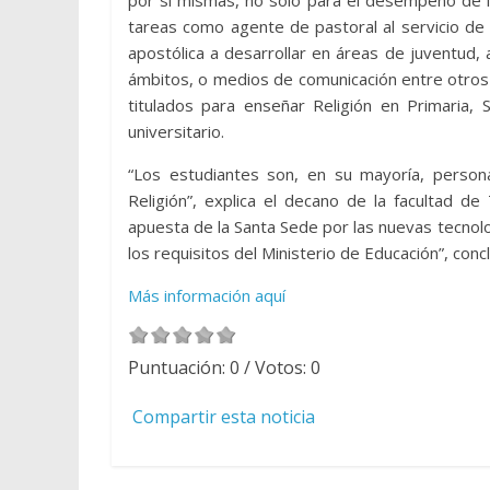
por sí mismas, no sólo para el desempeño de l
tareas como agente de pastoral al servicio de 
apostólica a desarrollar en áreas de juventud, a
ámbitos, o medios de comunicación entre otros
titulados para enseñar Religión en Primaria, 
universitario.
“Los estudiantes son, en su mayoría, persona
Religión”, explica el decano de la facultad de
apuesta de la Santa Sede por las nuevas tecnol
los requisitos del Ministerio de Educación”, conc
Más información aquí
Puntuación:
0
/ Votos:
0
Compartir esta noticia