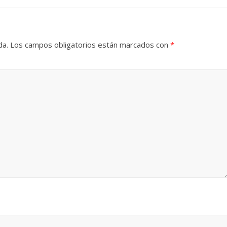
da.
Los campos obligatorios están marcados con
*