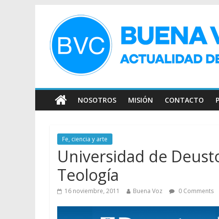
NOSOTROS
MISIÓN
CONTACTO
Fe, ciencia y arte
Universidad de Deusto
Teología
16 noviembre, 2011
Buena Voz
0 Comments