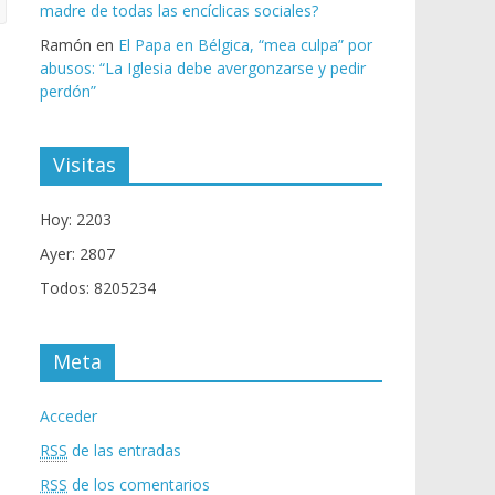
madre de todas las encíclicas sociales?
Ramón
en
El Papa en Bélgica, “mea culpa” por
abusos: “La Iglesia debe avergonzarse y pedir
perdón”
Visitas
Hoy: 2203
Ayer: 2807
Todos: 8205234
Meta
Acceder
RSS
de las entradas
RSS
de los comentarios