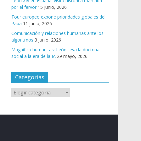
León XIV en España: visita histórica marcada
por el fervor
15 junio, 2026
Tour europeo expone prioridades globales del
Papa
11 junio, 2026
Comunicación y relaciones humanas ante los
algoritmos
3 junio, 2026
Magnifica humanitas: León lleva la doctrina
social a la era de la IA
29 mayo, 2026
Categorías