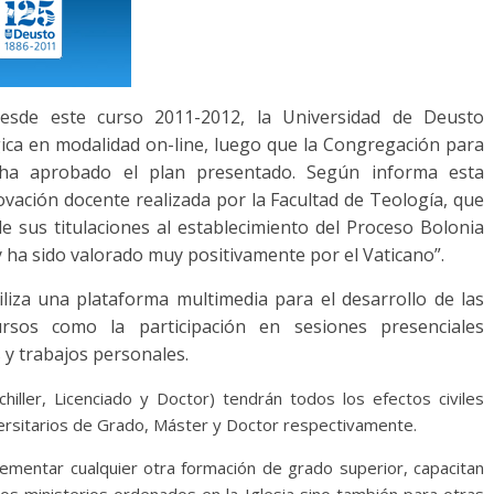
Desde este curso 2011-2012, la Universidad de Deusto
gica en modalidad on-line, luego que la Congregación para
 ha aprobado el plan presentado. Según informa esta
ovación docente realizada por la Facultad de Teología, que
 sus titulaciones al establecimiento del Proceso Bolonia
y ha sido valorado muy positivamente por el Vaticano”.
iliza una plataforma multimedia para el desarrollo de las
rsos como la participación en sesiones presenciales
 y trabajos personales.
chiller, Licenciado y Doctor) tendrán todos los efectos civiles
ersitarios de Grado, Máster y Doctor respectivamente.
ementar cualquier otra formación de grado superior, capacitan