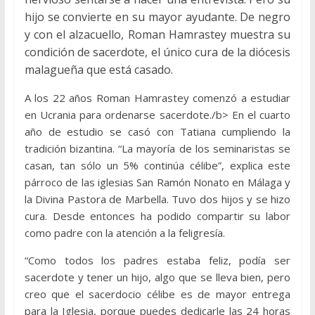
hijo se convierte en su mayor ayudante. De negro
y con el alzacuello, Roman Hamrastey muestra su
condición de sacerdote, el único cura de la diócesis
malagueña que está casado.
A los 22 años Roman Hamrastey comenzó a estudiar
en Ucrania para ordenarse sacerdote./b> En el cuarto
año de estudio se casó con Tatiana cumpliendo la
tradición bizantina. “La mayoría de los seminaristas se
casan, tan sólo un 5% continúa célibe”, explica este
párroco de las iglesias San Ramón Nonato en Málaga y
la Divina Pastora de Marbella. Tuvo dos hijos y se hizo
cura. Desde entonces ha podido compartir su labor
como padre con la atención a la feligresía.
“Como todos los padres estaba feliz, podía ser
sacerdote y tener un hijo, algo que se lleva bien, pero
creo que el sacerdocio célibe es de mayor entrega
para la Iglesia, porque puedes dedicarle las 24 horas