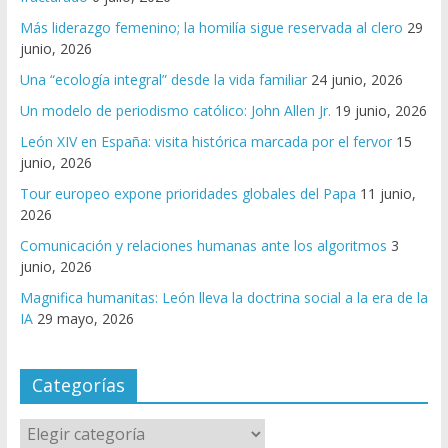
Más liderazgo femenino; la homilía sigue reservada al clero
29
junio, 2026
Una “ecología integral” desde la vida familiar
24 junio, 2026
Un modelo de periodismo católico: John Allen Jr.
19 junio, 2026
León XIV en España: visita histórica marcada por el fervor
15
junio, 2026
Tour europeo expone prioridades globales del Papa
11 junio,
2026
Comunicación y relaciones humanas ante los algoritmos
3
junio, 2026
Magnifica humanitas: León lleva la doctrina social a la era de la
IA
29 mayo, 2026
Categorías