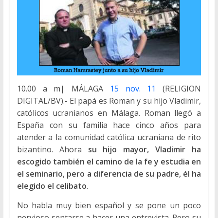
10.00 a m| MÁLAGA
15 nov. 11
(RELIGION
DIGITAL/BV).- El papá es Roman y su hijo Vladimir,
católicos ucranianos en Málaga. Roman llegó a
España con su familia hace cinco años para
atender a la comunidad católica ucraniana de rito
bizantino. Ahora
su hijo mayor, Vladimir ha
escogido también el camino de la fe y estudia en
el seminario, pero a diferencia de su padre, él ha
elegido el celibato
.
No habla muy bien español y se pone un poco
nervioso sentarse a hacer una entrevista. Pero su