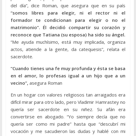
del día”, dice Roman, que asegura que en su país
“somos libres para elegir, ni el rector ni el
formador te condicionan para elegir o no el
matrimonio”. Él decidió compartir su corazón y
reconoce que Tatiana (su esposa) ha sido su ángel.
“Me ayuda muchísimo, está muy implicada, organiza
actos, atiende a la gente, da catequesis”, relata el
sacerdote.
“Cuando tienes una fe muy profunda y ésta se basa
en el amor, lo profesas igual a un hijo que a un
vecino”,
asegura Roman
En un hogar con valores religiosos tan arraigados era
difícil mirar para otro lado, pero Vladimir Hamrastey no
quería ser sacerdote en su niñez. Su afán era
convertirse en abogado. “Yo siempre decía que no
quería ser como mi padre” hasta que “descubrí mi
vocación y me sacudieron las dudas y hablé con mi