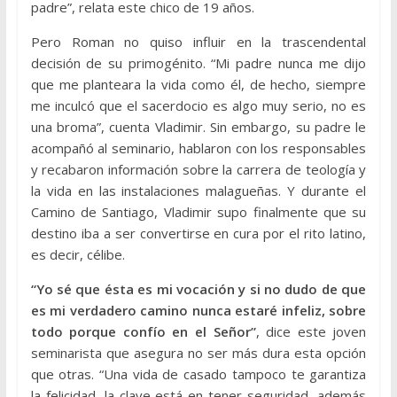
padre”, relata este chico de 19 años.
Pero Roman no quiso influir en la trascendental
decisión de su primogénito. “Mi padre nunca me dijo
que me planteara la vida como él, de hecho, siempre
me inculcó que el sacerdocio es algo muy serio, no es
una broma”, cuenta Vladimir. Sin embargo, su padre le
acompañó al seminario, hablaron con los responsables
y recabaron información sobre la carrera de teología y
la vida en las instalaciones malagueñas. Y durante el
Camino de Santiago, Vladimir supo finalmente que su
destino iba a ser convertirse en cura por el rito latino,
es decir, célibe.
“Yo sé que ésta es mi vocación y si no dudo de que
es mi verdadero camino nunca estaré infeliz, sobre
todo porque confío en el Señor”
, dice este joven
seminarista que asegura no ser más dura esta opción
que otras. “Una vida de casado tampoco te garantiza
la felicidad, la clave está en tener seguridad, además