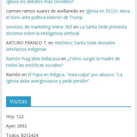
Iglesia los debates más sensibles?
carmen ramos suarez de avellanedo
en
Iglesia en EE.UU. eleva
el tono ante política exterior de Trump
servicios de marketing online 360
en
La Santa Sede presenta
doctrina sobre la inteligencia artificial
ARTURO FRANCO T.
en
Histórico: Santa Sede devuelve
artefactos indígenas
Ramón Puig dela Bellacasa
en
¿Cómo surgió la madre de
todas las encíclicas sociales?
Ramón
en
El Papa en Bélgica, “mea culpa” por abusos: “La
Iglesia debe avergonzarse y pedir perdón”
Visitas
Hoy: 122
Ayer: 2992
Todos: 8212424