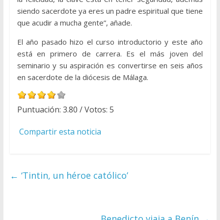
siendo sacerdote ya eres un padre espiritual que tiene
que acudir a mucha gente”, añade.
El año pasado hizo el curso introductorio y este año
está en primero de carrera. Es el más joven del
seminario y su aspiración es convertirse en seis años
en sacerdote de la diócesis de Málaga.
Puntuación:
3.80
/ Votos:
5
Compartir esta noticia
←
‘Tintin, un héroe católico’
Benedicto viaja a Benín
→