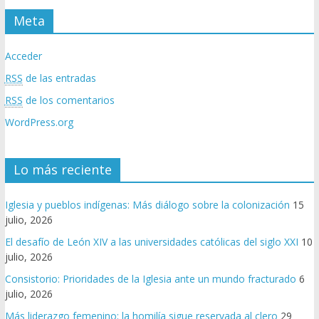
Meta
Acceder
RSS
de las entradas
RSS
de los comentarios
WordPress.org
Lo más reciente
Iglesia y pueblos indígenas: Más diálogo sobre la colonización
15
julio, 2026
El desafío de León XIV a las universidades católicas del siglo XXI
10
julio, 2026
Consistorio: Prioridades de la Iglesia ante un mundo fracturado
6
julio, 2026
Más liderazgo femenino; la homilía sigue reservada al clero
29