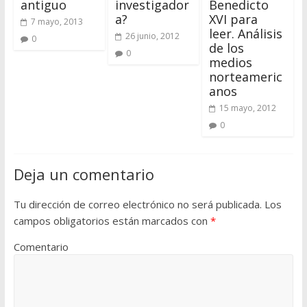
antiguo
investigador
Benedicto
a?
XVI para
7 mayo, 2013
leer. Análisis
26 junio, 2012
0
de los
0
medios
norteameric
anos
15 mayo, 2012
0
Deja un comentario
Tu dirección de correo electrónico no será publicada.
Los
campos obligatorios están marcados con
*
Comentario