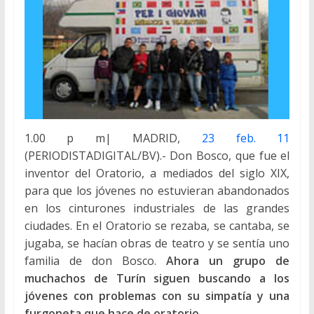
1.00 p m| MADRID,
23 feb. 11
(PERIODISTADIGITAL/BV).- Don Bosco, que fue el
inventor del Oratorio, a mediados del siglo XIX,
para que los jóvenes no estuvieran abandonados
en los cinturones industriales de las grandes
ciudades. En el Oratorio se rezaba, se cantaba, se
jugaba, se hacían obras de teatro y se sentía uno
familia de don Bosco.
Ahora un grupo de
muchachos de Turín siguen buscando a los
jóvenes con problemas con su simpatía y una
furgoneta que hace de oratorio
.