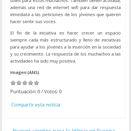
útiles para estos muchachos. También tienen activada,
además una red de internet wifi para dar respuesta
inmediata a las peticiones de los jóvenes que quieren
hacer sentir sus voces.
El fin de la iniciativa es hacer crecer un espacio
siempre cada más estructurado y lleno de iniciativas
para ayudar a los jóvenes a la inserción en la sociedad
y su crecimiento. La respuesta de los muchachos a las
actividades ha sido muy positiva.
Imagen:(ANS)
.
Puntuación:
0
/ Votos:
0
Compartir esta noticia
←
Nuevos vientos para la Iglesia en Europa