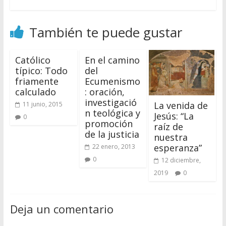
También te puede gustar
Católico
En el camino
típico: Todo
del
friamente
Ecumenismo
calculado
: oración,
investigació
La venida de
11 junio, 2015
n teológica y
Jesús: “La
0
promoción
raíz de
de la justicia
nuestra
esperanza”
22 enero, 2013
0
12 diciembre,
2019
0
Deja un comentario