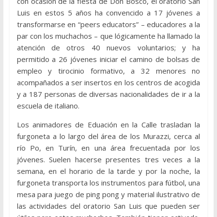
con ocasión de la fiesta de Don Bosco, el oratorio San
Luis en estos 5 años ha convencido a 17 jóvenes a
transformarse en “peers educators” – educadores a la
par con los muchachos – que lógicamente ha llamado la
atención de otros 40 nuevos voluntarios; y ha
permitido a 26 jóvenes iniciar el camino de bolsas de
empleo y tirocinio formativo, a 32 menores no
acompañados a ser insertos en los centros de acogida
y a 187 personas de diversas nacionalidades de ir a la
escuela de italiano.
Los animadores de Eduación en la Calle trasladan la
furgoneta a lo largo del área de los Murazzi, cerca al
río Po, en Turín, en una área frecuentada por los
jóvenes. Suelen hacerse presentes tres veces a la
semana, en el horario de la tarde y por la noche, la
furgoneta transporta los instrumentos para fútbol, una
mesa para juego de ping pong y material ilustrativo de
las actividades del oratorio San Luis que pueden ser