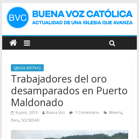
Iglesia del Perú
Trabajadores del oro
desamparados en Puerto
Maldonado
,
8 junio, 2010
Buena Voz
1 Comentario
Minería
,
Peru
SOCIEDAD