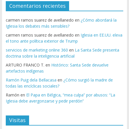
Comentarios recientes
carmen ramos suarez de avellanedo
en
¿Cómo abordará la
Iglesia los debates más sensibles?
carmen ramos suarez de avellanedo
en
Iglesia en EE.UU. eleva
el tono ante política exterior de Trump
servicios de marketing online 360
en
La Santa Sede presenta
doctrina sobre la inteligencia artificial
ARTURO FRANCO T.
en
Histórico: Santa Sede devuelve
artefactos indígenas
Ramón Puig dela Bellacasa
en
¿Cómo surgió la madre de
todas las encíclicas sociales?
Ramón
en
El Papa en Bélgica, “mea culpa” por abusos: “La
Iglesia debe avergonzarse y pedir perdón”
Visitas