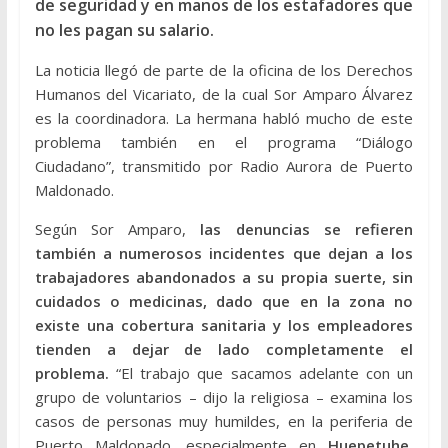
de seguridad y en manos de los estafadores que
no les pagan su salario.
La noticia llegó de parte de la oficina de los Derechos
Humanos del Vicariato, de la cual Sor Amparo Álvarez
es la coordinadora. La hermana habló mucho de este
problema también en el programa “Diálogo
Ciudadano”, transmitido por Radio Aurora de Puerto
Maldonado.
Según Sor Amparo,
las denuncias se refieren
también a numerosos incidentes que dejan a los
trabajadores abandonados a su propia suerte, sin
cuidados o medicinas, dado que en la zona no
existe una cobertura sanitaria y los empleadores
tienden a dejar de lado completamente el
problema.
“El trabajo que sacamos adelante con un
grupo de voluntarios – dijo la religiosa – examina los
casos de personas muy humildes, en la periferia de
Puerto Maldonado, especialmente en
Huepetuhe,