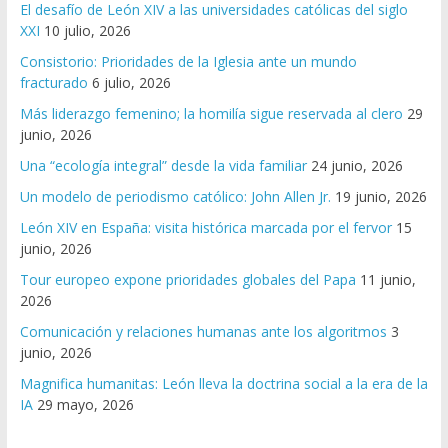
El desafío de León XIV a las universidades católicas del siglo
XXI
10 julio, 2026
Consistorio: Prioridades de la Iglesia ante un mundo
fracturado
6 julio, 2026
Más liderazgo femenino; la homilía sigue reservada al clero
29
junio, 2026
Una “ecología integral” desde la vida familiar
24 junio, 2026
Un modelo de periodismo católico: John Allen Jr.
19 junio, 2026
León XIV en España: visita histórica marcada por el fervor
15
junio, 2026
Tour europeo expone prioridades globales del Papa
11 junio,
2026
Comunicación y relaciones humanas ante los algoritmos
3
junio, 2026
Magnifica humanitas: León lleva la doctrina social a la era de la
IA
29 mayo, 2026