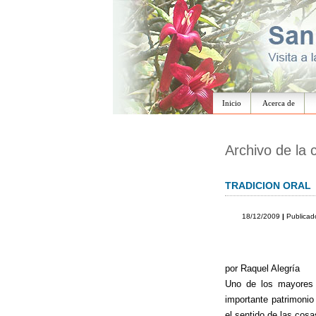
Inicio
Acerca de
Archivo de la 
TRADICION ORAL
18/12/2009
|
Publicad
por Raquel Alegría
Uno de los mayores a
importante patrimonio
el sentido de las cos