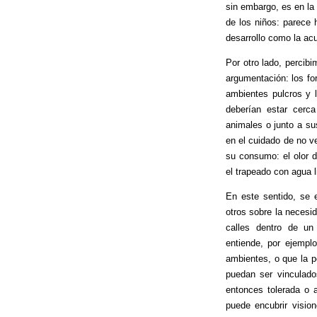
sin embargo, es en la
de los niños: parece 
desarrollo como la a
Por otro lado, percib
argumentación: los fo
ambientes pulcros y l
deberían estar cerc
animales o junto a su
en el cuidado de no v
su consumo: el olor d
el trapeado con agua l
En este sentido, se e
otros sobre la necesi
calles dentro de un
entiende, por ejempl
ambientes, o que la p
puedan ser vinculado
entonces tolerada o 
puede encubrir vision