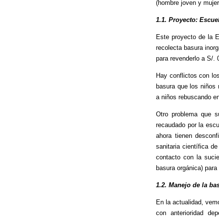
(hombre joven y mujer
1.1. Proyecto: Escue
Este proyecto de la 
recolecta basura inor
para revenderlo a S/. 
Hay conflictos con los
basura que los niños
a niños rebuscando ent
Otro problema que s
recaudado por la escu
ahora tienen desconf
sanitaria científica 
contacto con la sucie
basura orgánica) para
1.2. Manejo de la ba
En la actualidad, vem
con anterioridad dep