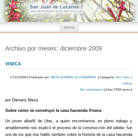
Ir
Menú
al
contenido
Archivo por meses:
diciembre 2009
VISECA
17/12/2009
|
Publicado por:
MEZA GUZMÁN, ELA DÁMARIS
|
Categoría:
04.1 Utec y
Viseca
Sin comentarios
|
Visto:7058 veces
|
por Dámaris Meza
Sobre cómo se construyó la casa hacienda Viseca
Un joven albañil de Utec, a quien encontramos en pleno trabajo y
amablemente nos explicó el proceso de la construcción del adobe, fue
uno de los que nos habló también sobre la historia de la casa hacienda