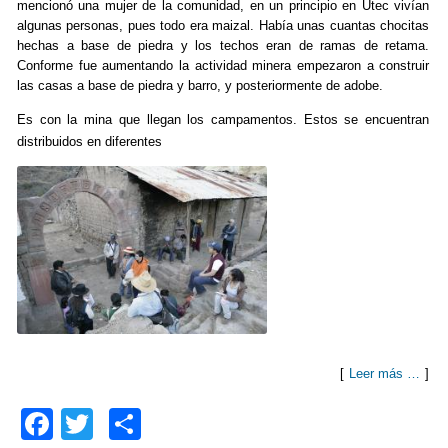
mencionó una mujer de la comunidad, en un principio en Utec vivían
algunas personas, pues todo era maizal. Había unas cuantas chocitas
hechas a base de piedra y los techos eran de ramas de retama.
Conforme fue aumentando la actividad minera empezaron a construir
las casas a base de piedra y barro, y posteriormente de adobe.
Es con la mina que llegan los campamentos. Estos se encuentran
distribuidos en diferentes
[
Leer más …
]
F
T
C