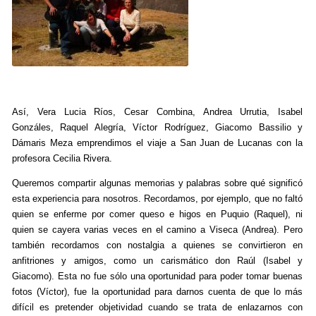
Así, Vera Lucia Ríos, Cesar Combina, Andrea Urrutia, Isabel
Gonzáles, Raquel Alegría, Víctor Rodríguez, Giacomo Bassilio y
Dámaris Meza emprendimos el viaje a San Juan de Lucanas con la
profesora Cecilia Rivera.
Queremos compartir algunas memorias y palabras sobre qué significó
esta experiencia para nosotros. Recordamos, por ejemplo, que no faltó
quien se enferme por comer queso e higos en Puquio (Raquel), ni
quien se cayera varias veces en el camino a Viseca (Andrea). Pero
también recordamos con nostalgia a quienes se convirtieron en
anfitriones y amigos, como un carismático don Raúl (Isabel y
Giacomo). Esta no fue sólo una oportunidad para poder tomar buenas
fotos (Víctor), fue la oportunidad para darnos cuenta de que lo más
difícil es pretender objetividad cuando se trata de enlazarnos con