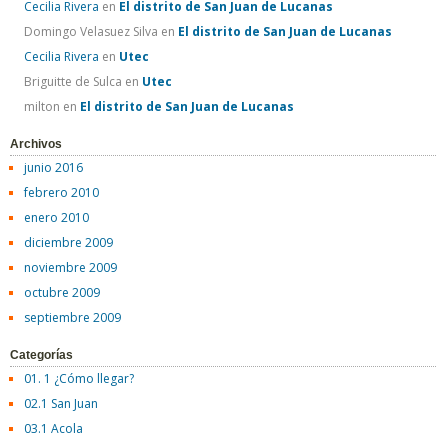
Cecilia Rivera
en
El distrito de San Juan de Lucanas
Domingo Velasuez Silva
en
El distrito de San Juan de Lucanas
Cecilia Rivera
en
Utec
Briguitte de Sulca
en
Utec
milton
en
El distrito de San Juan de Lucanas
Archivos
junio 2016
febrero 2010
enero 2010
diciembre 2009
noviembre 2009
octubre 2009
septiembre 2009
Categorías
01. 1 ¿Cómo llegar?
02.1 San Juan
03.1 Acola