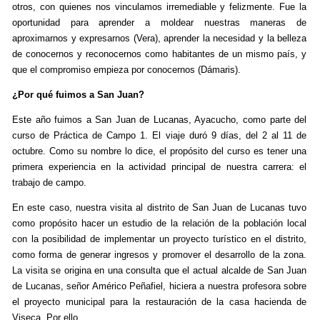
otros, con quienes nos vinculamos irremediable y felizmente. Fue la
oportunidad para aprender a moldear nuestras maneras de
aproximarnos y expresarnos (Vera), aprender la necesidad y la belleza
de conocernos y reconocernos como habitantes de un mismo país, y
que el compromiso empieza por conocernos (Dámaris).
¿Por qué fuimos a San Juan?
Este año fuimos a San Juan de Lucanas, Ayacucho, como parte del
curso de Práctica de Campo 1. El viaje duró 9 días, del 2 al 11 de
octubre. Como su nombre lo dice, el propósito del curso es tener una
primera experiencia en la actividad principal de nuestra carrera: el
trabajo de campo.
En este caso, nuestra visita al distrito de San Juan de Lucanas tuvo
como propósito hacer un estudio de la relación de la población local
con la posibilidad de implementar un proyecto turístico en el distrito,
como forma de generar ingresos y promover el desarrollo de la zona.
La visita se origina en una consulta que el actual alcalde de San Juan
de Lucanas, señor Américo Peñafiel, hiciera a nuestra profesora sobre
el proyecto municipal para la restauración de la casa hacienda de
Viseca. Por ello