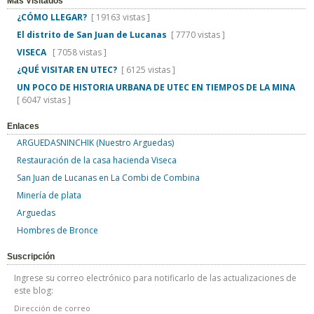
Más Visitados
¿CÓMO LLEGAR?
[ 19163 vistas ]
El distrito de San Juan de Lucanas
[ 7770 vistas ]
VISECA
[ 7058 vistas ]
¿QUÉ VISITAR EN UTEC?
[ 6125 vistas ]
UN POCO DE HISTORIA URBANA DE UTEC EN TIEMPOS DE LA MINA
[ 6047 vistas ]
Enlaces
ARGUEDASNINCHIK (Nuestro Arguedas)
Restauración de la casa hacienda Viseca
San Juan de Lucanas en La Combi de Combina
Minería de plata
Arguedas
Hombres de Bronce
Suscripción
Ingrese su correo electrónico para notificarlo de las actualizaciones de
este blog:
Dirección de correo