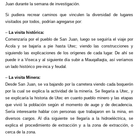
Juan durante la semana de investigación.
Si pudiera recrear caminos que vinculen la diversidad de lugares
visitados por todos, podrían agregarse por:
–
La visita histórica:
Comenzaría por el pueblo de San Juan, luego se seguiría el viaje por
Acola y se bajaría a pie hasta Utec; viendo las construcciones y
siguiendo las explicaciones de los orígenes de cada lugar. De ahí se
puede ir a Viseca y al siguiente día subir a Mauqallaqta, así veríamos
un lado histórico pre-inca y feudal.
–
La visita Minera:
Desde San Juan, se va bajando por la carretera viendo cada boquerón
por la cual se explica la actividad de la minería. Se llegaría a Utec, y
se explicaría la historia de Utec en cuanto pueblo minero y las etapas
que vivió la población según el momento de auge y de decadencia.
Sería interesante hablar con personas que trabajaron en la mina, en
diversos cargos. Al día siguiente se llegaría a la hidroeléctrica, se
explica el procedimiento de extracción y a la zona de extracción, o
cerca de la zona.