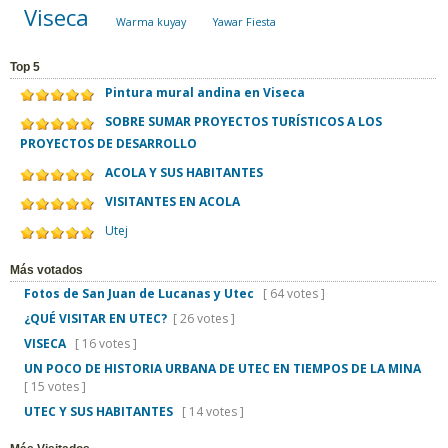
Viseca
Warma kuyay
Yawar Fiesta
Top 5
Pintura mural andina en Viseca
SOBRE SUMAR PROYECTOS TURÍSTICOS A LOS
PROYECTOS DE DESARROLLO
ACOLA Y SUS HABITANTES
VISITANTES EN ACOLA
Utej
Más votados
Fotos de San Juan de Lucanas y Utec
[ 64 votes ]
¿QUÉ VISITAR EN UTEC?
[ 26 votes ]
VISECA
[ 16 votes ]
UN POCO DE HISTORIA URBANA DE UTEC EN TIEMPOS DE LA MINA
[ 15 votes ]
UTEC Y SUS HABITANTES
[ 14 votes ]