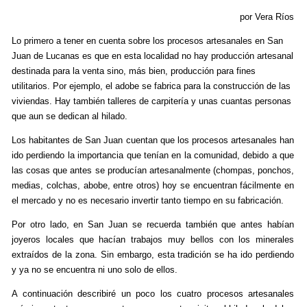
o
tir
por Vera Ríos
o
Lo primero a tener en cuenta sobre los procesos artesanales en San
k
Juan de Lucanas es que en esta localidad no hay producción artesanal
destinada para la venta sino, más bien, producción para fines
utilitarios. Por ejemplo, el adobe se fabrica para la construcción de las
viviendas. Hay también talleres de carpitería y unas cuantas personas
que aun se dedican al hilado.
Los habitantes de San Juan cuentan que los procesos artesanales han
ido perdiendo la importancia que tenían en la comunidad, debido a que
las cosas que antes se producían artesanalmente (chompas, ponchos,
medias, colchas, abobe, entre otros) hoy se encuentran fácilmente en
el mercado y no es necesario invertir tanto tiempo en su fabricación.
Por otro lado, en San Juan se recuerda también que antes habían
joyeros locales que hacían trabajos muy bellos con los minerales
extraídos de la zona. Sin embargo, esta tradición se ha ido perdiendo
y ya no se encuentra ni uno solo de ellos.
A continuación describiré un poco los cuatro procesos artesanales