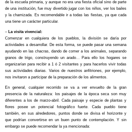
de la escuela primaria, y aunque no era una fiesta oficial sino de parte
de una institución, fue muy divertido jugar con los niños, ver los bailes
y la chamizada. Es recomendable ir a todas las fiestas, ya que cada
una tiene un carácter particular.
–
La visita vivencial:
Comenzar en cualquiera de los pueblos, la división se daría por
actividades a desarrollar. De esta forma, se puede pasar una semana
ayudando en las chacras, dando de comer a los animales, separando
granos de trigo, construyendo un arado… Para ello los hogares se
organizarían para recibir a 1 ó 2 visitantes y para hacerlos vivir todas
sus actividades diarias. Varios de nuestros anfitriones, por ejemplo,
nos invitaron a participar de la preparación de los alimentos.
En general, cualquier recorrido se va a ver envuelto de la gran
presencia de la naturaleza: los paisajes de la época seca son muy
diferentes a los de marzo-abril. Cada paisaje y especie de plantas y
flores posee un potencial fotográfico fuerte. Cada pueblo tiene
también, en sus alrededores, puntos donde se divisa el horizonte y
que podrían convertirse en un buen punto de contemplación. Y sin
embargo se puede recomendar la ya mencionada: