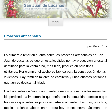
Ir
Menú
al
contenido
Procesos artesanales
por Vera Ríos
Lo primero a tener en cuenta sobre los procesos artesanales en San
Juan de Lucanas es que en esta localidad no hay producción artesanal
destinada para la venta sino, más bien, producción para fines
utilitarios. Por ejemplo, el adobe se fabrica para la construcción de las
viviendas. Hay también talleres de carpitería y unas cuantas personas
que aun se dedican al hilado.
Los habitantes de San Juan cuentan que los procesos artesanales han
ido perdiendo la importancia que tenían en la comunidad, debido a que
las cosas que antes se producían artesanalmente (chompas, ponchos,
medias, colchas, abobe, entre otros) hoy se encuentran fácilmente en