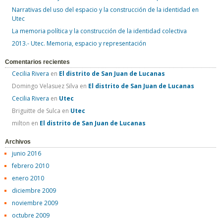
a
Narrativas del uso del espacio y la construcción de la identidad en
r
Utec
:
La memoria política y la construcción de la identidad colectiva
2013.- Utec. Memoria, espacio y representación
Comentarios recientes
Cecilia Rivera
en
El distrito de San Juan de Lucanas
Domingo Velasuez Silva
en
El distrito de San Juan de Lucanas
Cecilia Rivera
en
Utec
Briguitte de Sulca
en
Utec
milton
en
El distrito de San Juan de Lucanas
Archivos
junio 2016
febrero 2010
enero 2010
diciembre 2009
noviembre 2009
octubre 2009