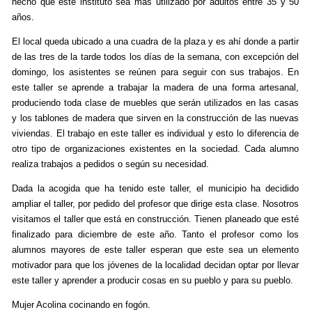
hecho que este instituto sea más utilizado por adultos entre 35 y 50
años.
El local queda ubicado a una cuadra de la plaza y es ahí donde a partir
de las tres de la tarde todos los días de la semana, con excepción del
domingo, los asistentes se reúnen para seguir con sus trabajos. En
este taller se aprende a trabajar la madera de una forma artesanal,
produciendo toda clase de muebles que serán utilizados en las casas
y los tablones de madera que sirven en la construcción de las nuevas
viviendas. El trabajo en este taller es individual y esto lo diferencia de
otro tipo de organizaciones existentes en la sociedad. Cada alumno
realiza trabajos a pedidos o según su necesidad.
Dada la acogida que ha tenido este taller, el municipio ha decidido
ampliar el taller, por pedido del profesor que dirige esta clase. Nosotros
visitamos el taller que está en construcción. Tienen planeado que esté
finalizado para diciembre de este año. Tanto el profesor como los
alumnos mayores de este taller esperan que este sea un elemento
motivador para que los jóvenes de la localidad decidan optar por llevar
este taller y aprender a producir cosas en su pueblo y para su pueblo.
Mujer Acolina cocinando en fogón.