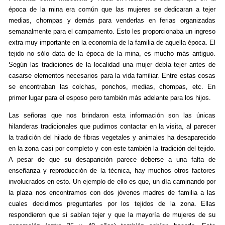
época de la mina era común que las mujeres se dedicaran a tejer
medias, chompas y demás para venderlas en ferias organizadas
semanalmente para el campamento. Esto les proporcionaba un ingreso
extra muy importante en la economía de la familia de aquella época. El
tejido no sólo data de la época de la mina, es mucho más antiguo.
Según las tradiciones de la localidad una mujer debía tejer antes de
casarse elementos necesarios para la vida familiar. Entre estas cosas
se encontraban las colchas, ponchos, medias, chompas, etc. En
primer lugar para el esposo pero también más adelante para los hijos.
Las señoras que nos brindaron esta información son las únicas
hilanderas tradicionales que pudimos contactar en la visita, al parecer
la tradición del hilado de fibras vegetales y animales ha desaparecido
en la zona casi por completo y con este también la tradición del tejido.
A pesar de que su desaparición parece deberse a una falta de
enseñanza y reproducción de la técnica, hay muchos otros factores
involucrados en esto. Un ejemplo de ello es que, un día caminando por
la plaza nos encontramos con dos jóvenes madres de familia a las
cuales decidimos preguntarles por los tejidos de la zona. Ellas
respondieron que si sabían tejer y que la mayoría de mujeres de su