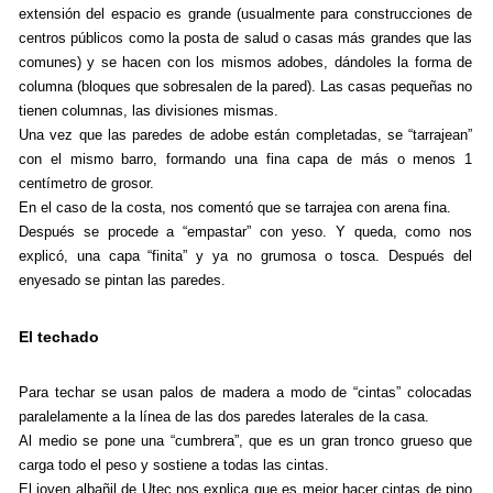
extensión del espacio es grande (usualmente para construcciones de
centros públicos como la posta de salud o casas más grandes que las
comunes) y se hacen con los mismos adobes, dándoles la forma de
columna (bloques que sobresalen de la pared). Las casas pequeñas no
tienen columnas, las divisiones mismas.
Una vez que las paredes de adobe están completadas, se “tarrajean”
con el mismo barro, formando una fina capa de más o menos 1
centímetro de grosor.
En el caso de la costa, nos comentó que se tarrajea con arena fina.
Después se procede a “empastar” con yeso. Y queda, como nos
explicó, una capa “finita” y ya no grumosa o tosca. Después del
enyesado se pintan las paredes.
El techado
Para techar se usan palos de madera a modo de “cintas” colocadas
paralelamente a la línea de las dos paredes laterales de la casa.
Al medio se pone una “cumbrera”, que es un gran tronco grueso que
carga todo el peso y sostiene a todas las cintas.
El joven albañil de Utec nos explica que es mejor hacer cintas de pino