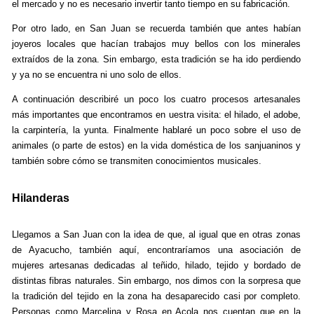
el mercado y no es necesario invertir tanto tiempo en su fabricación.
Por otro lado, en San Juan se recuerda también que antes habían
joyeros locales que hacían trabajos muy bellos con los minerales
extraídos de la zona. Sin embargo, esta tradición se ha ido perdiendo
y ya no se encuentra ni uno solo de ellos.
A continuación describiré un poco los cuatro procesos artesanales
más importantes que encontramos en uestra visita: el hilado, el adobe,
la carpintería, la yunta. Finalmente hablaré un poco sobre el uso de
animales (o parte de estos) en la vida doméstica de los sanjuaninos y
también sobre cómo se transmiten conocimientos musicales.
Hilanderas
Llegamos a San Juan con la idea de que, al igual que en otras zonas
de Ayacucho, también aquí, encontraríamos una asociación de
mujeres artesanas dedicadas al teñido, hilado, tejido y bordado de
distintas fibras naturales. Sin embargo, nos dimos con la sorpresa que
la tradición del tejido en la zona ha desaparecido casi por completo.
Personas como Marcelina y Rosa en Acola nos cuentan que en la