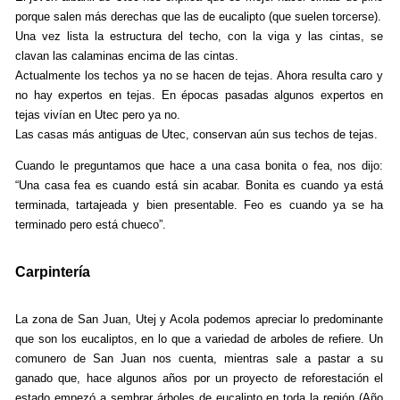
porque salen más derechas que las de eucalipto (que suelen torcerse).
Una vez lista la estructura del techo, con la viga y las cintas, se
clavan las calaminas encima de las cintas.
Actualmente los techos ya no se hacen de tejas. Ahora resulta caro y
no hay expertos en tejas. En épocas pasadas algunos expertos en
tejas vivían en Utec pero ya no.
Las casas más antiguas de Utec, conservan aún sus techos de tejas.
Cuando le preguntamos que hace a una casa bonita o fea, nos dijo:
“Una casa fea es cuando está sin acabar. Bonita es cuando ya está
terminada, tartajeada y bien presentable. Feo es cuando ya se ha
terminado pero está chueco”.
Carpintería
La zona de San Juan, Utej y Acola podemos apreciar lo predominante
que son los eucaliptos, en lo que a variedad de arboles de refiere. Un
comunero de San Juan nos cuenta, mientras sale a pastar a su
ganado que, hace algunos años por un proyecto de reforestación el
estado empezó a sembrar árboles de eucalipto en toda la región (Año