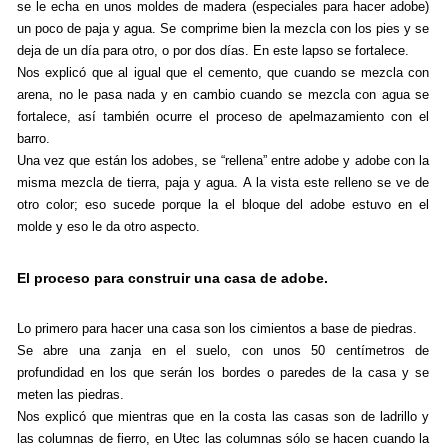
se le echa en unos moldes de madera (especiales para hacer adobe)
un poco de paja y agua. Se comprime bien la mezcla con los pies y se
deja de un día para otro, o por dos días. En este lapso se fortalece.
Nos explicó que al igual que el cemento, que cuando se mezcla con
arena, no le pasa nada y en cambio cuando se mezcla con agua se
fortalece, así también ocurre el proceso de apelmazamiento con el
barro.
Una vez que están los adobes, se “rellena” entre adobe y adobe con la
misma mezcla de tierra, paja y agua. A la vista este relleno se ve de
otro color; eso sucede porque la el bloque del adobe estuvo en el
molde y eso le da otro aspecto.
El proceso para construir una casa de adobe.
Lo primero para hacer una casa son los cimientos a base de piedras.
Se abre una zanja en el suelo, con unos 50 centímetros de
profundidad en los que serán los bordes o paredes de la casa y se
meten las piedras.
Nos explicó que mientras que en la costa las casas son de ladrillo y
las columnas de fierro, en Utec las columnas sólo se hacen cuando la