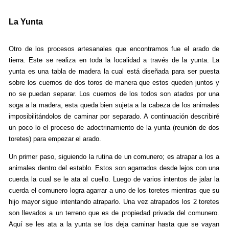
La Yunta
Otro de los procesos artesanales que encontramos fue el arado de
tierra. Este se realiza en toda la localidad a través de la yunta. La
yunta es una tabla de madera la cual está diseñada para ser puesta
sobre los cuernos de dos toros de manera que estos queden juntos y
no se puedan separar. Los cuernos de los todos son atados por una
soga a la madera, esta queda bien sujeta a la cabeza de los animales
imposibilitándolos de caminar por separado. A continuación describiré
un poco lo el proceso de adoctrinamiento de la yunta (reunión de dos
toretes) para empezar el arado.
Un primer paso, siguiendo la rutina de un comunero; es atrapar a los a
animales dentro del establo. Estos son agarrados desde lejos con una
cuerda la cual se le ata al cuello. Luego de varios intentos de jalar la
cuerda el comunero logra agarrar a uno de los toretes mientras que su
hijo mayor sigue intentando atraparlo. Una vez atrapados los 2 toretes
son llevados a un terreno que es de propiedad privada del comunero.
Aquí se les ata a la yunta se los deja caminar hasta que se vayan