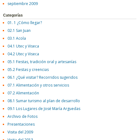
septiembre 2009
Categorías
01. 1 ¿Cómo llegar?
02.1 San Juan
03.1 Acola
04.1 Utec y Viseca
04.2 Utec y Viseca
05.1 Fiestas, tradición oral y artesanías
05.2 Fiestas y creencias
06.1 ¿Qué visitar? Recorridos sugeridos
07.1 Alimentación y otros servicios
07.2 Alimentación
08.1 Sumar turismo al plan de desarrollo
09.1 Los Lugares de José María Arguedas
Archivo de Fotos
Presentaciones
Visita del 2009
Visita del 2013