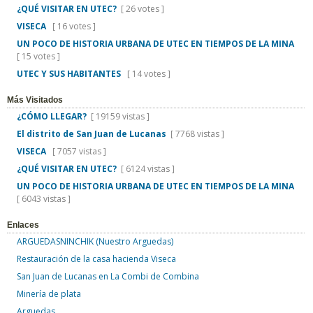
¿QUÉ VISITAR EN UTEC?
[ 26 votes ]
VISECA
[ 16 votes ]
UN POCO DE HISTORIA URBANA DE UTEC EN TIEMPOS DE LA MINA
[ 15 votes ]
UTEC Y SUS HABITANTES
[ 14 votes ]
Más Visitados
¿CÓMO LLEGAR?
[ 19159 vistas ]
El distrito de San Juan de Lucanas
[ 7768 vistas ]
VISECA
[ 7057 vistas ]
¿QUÉ VISITAR EN UTEC?
[ 6124 vistas ]
UN POCO DE HISTORIA URBANA DE UTEC EN TIEMPOS DE LA MINA
[ 6043 vistas ]
Enlaces
ARGUEDASNINCHIK (Nuestro Arguedas)
Restauración de la casa hacienda Viseca
San Juan de Lucanas en La Combi de Combina
Minería de plata
Arguedas