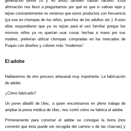
generación (entre 25 y 40 años) también sabían hacerlo. Esta
afirmación nos llevó a preguntarnos por qué es que si sabían tejer y
tejían constantemente no veíamos que estos productos con frecuencia
(ya sea en chompas de los niños, ponchos de los adultos etc.). A esto
ellas respondieron que ya no tejían para el uso familiar porque los
mismos niños ya no querían usar cosas hechas a mano por sus
madres, preferían utilizar chompas compradas en los mercados de
Puquio con diseños y colores más “modernos”.
El adobe
Hablaremos de otro proceso artesanal muy importante: La fabricación
de adobe.
¿Cómo fabricarlo?
Un joven albañil de Utec, a quien encontramos en pleno trabajo de
ampliar la posta médica de Utec, nos contó cómo se fabrica el adobe.
Primeramente para construir el adobe se consigue la tierra (nos
comentó que ésta puede ser recogida del camino o de las chacras) y