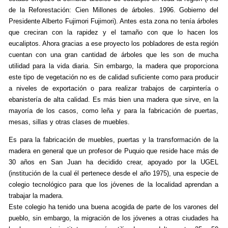
de la Reforestación: Cien Millones de árboles. 1996. Gobierno del
Presidente Alberto Fujimori Fujimori). Antes esta zona no tenía árboles
que creciran con la rapidez y el tamaño con que lo hacen los
eucaliptos. Ahora gracias a ese proyecto los pobladores de esta región
cuentan con una gran cantidad de árboles que les son de mucha
utilidad para la vida diaria. Sin embargo, la madera que proporciona
este tipo de vegetación no es de calidad suficiente como para producir
a niveles de exportación o para realizar trabajos de carpintería o
ebanistería de alta calidad. Es más bien una madera que sirve, en la
mayoría de los casos, como leña y para la fabricación de puertas,
mesas, sillas y otras clases de muebles.
Es para la fabricación de muebles, puertas y la transformación de la
madera en general que un profesor de Puquio que reside hace más de
30 años en San Juan ha decidido crear, apoyado por la UGEL
(institución de la cual él pertenece desde el año 1975), una especie de
colegio tecnológico para que los jóvenes de la localidad aprendan a
trabajar la madera.
Este colegio ha tenido una buena acogida de parte de los varones del
pueblo, sin embargo, la migración de los jóvenes a otras ciudades ha