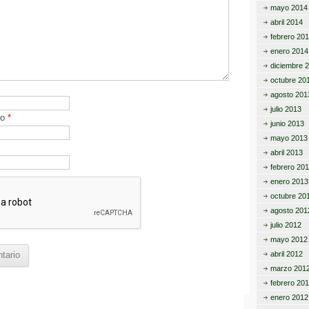
mayo 2014
abril 2014
febrero 20
enero 2014
diciembre 
octubre 20
agosto 201
julio 2013
co
*
junio 2013
mayo 2013
abril 2013
febrero 20
enero 2013
octubre 20
agosto 201
julio 2012
mayo 2012
abril 2012
marzo 201
febrero 20
enero 2012