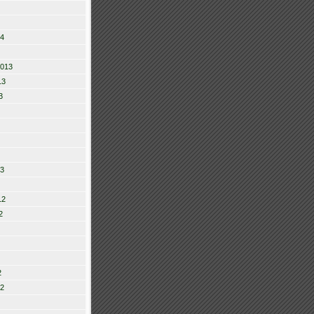
14
2013
13
3
13
12
2
2
12