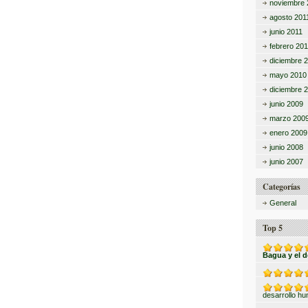
noviembre 
agosto 201
junio 2011
febrero 201
diciembre 
mayo 2010
diciembre 
junio 2009
marzo 200
enero 2009
junio 2008
junio 2007
Categorías
General
Top 5
Bagua y el 
desarrollo h