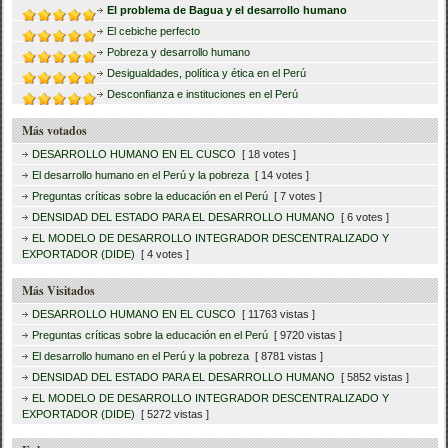
El problema de Bagua y el desarrollo humano
El cebiche perfecto
Pobreza y desarrollo humano
Desigualdades, política y ética en el Perú
Desconfianza e instituciones en el Perú
Más votados
DESARROLLO HUMANO EN EL CUSCO
[ 18 votes ]
El desarrollo humano en el Perú y la pobreza
[ 14 votes ]
Preguntas críticas sobre la educación en el Perú
[ 7 votes ]
DENSIDAD DEL ESTADO PARA EL DESARROLLO HUMANO
[ 6 votes ]
EL MODELO DE DESARROLLO INTEGRADOR DESCENTRALIZADO Y
EXPORTADOR (DIDE)
[ 4 votes ]
Más Visitados
DESARROLLO HUMANO EN EL CUSCO
[ 11763 vistas ]
Preguntas críticas sobre la educación en el Perú
[ 9720 vistas ]
El desarrollo humano en el Perú y la pobreza
[ 8781 vistas ]
DENSIDAD DEL ESTADO PARA EL DESARROLLO HUMANO
[ 5852 vistas ]
EL MODELO DE DESARROLLO INTEGRADOR DESCENTRALIZADO Y
EXPORTADOR (DIDE)
[ 5272 vistas ]