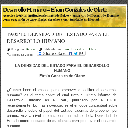
Desarrollo Humano – Efraín Gonzales de Olarte
Aspectos teóricos, institucionales, metodológicos y empíricos del Desarrollo Humano
como expansión de capacidades, derechos y oportunidades en libertad.
19/05/10: DENSIDAD DEL ESTADO PARA EL
DESARROLLO HUMANO
Categoría:
General
Publicado por:
Efraín Gonzales de Olarte
Visto:5852 veces
LA DENSIDAD DEL ESTADO PARA EL DESARROLLO
HUMANO
Efraín Gonzales de Olarte
¿Cuánto hace el estado para promover o facilitar el desarrollo
humano? es el tema sobre el cual trata el último Informe del
Desarrollo Humano en el Perú, publicado por el PNUD
recientemente. Lo más novedoso es el enfoque conceptual sobre
desarrollo y sobre el papel del Estado, además de proponer, por
primera vez a nivel internacional, un Índice de la Densidad del
Estado como indicador de su eficacia para promover el desarrollo
humano.