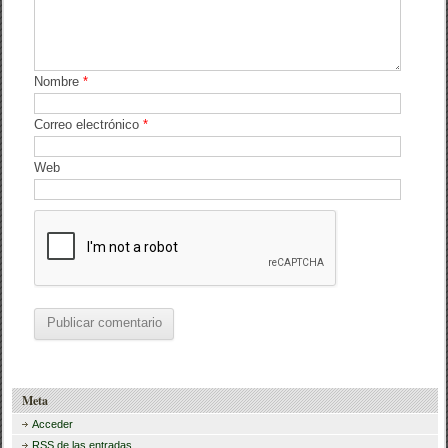
Nombre
*
Correo electrónico
*
Web
Meta
Acceder
RSS
de las entradas