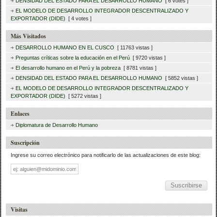
DENSIDAD DEL ESTADO PARA EL DESARROLLO HUMANO
[ 6 votes ]
EL MODELO DE DESARROLLO INTEGRADOR DESCENTRALIZADO Y
EXPORTADOR (DIDE)
[ 4 votes ]
Más Visitados
DESARROLLO HUMANO EN EL CUSCO
[ 11763 vistas ]
Preguntas críticas sobre la educación en el Perú
[ 9720 vistas ]
El desarrollo humano en el Perú y la pobreza
[ 8781 vistas ]
DENSIDAD DEL ESTADO PARA EL DESARROLLO HUMANO
[ 5852 vistas ]
EL MODELO DE DESARROLLO INTEGRADOR DESCENTRALIZADO Y
EXPORTADOR (DIDE)
[ 5272 vistas ]
Enlaces
Diplomatura de Desarrollo Humano
Suscripción
Ingrese su correo electrónico para notificarlo de las actualizaciones de este blog:
Dirección
de
correo
Visitas