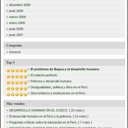
diciembre 2009
junio 2009
marzo 2009
enero 2009
junio 2008
junio 2007
Categorías
General
Top 5
El problema de Bagua y el desarrollo humano
El cebiche perfecto
Pobreza y desarrollo humano
Desigualdades, política y ética en el Perú
Desconfianza e instituciones en el Perú
Más votados
DESARROLLO HUMANO EN EL CUSCO
[ 18 votes ]
El desarrollo humano en el Perú y la pobreza
[ 14 votes ]
Preguntas críticas sobre la educación en el Perú
[ 7 votes ]