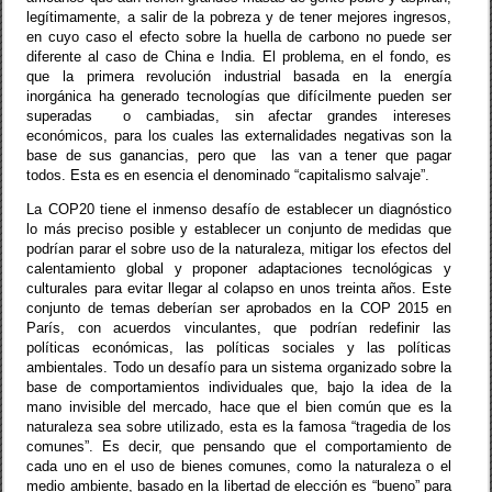
legítimamente, a salir de la pobreza y de tener mejores ingresos,
en cuyo caso el efecto sobre la huella de carbono no puede ser
diferente al caso de China e India. El problema, en el fondo, es
que la primera revolución industrial basada en la energía
inorgánica ha generado tecnologías que difícilmente pueden ser
superadas
o cambiadas, sin afectar grandes intereses
económicos, para los cuales las externalidades negativas son la
base de sus ganancias, pero que
las van a tener que pagar
todos. Esta es en esencia el denominado “capitalismo salvaje”.
La COP20 tiene el inmenso desafío de establecer un diagnóstico
lo más preciso posible y establecer un conjunto de medidas que
podrían parar el sobre uso de la naturaleza, mitigar los efectos del
calentamiento global y proponer adaptaciones tecnológicas y
culturales para evitar llegar al colapso en unos treinta años. Este
conjunto de temas deberían ser aprobados en la COP 2015 en
París, con acuerdos vinculantes, que podrían redefinir las
políticas económicas, las políticas sociales y las políticas
ambientales. Todo un desafío para un sistema organizado sobre la
base de comportamientos individuales que, bajo la idea de la
mano invisible del mercado, hace que el bien común que es la
naturaleza sea sobre utilizado, esta es la famosa “tragedia de los
comunes”. Es decir, que pensando que el comportamiento de
cada uno en el uso de bienes comunes, como la naturaleza o el
medio ambiente, basado en la libertad de elección es “bueno” para