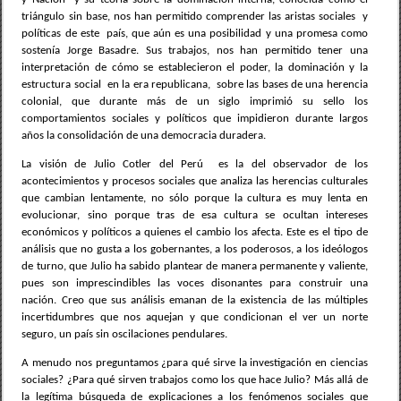
triángulo sin base, nos han permitido comprender las aristas sociales
y
políticas de este
país, que aún es una posibilidad y una promesa como
sostenía Jorge Basadre. Sus trabajos, nos han permitido tener una
interpretación de cómo se establecieron el poder, la dominación y la
estructura social
en la era republicana,
sobre las bases de una herencia
colonial, que durante más de un siglo imprimió su sello los
comportamientos sociales y políticos que impidieron durante largos
años la consolidación de una democracia duradera.
La visión de Julio Cotler del Perú
es la del observador de los
acontecimientos y procesos sociales que analiza las herencias culturales
que cambian lentamente, no sólo porque la cultura es muy lenta en
evolucionar, sino porque tras de esa cultura se ocultan intereses
económicos y políticos a quienes el cambio los afecta. Este es el tipo de
análisis que no gusta a los gobernantes, a los poderosos, a los ideólogos
de turno, que Julio ha sabido plantear de manera permanente y valiente,
pues son imprescindibles las voces disonantes para construir una
nación. Creo que sus análisis emanan de la existencia de las múltiples
incertidumbres que nos aquejan y que condicionan el ver un norte
seguro, un país sin oscilaciones pendulares.
A menudo nos preguntamos ¿para qué sirve la investigación en ciencias
sociales? ¿Para qué sirven trabajos como los que hace Julio? Más allá de
la legítima búsqueda de explicaciones a los fenómenos sociales que