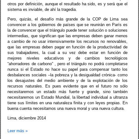
otros por definición, aunque el resultado ha sido, es y será que el
sistema es inviable, de ahí la tragedia.
Pero, quizás, el desafío más grande de la COP de Lima sea
convencer a los gobiernos de países que se reunirán en París es
la de convencer que el triángulo puede tener solución o soluciones
intermedias, que significan que las empresas deben ganar menos
a cambio de no usar intensivamente los recursos no renovables,
que las empresas deben pagar en función de la productividad de
sus trabajadores, la cual a su vez debe estar en función de
mejores niveles educativos y de cambios tecnológicos
“ahorradores de carbono” , pero el triángulo no podrá completarse
nunca si el Estado no hace su papel para compensar tanto los
desbalances sociales –la pobreza y la desigualdad crónica- como
los desajustes del medio ambiente y de la explotación de los
recursos naturales. Es pues evidente que en el futuro no sólo
necesitaremos un estado más fuerte y grande, sino también
necesitaremos un Estado Mundial, la libertad individual a ultranza
tiene sus límites en una naturaleza finita y con leyes propias. En
buena cuenta necesitamos una nueva moral y una nueva cultura.
Lima, diciembre 2014
Leer más
»