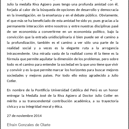
Julio la medalla Riva Agüero pues tengo una profunda amistad con él,
forjada al calor de la búsqueda de opciones de desarrollo y democracia
en la investigación, en la enseñanza y en el debate público. Obviamente,
el que más se ha beneficiado de esta amistad he sido yo, pues gracias a la
permanente interacción entre nosotros y entre nuestras disciplinas pasé
de ser economista a convertirme en un economista político, bajo la
convicción que la entrada unidisciplinaria si bien puede ser el camino a
la profundización, también es el camino a ver sólo una parte de la
realidad social y a veces es la elegante ruta a la arrogancia
intrascendente. Una mirada vasta de la realidad como él la tiene es la
fórmula que permite aquilatar la dimensión de los problemas, pero sobre
todo es el camino para entender la sociedad en la que uno tiene que vivir
y convivir y es la que permite marcar los horizontes para buscar mejores
sociedades y mejores países. Por todo ello estoy agradecido a Julio
Cotler.
En nombre de la Pontificia Universidad Católica del Perú es un honor
entregar la Medalla José de la Riva Agüero al Doctor Julio Cotler en
mérito a su transcendental contribución académica, a su trayectoria
cívica y a su integridad moral y ética.
27 de noviembre 2014
Efraín Gonzales de Olarte