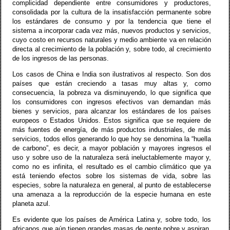
complicidad dependiente entre consumidores y productores,
consolidada por la cultura de la insatisfacción permanente sobre
los estándares de consumo y por la tendencia que tiene el
sistema a incorporar cada vez más, nuevos productos y servicios,
cuyo costo en recursos naturales y medio ambiente va en relación
directa al crecimiento de la población y, sobre todo, al crecimiento
de los ingresos de las personas.
Los casos de China e India son ilustrativos al respecto. Son dos
países que están creciendo a tasas muy altas y, como
consecuencia, la pobreza va disminuyendo, lo que significa que
los consumidores con ingresos efectivos van demandan más
bienes y servicios, para alcanzar los estándares de los países
europeos o Estados Unidos. Estos significa que se requiere de
más fuentes de energía, de más productos industriales, de más
servicios, todos ellos generando lo que hoy se denomina la “huella
de carbono”, es decir, a mayor población y mayores ingresos el
uso y sobre uso de la naturaleza será ineluctablemente mayor y,
como no es infinita, el resultado es el cambio climático que ya
está teniendo efectos sobre los sistemas de vida, sobre las
especies, sobre la naturaleza en general, al punto de establecerse
una amenaza a la reproducción de la especie humana en este
planeta azul.
Es evidente que los países de América Latina y, sobre todo, los
africanos que aún tienen grandes masas de gente pobre y aspiran,