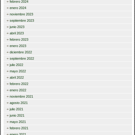
febrero 2024
enero 2024
noviembre 2023
septiembre 2023
junio 2023
abril 2023
febrero 2023
enero 2023
diciembre 2022
septiembre 2022
julio 2022
mayo 2022
abril 2022
febrero 2022
enero 2022
noviembre 2021
agosto 2021
julio 2021
junio 2021
mayo 2021
febrero 2021
enero 2021