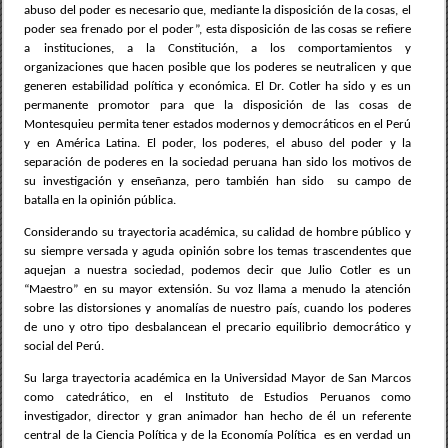
abuso del poder es necesario que, mediante la disposición de la cosas, el
poder sea frenado por el poder”, esta disposición de las cosas se refiere
a instituciones, a la Constitución, a los comportamientos y
organizaciones que hacen posible que los poderes se neutralicen y que
generen estabilidad política y económica. El Dr. Cotler ha sido y es un
permanente promotor para que la disposición de las cosas de
Montesquieu permita tener estados modernos y democráticos en el Perú
y en América Latina. El poder, los poderes, el abuso del poder y la
separación de poderes en la sociedad peruana han sido los motivos de
su investigación y enseñanza, pero también han sido
su campo de
batalla en la opinión pública.
Considerando su trayectoria académica, su calidad de hombre público y
su siempre versada y aguda opinión sobre los temas trascendentes que
aquejan a nuestra sociedad, podemos decir que Julio Cotler es un
“Maestro” en su mayor extensión. Su voz llama a menudo la atención
sobre las distorsiones y anomalías de nuestro país, cuando los poderes
de uno y otro tipo desbalancean el precario equilibrio democrático y
social del Perú.
Su larga trayectoria académica en la Universidad Mayor de San Marcos
como catedrático, en el Instituto de Estudios Peruanos como
investigador, director y gran animador han hecho de él un referente
central de la Ciencia Política y de la Economía Política
es en verdad un