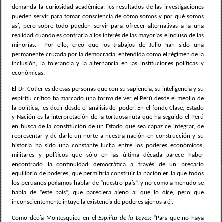
demanda la curiosidad académica, los resultados de las investigaciones
pueden servir para tomar consciencia de cómo somos y por qué somos
así, pero sobre todo pueden servir para ofrecer alternativas a la una
realidad cuando es contraria a los interés de las mayorías e incluso de las
minorías.
Por ello, creo que los trabajos de Julio han sido una
permanente cruzada por la democracia, entendida como el régimen de la
inclusión, la tolerancia y la alternancia en las instituciones políticas y
económicas.
El Dr. Cotler es de esas personas que con su sapiencia, su inteligencia y su
espíritu crítico ha marcado una forma de ver el Perú desde el meollo de
la política,
es decir desde el análisis del poder. En el fondo Clase, Estado
y Nación es la interpretación de la tortuosa ruta que ha seguido el Perú
en busca de la constitución de un Estado que sea capaz de integrar, de
representar y de darle un norte a nuestra nación en construcción y su
historia ha sido una constante lucha entre los poderes económicos,
militares y políticos que sólo en las última década parece haber
encontrado la continuidad democrática a través de un precario
equilibrio de poderes, que permitiría construir la nación en la que todos
los peruanos podamos hablar de “nuestro país”, y no como a menudo se
habla de “este país”, que pareciera ajeno al que lo dice, pero que
inconscientemente intuye la existencia de poderes ajenos a él.
Como decía Montesquieu en el
Espíritu de la Leyes:
“Para que no haya