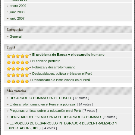
enero 2009
junio 2008
junio 2007
Categorías
General
Top 5
El problema de Bagua y el desarrollo humano
El cebiche perfecto
Pobreza y desarrollo humano
Desigualdades, política y ética en el Perú
Desconfianza e instituciones en el Perú
Más votados
DESARROLLO HUMANO EN EL CUSCO
[ 18 votes ]
El desarrollo humano en el Perú y la pobreza
[ 14 votes ]
Preguntas críticas sobre la educación en el Perú
[ 7 votes ]
DENSIDAD DEL ESTADO PARA EL DESARROLLO HUMANO
[ 6 votes ]
EL MODELO DE DESARROLLO INTEGRADOR DESCENTRALIZADO Y
EXPORTADOR (DIDE)
[ 4 votes ]