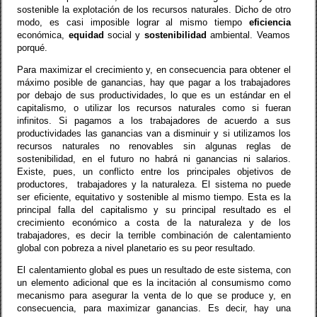
sostenible la explotación de los recursos naturales. Dicho de otro
modo, es casi imposible lograr al mismo tiempo
eficiencia
económica,
equidad
social y
sostenibilidad
ambiental. Veamos
porqué.
Para maximizar el crecimiento y, en consecuencia para obtener el
máximo posible de ganancias, hay que pagar a los trabajadores
por debajo de sus productividades, lo que es un estándar en el
capitalismo, o utilizar los recursos naturales como si fueran
infinitos. Si pagamos a los trabajadores de acuerdo a sus
productividades las ganancias van a disminuir y si utilizamos los
recursos naturales no renovables sin algunas reglas de
sostenibilidad, en el futuro no habrá ni ganancias ni salarios.
Existe, pues, un conflicto entre los principales objetivos de
productores,
trabajadores y la naturaleza. El sistema no puede
ser eficiente, equitativo y sostenible al mismo tiempo. Esta es la
principal falla del capitalismo y su principal resultado es el
crecimiento económico a costa de la naturaleza y de los
trabajadores, es decir la terrible combinación de calentamiento
global con pobreza a nivel planetario es su peor resultado.
El calentamiento global es pues un resultado de este sistema, con
un elemento adicional que es la incitación al consumismo como
mecanismo para asegurar la venta de lo que se produce y, en
consecuencia, para maximizar ganancias. Es decir, hay una