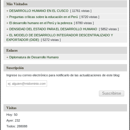
Más Visitados
DESARROLLO HUMANO EN EL CUSCO
[ 11761 vistas ]
Preguntas críticas sobre la educación en el Perú
[ 9720 vistas ]
El desarrollo humano en el Perú y la pobreza
[ 8780 vistas ]
DENSIDAD DEL ESTADO PARA EL DESARROLLO HUMANO
[ 5852 vistas ]
EL MODELO DE DESARROLLO INTEGRADOR DESCENTRALIZADO Y
EXPORTADOR (DIDE)
[ 5272 vistas ]
Enlaces
Diplomatura de Desarrollo Humano
Suscripción
Ingrese su correo electrónico para notificarlo de las actualizaciones de este blog:
Dirección
de
correo
Visitas
Hoy: 50
Ayer: 232
Todos: 288088