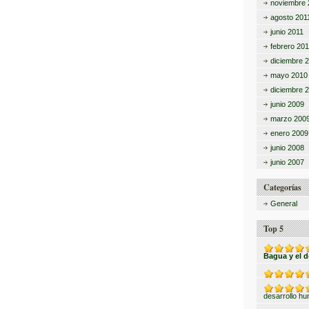
noviembre 
agosto 201
junio 2011
febrero 201
diciembre 
mayo 2010
diciembre 
junio 2009
marzo 200
enero 2009
junio 2008
junio 2007
Categorías
General
Top 5
Bagua y el 
desarrollo h