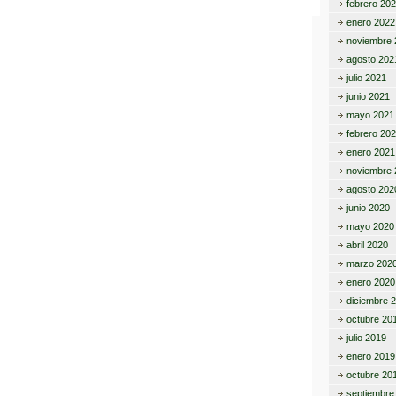
m
febrero 20
p
enero 2022
noviembre 
ar
agosto 202
tir
julio 2021
junio 2021
mayo 2021
febrero 20
enero 2021
noviembre 
agosto 202
junio 2020
mayo 2020
abril 2020
marzo 202
enero 2020
diciembre 
octubre 20
julio 2019
enero 2019
octubre 20
septiembre