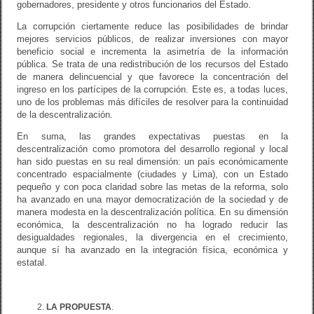
gobernadores, presidente y otros funcionarios del Estado.
La corrupción ciertamente reduce las posibilidades de brindar
mejores servicios públicos, de realizar inversiones con mayor
beneficio social e incrementa la asimetría de la información
pública. Se trata de una redistribución de los recursos del Estado
de manera delincuencial y que favorece la concentración del
ingreso en los partícipes de la corrupción. Este es, a todas luces,
uno de los problemas más difíciles de resolver para la continuidad
de la descentralización.
En suma, las grandes expectativas puestas en la
descentralización como promotora del desarrollo regional y local
han sido puestas en su real dimensión: un país económicamente
concentrado espacialmente (ciudades y Lima), con un Estado
pequeño y con poca claridad sobre las metas de la reforma, solo
ha avanzado en una mayor democratización de la sociedad y de
manera modesta en la descentralización política. En su dimensión
económica, la descentralización no ha logrado reducir las
desigualdades regionales, la divergencia en el crecimiento,
aunque sí ha avanzado en la integración física, económica y
estatal.
LA PROPUESTA
.