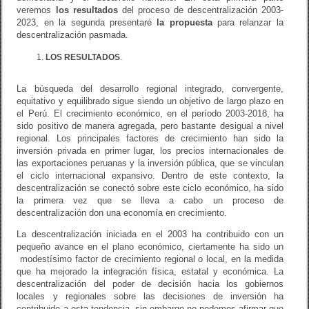
veremos
los resultados
del proceso de descentralización 2003-
2023, en la segunda presentaré
la propuesta
para relanzar la
descentralización pasmada.
LOS RESULTADOS
.
La búsqueda del desarrollo regional integrado, convergente,
equitativo y equilibrado sigue siendo un objetivo de largo plazo en
el Perú. El crecimiento económico, en el período 2003-2018, ha
sido positivo de manera agregada, pero bastante desigual a nivel
regional. Los principales factores de crecimiento han sido la
inversión privada en primer lugar, los precios internacionales de
las exportaciones peruanas y la inversión pública, que se vinculan
el ciclo internacional expansivo. Dentro de este contexto, la
descentralización se conectó sobre este ciclo económico, ha sido
la primera vez que se lleva a cabo un proceso de
descentralización don una economía en crecimiento.
La descentralización iniciada en el 2003 ha contribuido con un
pequeño avance en el plano económico, ciertamente ha sido un
modestísimo factor de crecimiento regional o local, en la medida
que ha mejorado la integración física, estatal y económica. La
descentralización del poder de decisión hacia los gobiernos
locales y regionales sobre las decisiones de inversión ha
contribuido a esta tendencia, sin embargo no podemos afirmar que