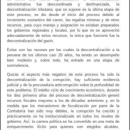
administrativa fue descoordinada y desfinanciada, la
descentralización tributaria, que se supone es la última etapa de
este proceso, se dio desde el inicio del proceso debido al
incremento sustantivo del canon, las regalías mineras y de otros
recursos, para cuyo manejo y asignación no estaban preparados
los gobiernos regionales y locales, por lo que no se aprovechó
adecuadamente de estos recursos, la única que funcionó fue la
descentralización del gasto.
Estas son las razones por las cuales la descentralización a la
peruana de los últimos casi 20 años, ha tenido un desempeño
bien modesto y, sobre todo, ha entrado en una etapa de
somnolencia.
Quizás el aspecto más negativo de este proceso ha sido la
descentralización de la corrupción, hay suficiente evidencia
judicial y de la procuraduría anticorrupción sobre la profundidad de
este problema. El inédito ciclo de crecimiento económico, durante
los diez primeros años del proceso de descentralización generó
recursos fiscales mayores a los de décadas anteriores y, en la
medida que los mecanismos de fiscalización por parre de la
Contraloría han sido muy débiles, la corrupción ha crecido y
prácticamente se ha institucionalizado en todos los niveles de
gobierno. Así, la carrera política se ha convertido en una meta de
enriquecimiento ilícito para quienes son elegidos alcaldes,