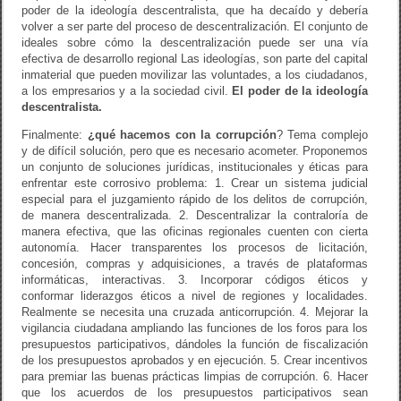
poder de la ideología descentralista, que ha decaído y debería
volver a ser parte del proceso de descentralización. El conjunto de
ideales sobre cómo la descentralización puede ser una vía
efectiva de desarrollo regional Las ideologías, son parte del capital
inmaterial que pueden movilizar las voluntades, a los ciudadanos,
a los empresarios y a la sociedad civil.
El poder de la ideología
descentralista.
Finalmente:
¿qué hacemos con la corrupción
? Tema complejo
y de difícil solución, pero que es necesario acometer. Proponemos
un conjunto de soluciones jurídicas, institucionales y éticas para
enfrentar este corrosivo problema: 1. Crear un sistema judicial
especial para el juzgamiento rápido de los delitos de corrupción,
de manera descentralizada. 2. Descentralizar la contraloría de
manera efectiva, que las oficinas regionales cuenten con cierta
autonomía. Hacer transparentes los procesos de licitación,
concesión, compras y adquisiciones, a través de plataformas
informáticas, interactivas. 3. Incorporar códigos éticos y
conformar liderazgos éticos a nivel de regiones y localidades.
Realmente se necesita una cruzada anticorrupción. 4. Mejorar la
vigilancia ciudadana ampliando las funciones de los foros para los
presupuestos participativos, dándoles la función de fiscalización
de los presupuestos aprobados y en ejecución. 5. Crear incentivos
para premiar las buenas prácticas limpias de corrupción. 6. Hacer
que los acuerdos de los presupuestos participativos sean