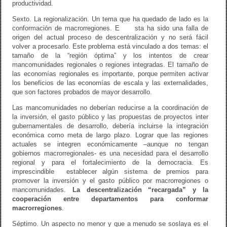
productividad.
Sexto. La regionalización. Un tema que ha quedado de lado es la
conformación de macrorregiones. E sta ha sido una falla de
origen del actual proceso de descentralización y no será fácil
volver a procesarlo. Este problema está vinculado a dos temas: el
tamaño de la “región óptima” y los intentos de crear
mancomunidades regionales o regiones integradas. El tamaño de
las economías regionales es importante, porque permiten activar
los beneficios de las economías de escala y las externalidades,
que son factores probados de mayor desarrollo.
Las mancomunidades no deberían reducirse a la coordinación de
la inversión, el gasto público y las propuestas de proyectos inter
gubernamentales de desarrollo, debería incluirse la integración
económica como meta de largo plazo. Lograr que las regiones
actuales se integren económicamente –aunque no tengan
gobiernos macrorregionales- es una necesidad para el desarrollo
regional y para el fortalecimiento de la democracia. Es
imprescindible establecer algún sistema de premios para
promover la inversión y el gasto público por macrorregiones o
mancomunidades.
La descentralización “recargada” y la
cooperación entre departamentos para conformar
macrorregiones
.
Séptimo. Un aspecto no menor y que a menudo se soslaya es el