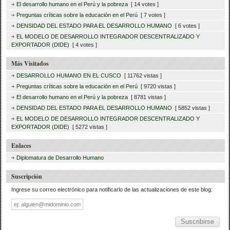
El desarrollo humano en el Perú y la pobreza
[ 14 votes ]
Preguntas críticas sobre la educación en el Perú
[ 7 votes ]
DENSIDAD DEL ESTADO PARA EL DESARROLLO HUMANO
[ 6 votes ]
EL MODELO DE DESARROLLO INTEGRADOR DESCENTRALIZADO Y
EXPORTADOR (DIDE)
[ 4 votes ]
Más Visitados
DESARROLLO HUMANO EN EL CUSCO
[ 11762 vistas ]
Preguntas críticas sobre la educación en el Perú
[ 9720 vistas ]
El desarrollo humano en el Perú y la pobreza
[ 8781 vistas ]
DENSIDAD DEL ESTADO PARA EL DESARROLLO HUMANO
[ 5852 vistas ]
EL MODELO DE DESARROLLO INTEGRADOR DESCENTRALIZADO Y
EXPORTADOR (DIDE)
[ 5272 vistas ]
Enlaces
Diplomatura de Desarrollo Humano
Suscripción
Ingrese su correo electrónico para notificarlo de las actualizaciones de este blog:
Dirección
de
correo