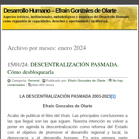
Desarrollo Humano – Efraín Gonzales de Olarte
Aspectos teóricos, institucionales, metodológicos y empíricos del Desarrollo Humano
como expansión de capacidades, derechos y oportunidades en libertad.
Archivo por meses:
enero 2024
15/01/24:
DESCENTRALIZACIÓN PASMADA.
Cómo desbloquearla
Categoría:
General
Publicado por:
Efraín Gonzales de Olarte
No hay
comentarios
Visto:460 veces
LA DESCENTRALIZACIÓN PASMADA 2003-2023
[1]
Efraín Gonzales de Olarte
Acabo de publicar el libro del título. Las principales conclusiones a
las que llegué son las que siguen. Nuestra intención es volver a
poner en agenda la descentralización como reforma del Estado
con el objetivo de promover el desarrollo regional y local, la
democracia y el desarrollo humano. En esta primera parte