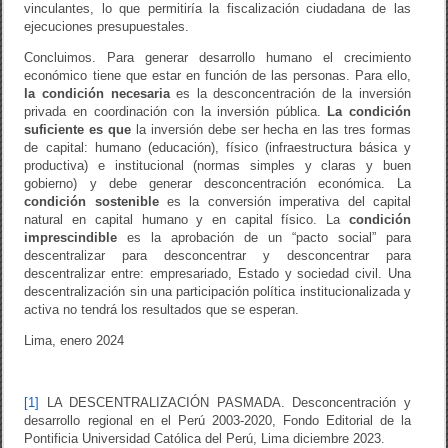
vinculantes, lo que permitiría la fiscalización ciudadana de las
ejecuciones presupuestales.
Concluimos. Para generar desarrollo humano el crecimiento
económico tiene que estar en función de las personas. Para ello,
la
condición necesaria
es la desconcentración de la inversión
privada en coordinación con la inversión pública.
La
condición
suficiente
es que
la inversión debe ser hecha en las tres formas
de capital: humano (educación), físico (infraestructura básica y
productiva) e institucional (normas simples y claras y buen
gobierno) y debe generar desconcentración económica. La
condición sostenible
es la conversión imperativa del capital
natural en capital humano y en capital físico. La
condición
imprescindible
es la aprobación de un “pacto social” para
descentralizar para desconcentrar y desconcentrar para
descentralizar entre: empresariado, Estado y sociedad civil. Una
descentralización sin una participación política institucionalizada y
activa no tendrá los resultados que se esperan.
Lima, enero 2024
[1]
LA DESCENTRALIZACIÓN PASMADA. Desconcentración y
desarrollo regional en el Perú 2003-2020, Fondo Editorial de la
Pontificia Universidad Católica del Perú, Lima diciembre 2023.