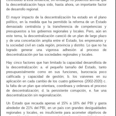
la descentralización haya sido, hasta ahora, un importante factor
de desarrollo regional.
El mayor impacto de la descentralización ha estado en el plano
político, en la medida que ha permitido la reforma de un Estado
demasiado centralista y la transferencia de competencias y
presupuestos a los gobiernos regionales y locales. Pero, aún en
este tema, la descentralización careció de un plan de largo plazo
y de una concertación amplia entre el Estado, los empresarios y
la sociedad civil en cada región, provincia y distrito. Lo que no ha
logrado generar una vigorosa adhesión al proceso de
descentralización por las sociedades regionales y locales.
Hay cinco factores que han limitado la capacidad desarrollista de
la descentralización: a. el pequeño tamaño del Estado, tanto
presupuestalmente como en sus funciones, burocracia poco
calificada y capacidad de gestión; b. los vaivenes en su
aplicación en cada cambio de los cuatro gobiernos (2002-2020) c.
la falta de un plan que orientara, coordinara y ordenara el proceso
de descentralización; d. la persistente corrupción, e. fue una
descentralización sin regionalización.
Un Estado que recauda apenas el 15% a 16% del PBI y gasta
alrededor de 21% del PBI, en un país con grandes desigualdades
regionales y locales, es insuficiente para acometer objetivos de