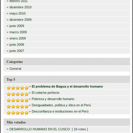
febrero 2011
diciembre 2010
mayo 2010
diciembre 2009
junio 2009
marzo 2009
enero 2009
junio 2008
junio 2007
Categorías
General
Top 5
El problema de Bagua y el desarrollo humano
El cebiche perfecto
Pobreza y desarrollo humano
Desigualdades, política y ética en el Perú
Desconfianza e instituciones en el Perú
Más votados
DESARROLLO HUMANO EN EL CUSCO
[ 18 votes ]