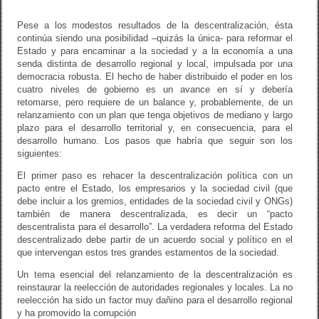
Pese a los modestos resultados de la descentralización, ésta
continúa siendo una posibilidad –quizás la única- para reformar el
Estado y para encaminar a la sociedad y a la economía a una
senda distinta de desarrollo regional y local, impulsada por una
democracia robusta. El hecho de haber distribuido el poder en los
cuatro niveles de gobierno es un avance en sí y debería
retomarse, pero requiere de un balance y, probablemente, de un
relanzamiento con un plan que tenga objetivos de mediano y largo
plazo para el desarrollo territorial y, en consecuencia, para el
desarrollo humano. Los pasos que habría que seguir son los
siguientes:
El primer paso es rehacer la descentralización política con un
pacto entre el Estado, los empresarios y la sociedad civil (que
debe incluir a los gremios, entidades de la sociedad civil y ONGs)
también de manera descentralizada, es decir un “pacto
descentralista para el desarrollo”. La verdadera reforma del Estado
descentralizado debe partir de un acuerdo social y político en el
que intervengan estos tres grandes estamentos de la sociedad.
Un tema esencial del relanzamiento de la descentralización es
reinstaurar la reelección de autoridades regionales y locales. La no
reelección ha sido un factor muy dañino para el desarrollo regional
y ha promovido la corrupción