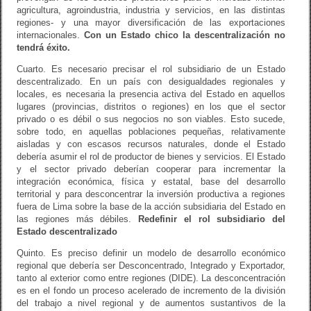
agricultura, agroindustria, industria y servicios, en las distintas
regiones- y una mayor diversificación de las exportaciones
internacionales.
Con un Estado chico la descentralización no
tendrá éxito.
Cuarto. Es necesario precisar el rol subsidiario de un Estado
descentralizado. En un país con desigualdades regionales y
locales, es necesaria la presencia activa del Estado en aquellos
lugares (provincias, distritos o regiones) en los que el sector
privado o es débil o sus negocios no son viables. Esto sucede,
sobre todo, en aquellas poblaciones pequeñas, relativamente
aisladas y con escasos recursos naturales, donde el Estado
debería asumir el rol de productor de bienes y servicios. El Estado
y el sector privado deberían cooperar para incrementar la
integración económica, física y estatal, base del desarrollo
territorial y para desconcentrar la inversión productiva a regiones
fuera de Lima sobre la base de la acción subsidiaria del Estado en
las regiones más débiles.
Redefinir el rol subsidiario del
Estado descentralizado
Quinto. Es preciso definir un modelo de desarrollo económico
regional que debería ser Desconcentrado, Integrado y Exportador,
tanto al exterior como entre regiones (DIDE). La desconcentración
es en el fondo un proceso acelerado de incremento de la división
del trabajo a nivel regional y de aumentos sustantivos de la