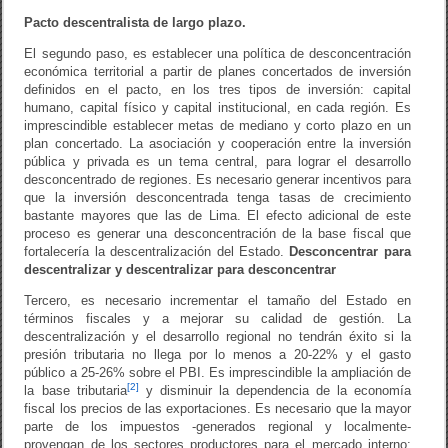
Pacto descentralista de largo plazo.
El segundo paso, es establecer una política de desconcentración
económica territorial a partir de planes concertados de inversión
definidos en el pacto, en los tres tipos de inversión: capital
humano, capital físico y capital institucional, en cada región. Es
imprescindible establecer metas de mediano y corto plazo en un
plan concertado. La asociación y cooperación entre la inversión
pública y privada es un tema central, para lograr el desarrollo
desconcentrado de regiones. Es necesario generar incentivos para
que la inversión desconcentrada tenga tasas de crecimiento
bastante mayores que las de Lima. El efecto adicional de este
proceso es generar una desconcentración de la base fiscal que
fortalecería la descentralización del Estado.
Desconcentrar para
descentralizar y descentralizar para desconcentrar
Tercero, es necesario incrementar el tamaño del Estado en
términos fiscales y a mejorar su calidad de gestión. La
descentralización y el desarrollo regional no tendrán éxito si la
presión tributaria no llega por lo menos a 20-22% y el gasto
público a 25-26% sobre el PBI. Es imprescindible la ampliación de
[2]
la base tributaria
y disminuir la dependencia de la economía
fiscal los precios de las exportaciones. Es necesario que la mayor
parte de los impuestos -generados regional y localmente-
provengan de los sectores productores para el mercado interno: