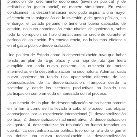
promoción del crecimiento económico (inversión pública) y de
redistribución (gasto social) de manera simultánea. En estas
condiciones, la descentralización solo pudo aspirar a una mayor
eficiencia en la asignación de la inversión y del gasto público, sin
embargo, el Estado peruano no tiene una buena capacidad de
gestión, no hubo coordinación entre niveles de gobierno y, sobre
todo la corrupción se hizo dramáticamente creciente durante el
período de aplicación. En consecuencia, no hubo más eficiencia
en el gasto público descentralizado.
Una política de Estado como la descentralización tuvo que haber
tenido un plan de largo plazo y una hoja de ruta que fuera
cumplida por cada nuevo gobierno. La ausencia de metas
intermedias en la descentralización ha sido notoria. Además, cada
nuevo gobierno ha tenido una apreciación diferente de las
potencialidades de la descentralización. Tampoco desde la
sociedad y desde los sectores productivos ha habido una
participación comprometida e interesada con el proceso.
La ausencia de un plan de descentralización se ha hecho patente
en la forma como se ha llevado a cabo el proceso. Las etapas
aconsejadas por la experiencia internacional (1. descentralización
política, 2. descentralización administrativa, 3. descentralización
del gasto, 4. descentralización tributaria) no fueron tomadas en
cuenta. La descentralización política tuvo como falla de origen el
no definir una nueva regionalización. la descentralización