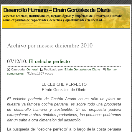
Desarrollo Humano – Efraín Gonzales de Olarte
Aspectos teóricos, institucionales, metodológicos y empíricos del Desarrollo Humano
como expansión de capacidades, derechos y oportunidades en libertad.
Archivo por meses:
diciembre 2010
07/12/10:
El cebiche perfecto
Categoría:
General
Publicado por:
Efraín Gonzales de Olarte
No hay
comentarios
Visto:1697 veces
EL CEBICHE PERFECTO
Efraín Gonzales de Olarte
El cebiche perfecto de Gastón Acurio no es sólo un plato de
nuestra ya famosa cocina peruana, es sobre todo una propuesta
de desarrollo humano y sostenible. Si su propuesta pudiera
extrapolarse a otros ámbitos productivos, los peruanos podríamos
dar un salto a otra dimensión del desarrollo
La búsqueda del “cebiche perfecto” a lo largo de la costa peruana