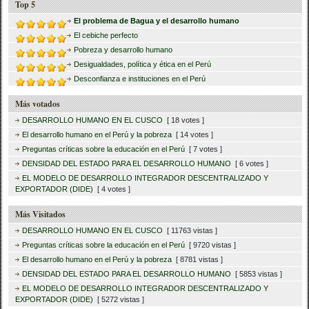
Top 5
El problema de Bagua y el desarrollo humano
El cebiche perfecto
Pobreza y desarrollo humano
Desigualdades, política y ética en el Perú
Desconfianza e instituciones en el Perú
Más votados
DESARROLLO HUMANO EN EL CUSCO
[ 18 votes ]
El desarrollo humano en el Perú y la pobreza
[ 14 votes ]
Preguntas críticas sobre la educación en el Perú
[ 7 votes ]
DENSIDAD DEL ESTADO PARA EL DESARROLLO HUMANO
[ 6 votes ]
EL MODELO DE DESARROLLO INTEGRADOR DESCENTRALIZADO Y
EXPORTADOR (DIDE)
[ 4 votes ]
Más Visitados
DESARROLLO HUMANO EN EL CUSCO
[ 11763 vistas ]
Preguntas críticas sobre la educación en el Perú
[ 9720 vistas ]
El desarrollo humano en el Perú y la pobreza
[ 8781 vistas ]
DENSIDAD DEL ESTADO PARA EL DESARROLLO HUMANO
[ 5853 vistas ]
EL MODELO DE DESARROLLO INTEGRADOR DESCENTRALIZADO Y
EXPORTADOR (DIDE)
[ 5272 vistas ]