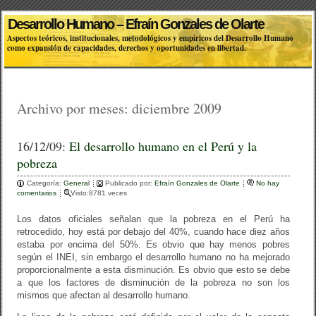
Desarrollo Humano – Efraín Gonzales de Olarte
Aspectos teóricos, institucionales, metodológicos y empíricos del Desarrollo Humano
como expansión de capacidades, derechos y oportunidades en libertad.
Archivo por meses:
diciembre 2009
16/12/09:
El desarrollo humano en el Perú y la
pobreza
Categoría:
General
Publicado por:
Efraín Gonzales de Olarte
No hay
comentarios
Visto:8781 veces
Los datos oficiales señalan que la pobreza en el Perú ha
retrocedido, hoy está por debajo del 40%, cuando hace diez años
estaba por encima del 50%. Es obvio que hay menos pobres
según el INEI, sin embargo el desarrollo humano no ha mejorado
proporcionalmente a esta disminución. Es obvio que esto se debe
a que los factores de disminución de la pobreza no son los
mismos que afectan al desarrollo humano.