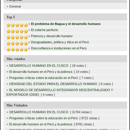
General
Top 5
El problema de Bagua y el desarrollo humano
El cebiche perfecto
Pobreza y desarrollo humano
Desigualdades, política y ética en el Perú
Desconfianza e instituciones en el Perú
Más votados
DESARROLLO HUMANO EN EL CUSCO
[ 18 votes ]
El desarrollo humano en el Perú y la pobreza
[ 14 votes ]
Preguntas críticas sobre la educación en el Perú
[ 7 votes ]
DENSIDAD DEL ESTADO PARA EL DESARROLLO HUMANO
[ 6 votes ]
EL MODELO DE DESARROLLO INTEGRADOR DESCENTRALIZADO Y
EXPORTADOR (DIDE)
[ 4 votes ]
Más Visitados
DESARROLLO HUMANO EN EL CUSCO
[ 11764 vistas ]
Preguntas críticas sobre la educación en el Perú
[ 9721 vistas ]
El desarrollo humano en el Perú y la pobreza
[ 8781 vistas ]