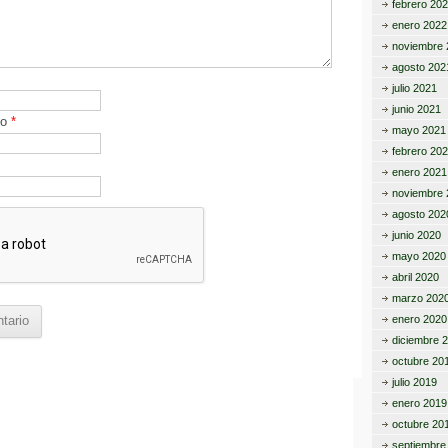
febrero 20
enero 2022
noviembre 
agosto 202
julio 2021
junio 2021
co
*
mayo 2021
febrero 20
enero 2021
noviembre 
agosto 202
junio 2020
mayo 2020
abril 2020
marzo 202
enero 2020
diciembre 
octubre 20
julio 2019
enero 2019
octubre 20
septiembre