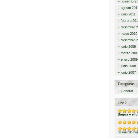
noviembre 
agosto 201
junio 2011
febrero 201
diciembre 
mayo 2010
diciembre 
junio 2009
marzo 200
enero 2009
junio 2008
junio 2007
Categorías
General
Top 5
Bagua y el 
desarrollo h