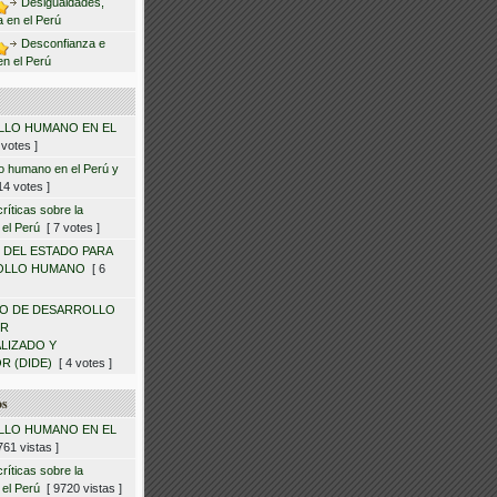
Desigualdades,
ca en el Perú
Desconfianza e
en el Perú
LO HUMANO EN EL
votes ]
lo humano en el Perú y
4 votes ]
ríticas sobre la
 el Perú
[ 7 votes ]
 DEL ESTADO PARA
OLLO HUMANO
[ 6
O DE DESARROLLO
OR
LIZADO Y
R (DIDE)
[ 4 votes ]
os
LO HUMANO EN EL
61 vistas ]
ríticas sobre la
 el Perú
[ 9720 vistas ]