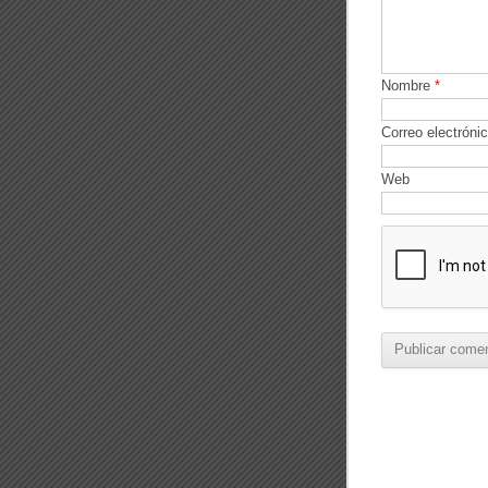
Nombre
*
Correo electróni
Web