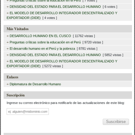
Preguntas críticas sobre la educación en el Perú
[ 7 votes ]
DENSIDAD DEL ESTADO PARA EL DESARROLLO HUMANO
[ 6 votes ]
EL MODELO DE DESARROLLO INTEGRADOR DESCENTRALIZADO Y
EXPORTADOR (DIDE)
[ 4 votes ]
Más Visitados
DESARROLLO HUMANO EN EL CUSCO
[ 11762 vistas ]
Preguntas críticas sobre la educación en el Perú
[ 9720 vistas ]
El desarrollo humano en el Perú y la pobreza
[ 8781 vistas ]
DENSIDAD DEL ESTADO PARA EL DESARROLLO HUMANO
[ 5852 vistas ]
EL MODELO DE DESARROLLO INTEGRADOR DESCENTRALIZADO Y
EXPORTADOR (DIDE)
[ 5272 vistas ]
Enlaces
Diplomatura de Desarrollo Humano
Suscripción
Ingrese su correo electrónico para notificarlo de las actualizaciones de este blog:
Dirección
de
correo