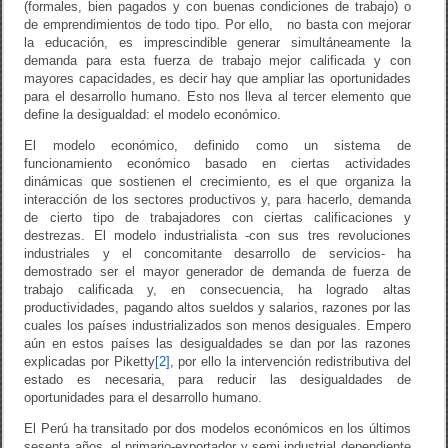
(formales, bien pagados y con buenas condiciones de trabajo) o
de emprendimientos de todo tipo. Por ello, no basta con mejorar
la educación, es imprescindible generar simultáneamente la
demanda para esta fuerza de trabajo mejor calificada y con
mayores capacidades, es decir hay que ampliar las oportunidades
para el desarrollo humano. Esto nos lleva al tercer elemento que
define la desigualdad: el modelo económico.
El modelo económico, definido como un sistema de
funcionamiento económico basado en ciertas actividades
dinámicas que sostienen el crecimiento, es el que organiza la
interacción de los sectores productivos y, para hacerlo, demanda
de cierto tipo de trabajadores con ciertas calificaciones y
destrezas. El modelo industrialista -con sus tres revoluciones
industriales y el concomitante desarrollo de servicios- ha
demostrado ser el mayor generador de demanda de fuerza de
trabajo calificada y, en consecuencia, ha logrado altas
productividades, pagando altos sueldos y salarios, razones por las
cuales los países industrializados son menos desiguales. Empero
aún en estos países las desigualdades se dan por las razones
explicadas por Piketty
[2]
, por ello la intervención redistributiva del
estado es necesaria, para reducir las desigualdades de
oportunidades para el desarrollo humano.
El Perú ha transitado por dos modelos económicos en los últimos
sesenta años, el primario-exportador y semi industrial dependiente