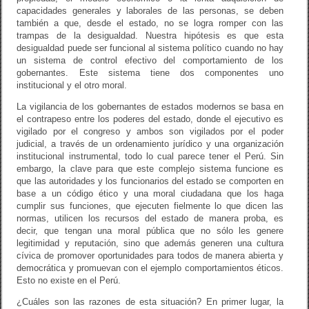
capacidades generales y laborales de las personas, se deben
también a que, desde el estado, no se logra romper con las
trampas de la desigualdad. Nuestra hipótesis es que esta
desigualdad puede ser funcional al sistema político cuando no hay
un sistema de control efectivo del comportamiento de los
gobernantes. Este sistema tiene dos componentes uno
institucional y el otro moral.
La vigilancia de los gobernantes de estados modernos se basa en
el contrapeso entre los poderes del estado, donde el ejecutivo es
vigilado por el congreso y ambos son vigilados por el poder
judicial, a través de un ordenamiento jurídico y una organización
institucional instrumental, todo lo cual parece tener el Perú. Sin
embargo, la clave para que este complejo sistema funcione es
que las autoridades y los funcionarios del estado se comporten en
base a un código ético y una moral ciudadana que los haga
cumplir sus funciones, que ejecuten fielmente lo que dicen las
normas, utilicen los recursos del estado de manera proba, es
decir, que tengan una moral pública que no sólo les genere
legitimidad y reputación, sino que además generen una cultura
cívica de promover oportunidades para todos de manera abierta y
democrática y promuevan con el ejemplo comportamientos éticos.
Esto no existe en el Perú.
¿Cuáles son las razones de esta situación? En primer lugar, la