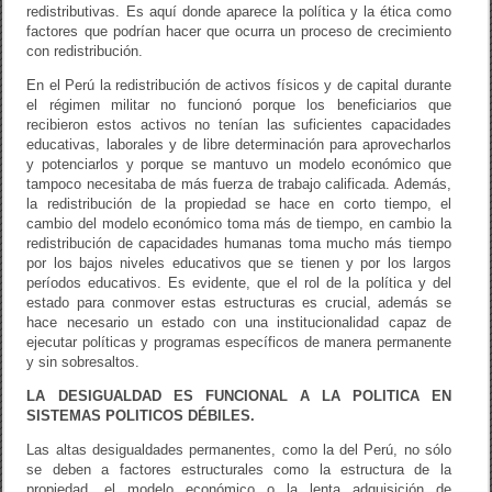
redistributivas. Es aquí donde aparece la política y la ética como
factores que podrían hacer que ocurra un proceso de crecimiento
con redistribución.
En el Perú la redistribución de activos físicos y de capital durante
el régimen militar no funcionó porque los beneficiarios que
recibieron estos activos no tenían las suficientes capacidades
educativas, laborales y de libre determinación para aprovecharlos
y potenciarlos y porque se mantuvo un modelo económico que
tampoco necesitaba de más fuerza de trabajo calificada. Además,
la redistribución de la propiedad se hace en corto tiempo, el
cambio del modelo económico toma más de tiempo, en cambio la
redistribución de capacidades humanas toma mucho más tiempo
por los bajos niveles educativos que se tienen y por los largos
períodos educativos. Es evidente, que el rol de la política y del
estado para conmover estas estructuras es crucial, además se
hace necesario un estado con una institucionalidad capaz de
ejecutar políticas y programas específicos de manera permanente
y sin sobresaltos.
LA DESIGUALDAD ES FUNCIONAL A LA POLITICA EN
SISTEMAS POLITICOS DÉBILES.
Las altas desigualdades permanentes, como la del Perú, no sólo
se deben a factores estructurales como la estructura de la
propiedad, el modelo económico o la lenta adquisición de