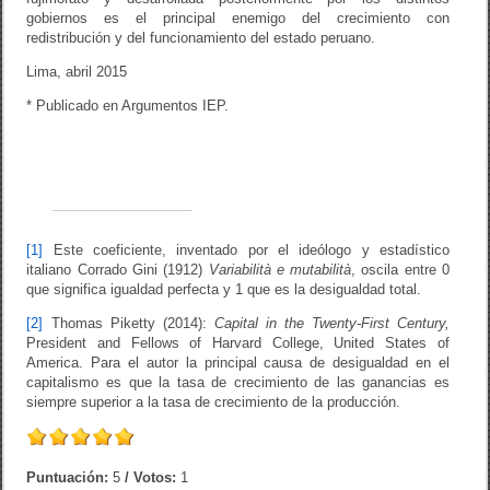
gobiernos es el principal enemigo del crecimiento con
redistribución y del funcionamiento del estado peruano.
Lima, abril 2015
* Publicado en Argumentos IEP.
[1]
Este coeficiente, inventado por el ideólogo y estadístico
italiano Corrado Gini (1912)
Variabilità e mutabilità
, oscila entre 0
que significa igualdad perfecta y 1 que es la desigualdad total.
[2]
Thomas Piketty (2014):
Capital in the Twenty-First Century,
President and Fellows of Harvard College, United States of
America. Para el autor la principal causa de desigualdad en el
capitalismo es que la tasa de crecimiento de las ganancias es
siempre superior a la tasa de crecimiento de la producción.
Puntuación:
5
/ Votos:
1