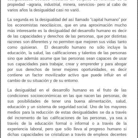
propiedad –agraria, industrial, minera, servicios- pero al cabo de
varios años la desigualdad casi no varió.
La segunda es la desigualdad del así llamado “capital humano” por
los economistas neoclásicos, que en una aproximación mucho
más interesante es la desigualdad del desarrollo humano es decir
de las capacidades y derechos de las personas, que por distintas
razones son diferentes y no permiten que mejoren sus vidas tanto
como quisieran. El desarrollo humano no sólo incluye la
educación, la salud, las calificaciones y talentos de las personas
sino que además asume que las personas sean capaces de usar
sus capacidades para trabajar, crear y emprender y para abogar
por sus derechos de tener mejores oportunidades, es decir
contiene un factor movilizador activo que puede influir en el
cambio de su situación y de su entorno.
La desigualdad en el desarrollo humano es el fruto de las
condiciones socioeconómicas en las que nacen las personas, de
sus posibilidades de tener una buena alimentación, salud,
educación y un sistema de seguridad social. Uno de los mayores
medios para la reducción de estas desigualdades se da a través
del incremento de las calificaciones de las personas, ya sea a
través de la educación formal o informal o a través de la
experiencia laboral, pero que sólo lleva al progreso humano si
dichas capacidades se cristalizan a través de empleos decentes