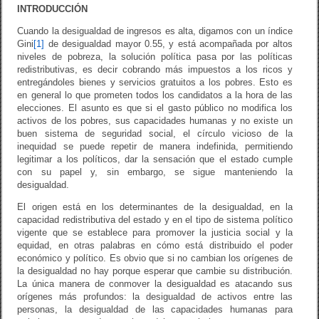
INTRODUCCIÓN
Cuando la desigualdad de ingresos es alta, digamos con un índice
Gini
[1]
de desigualdad mayor 0.55, y está acompañada por altos
niveles de pobreza, la solución política pasa por las políticas
redistributivas, es decir cobrando más impuestos a los ricos y
entregándoles bienes y servicios gratuitos a los pobres. Esto es
en general lo que prometen todos los candidatos a la hora de las
elecciones. El asunto es que si el gasto público no modifica los
activos de los pobres, sus capacidades humanas y no existe un
buen sistema de seguridad social, el círculo vicioso de la
inequidad se puede repetir de manera indefinida, permitiendo
legitimar a los políticos, dar la sensación que el estado cumple
con su papel y, sin embargo, se sigue manteniendo la
desigualdad.
El origen está en los determinantes de la desigualdad, en la
capacidad redistributiva del estado y en el tipo de sistema político
vigente que se establece para promover la justicia social y la
equidad, en otras palabras en cómo está distribuido el poder
económico y político. Es obvio que si no cambian los orígenes de
la desigualdad no hay porque esperar que cambie su distribución.
La única manera de conmover la desigualdad es atacando sus
orígenes más profundos: la desigualdad de activos entre las
personas, la desigualdad de las capacidades humanas para