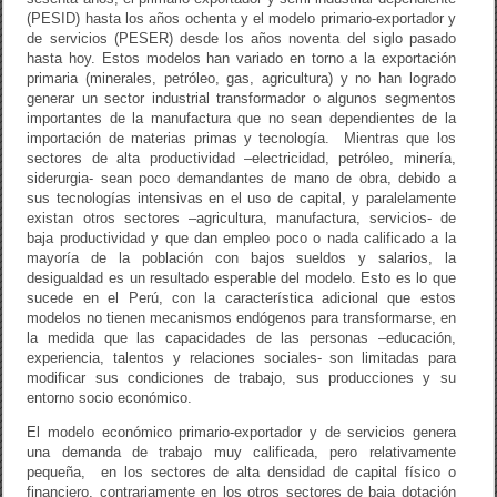
(PESID) hasta los años ochenta y el modelo primario-exportador y
de servicios (PESER) desde los años noventa del siglo pasado
hasta hoy. Estos modelos han variado en torno a la exportación
primaria (minerales, petróleo, gas, agricultura) y no han logrado
generar un sector industrial transformador o algunos segmentos
importantes de la manufactura que no sean dependientes de la
importación de materias primas y tecnología. Mientras que los
sectores de alta productividad –electricidad, petróleo, minería,
siderurgia- sean poco demandantes de mano de obra, debido a
sus tecnologías intensivas en el uso de capital, y paralelamente
existan otros sectores –agricultura, manufactura, servicios- de
baja productividad y que dan empleo poco o nada calificado a la
mayoría de la población con bajos sueldos y salarios, la
desigualdad es un resultado esperable del modelo. Esto es lo que
sucede en el Perú, con la característica adicional que estos
modelos no tienen mecanismos endógenos para transformarse, en
la medida que las capacidades de las personas –educación,
experiencia, talentos y relaciones sociales- son limitadas para
modificar sus condiciones de trabajo, sus producciones y su
entorno socio económico.
El modelo económico primario-exportador y de servicios genera
una demanda de trabajo muy calificada, pero relativamente
pequeña, en los sectores de alta densidad de capital físico o
financiero, contrariamente en los otros sectores de baja dotación