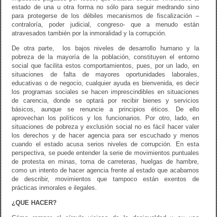
estado de una u otra forma no sólo para seguir medrando sino
para protegerse de los débiles mecanismos de fiscalización –
contraloría, poder judicial, congreso- que a menudo están
atravesados también por la inmoralidad y la corrupción.
De otra parte, los bajos niveles de desarrollo humano y la
pobreza de la mayoría de la población, constituyen el entorno
social que facilita estos comportamientos, pues, por un lado, en
situaciones de falta de mayores oportunidades laborales,
educativas o de negocio, cualquier ayuda es bienvenida, es decir
los programas sociales se hacen imprescindibles en situaciones
de carencia, donde se optará por recibir bienes y servicios
básicos, aunque se renuncie a principios éticos. De ello
aprovechan los políticos y los funcionarios. Por otro, lado, en
situaciones de pobreza y exclusión social no es fácil hacer valer
los derechos y de hacer agencia para ser escuchado y menos
cuando el estado acusa serios niveles de corrupción. En esta
perspectiva, se puede entender la serie de movimientos puntuales
de protesta en minas, toma de carreteras, huelgas de hambre,
como un intento de hacer agencia frente al estado que acabamos
de describir, movimientos que tampoco están exentos de
prácticas inmorales e ilegales.
¿QUE HACER?