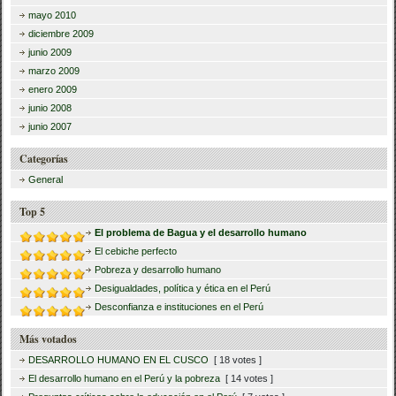
mayo 2010
diciembre 2009
junio 2009
marzo 2009
enero 2009
junio 2008
junio 2007
Categorías
General
Top 5
El problema de Bagua y el desarrollo humano
El cebiche perfecto
Pobreza y desarrollo humano
Desigualdades, política y ética en el Perú
Desconfianza e instituciones en el Perú
Más votados
DESARROLLO HUMANO EN EL CUSCO
[ 18 votes ]
El desarrollo humano en el Perú y la pobreza
[ 14 votes ]