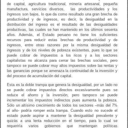
de capital, agricultura tradicional, minería artesanal, pequeña
manufactura, servicios diversos, las productividades y los
ingresos son bajos, lo que da como resultado una gran brecha de
productividad y de ingresos, es decir, la desigualdad en la
distribución del ingreso es el resultado de las desigualdades
productivas, las cuales se han mantenido en los últimos sesenta
años. Además, el Estado peruano no tiene los suficientes
recursos para reducir estas brechas de productividad y de
ingresos, entre otras razones por la misma desigualdad de
ingresos y de los niveles de pobreza existentes, pues lo que se
puede cobrar de impuestos a los ricos y a los sectores
capitalistas no alcanza para cerrar las brechas sociales, pero
tampoco se puede cobrar muy altos impuestos sobre las rentas y
las ganancias porque se amenaza la continuidad de la inversión y
del proceso de acumulación del capital.
Esta es la doble trampa que genera la desigualdad, por un lado no
se puede cobrar impuestos directos excesivamente pues se
reduce el ahorro y la inversión, pero tampoco se puede
incrementar los impuestos indirectos pues aumenta la pobreza.
Sólo un altísimo crecimiento de todos los sectores –más del 7%
al año- podría romper esta trampa. Cuando esto no sucede el
estado puede aspirar a mantener la desigualdad prevalente y
quizás a una lenta reducción en el tiempo, para lo cual se
requeriría varios gobiernos que mantengan políticas