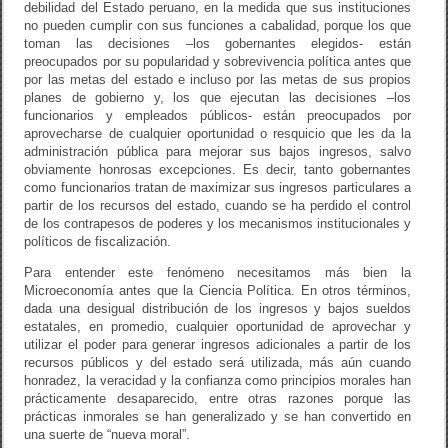
debilidad del Estado peruano, en la medida que sus instituciones
no pueden cumplir con sus funciones a cabalidad, porque los que
toman las decisiones –los gobernantes elegidos- están
preocupados por su popularidad y sobrevivencia política antes que
por las metas del estado e incluso por las metas de sus propios
planes de gobierno y, los que ejecutan las decisiones –los
funcionarios y empleados públicos- están preocupados por
aprovecharse de cualquier oportunidad o resquicio que les da la
administración pública para mejorar sus bajos ingresos, salvo
obviamente honrosas excepciones. Es decir, tanto gobernantes
como funcionarios tratan de maximizar sus ingresos particulares a
partir de los recursos del estado, cuando se ha perdido el control
de los contrapesos de poderes y los mecanismos institucionales y
políticos de fiscalización.
Para entender este fenómeno necesitamos más bien la
Microeconomía antes que la Ciencia Política. En otros términos,
dada una desigual distribución de los ingresos y bajos sueldos
estatales, en promedio, cualquier oportunidad de aprovechar y
utilizar el poder para generar ingresos adicionales a partir de los
recursos públicos y del estado será utilizada, más aún cuando
honradez, la veracidad y la confianza como principios morales han
prácticamente desaparecido, entre otras razones porque las
prácticas inmorales se han generalizado y se han convertido en
una suerte de “nueva moral”.