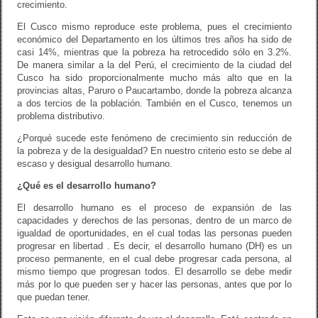
crecimiento.
El Cusco mismo reproduce este problema, pues el crecimiento
económico del Departamento en los últimos tres años ha sido de
casi 14%, mientras que la pobreza ha retrocedido sólo en 3.2%.
De manera similar a la del Perú, el crecimiento de la ciudad del
Cusco ha sido proporcionalmente mucho más alto que en la
provincias altas, Paruro o Paucartambo, donde la pobreza alcanza
a dos tercios de la población. También en el Cusco, tenemos un
problema distributivo.
¿Porqué sucede este fenómeno de crecimiento sin reducción de
la pobreza y de la desigualdad? En nuestro criterio esto se debe al
escaso y desigual desarrollo humano.
¿Qué es el desarrollo humano?
El desarrollo humano es el proceso de expansión de las
capacidades y derechos de las personas, dentro de un marco de
igualdad de oportunidades, en el cual todas las personas pueden
progresar en libertad . Es decir, el desarrollo humano (DH) es un
proceso permanente, en el cual debe progresar cada persona, al
mismo tiempo que progresan todos. El desarrollo se debe medir
más por lo que pueden ser y hacer las personas, antes que por lo
que puedan tener.