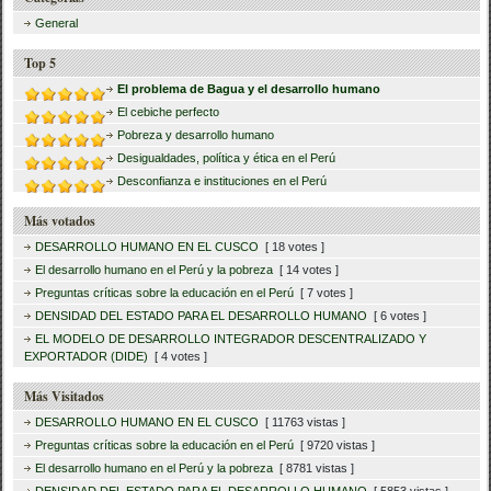
General
Top 5
El problema de Bagua y el desarrollo humano
El cebiche perfecto
Pobreza y desarrollo humano
Desigualdades, política y ética en el Perú
Desconfianza e instituciones en el Perú
Más votados
DESARROLLO HUMANO EN EL CUSCO
[ 18 votes ]
El desarrollo humano en el Perú y la pobreza
[ 14 votes ]
Preguntas críticas sobre la educación en el Perú
[ 7 votes ]
DENSIDAD DEL ESTADO PARA EL DESARROLLO HUMANO
[ 6 votes ]
EL MODELO DE DESARROLLO INTEGRADOR DESCENTRALIZADO Y
EXPORTADOR (DIDE)
[ 4 votes ]
Más Visitados
DESARROLLO HUMANO EN EL CUSCO
[ 11763 vistas ]
Preguntas críticas sobre la educación en el Perú
[ 9720 vistas ]
El desarrollo humano en el Perú y la pobreza
[ 8781 vistas ]
DENSIDAD DEL ESTADO PARA EL DESARROLLO HUMANO
[ 5853 vistas ]