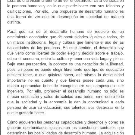
Esta es una visión diferente de ver el desarrollo. Está centrada en
la persona humana y en lo que puede hacer con sus talentos y
calificaciones. Por ello, una propuesta de desarrollo humano es
una forma de ver nuestro desempeño en sociedad de manera
distinta.
Para que se dé el desarrollo humano se requiere de un
crecimiento económico que dé oportunidades iguales a todos, de
un marco institucional, legal y cultural que fomente el uso de las
capacidades de las personas. En este sentido, el desarrollo hay
que verlo como libertad de poder elegir y decidir sobre el trabajo,
sobre el consumo, sobre la cultura y tener una vida larga y plena.
Bajo esta perspectiva, la pobreza es una negación de la libertad,
pues un pobre no puede elegir libremente que tipo de educación
quisiera tener, o que quisiera hacer, así mismo la desigualdad
importante no es cuánto y que bienes posee cada uno, sino
cuanta oportunidad tiene de escoger entre ser campesino o ser
ingeniero. Por ello, promover el desarrollo humano no sólo es
ofrecer educación y salud de calidad para todos, sino sobre todo
que la sociedad y la economía le den la oportunidad a cada
persona de usar su educación, sus talentos, sus destrezas en lo
que le gustaría hacer.
Cómo adquieren las personas capacidades y derechos y cómo se
generan oportunidades iguales son las cuestiones centrales que
determinan las posibilidades de desarrollo humano. La adquisición