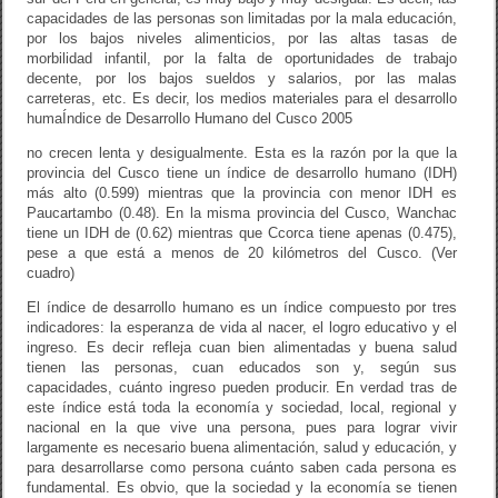
capacidades de las personas son limitadas por la mala educación,
por los bajos niveles alimenticios, por las altas tasas de
morbilidad infantil, por la falta de oportunidades de trabajo
decente, por los bajos sueldos y salarios, por las malas
carreteras, etc. Es decir, los medios materiales para el desarrollo
humaÍndice de Desarrollo Humano del Cusco 2005
no crecen lenta y desigualmente. Esta es la razón por la que la
provincia del Cusco tiene un índice de desarrollo humano (IDH)
más alto (0.599) mientras que la provincia con menor IDH es
Paucartambo (0.48). En la misma provincia del Cusco, Wanchac
tiene un IDH de (0.62) mientras que Ccorca tiene apenas (0.475),
pese a que está a menos de 20 kilómetros del Cusco. (Ver
cuadro)
El índice de desarrollo humano es un índice compuesto por tres
indicadores: la esperanza de vida al nacer, el logro educativo y el
ingreso. Es decir refleja cuan bien alimentadas y buena salud
tienen las personas, cuan educados son y, según sus
capacidades, cuánto ingreso pueden producir. En verdad tras de
este índice está toda la economía y sociedad, local, regional y
nacional en la que vive una persona, pues para lograr vivir
largamente es necesario buena alimentación, salud y educación, y
para desarrollarse como persona cuánto saben cada persona es
fundamental. Es obvio, que la sociedad y la economía se tienen