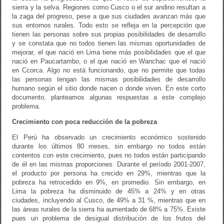
sierra y la selva. Regiones como Cusco o el sur andino resultan a
la zaga del progreso, pese a que sus ciudades avanzan más que
sus entornos rurales. Todo esto se refleja en la percepción que
tienen las personas sobre sus propias posibilidades de desarrollo
y se constata que no todos tienen las mismas oportunidades de
mejorar, el que nació en Lima tiene más posibilidades que el que
nació en Paucartambo, o el que nació en Wanchac que el nació
en Ccorca. Algo no está funcionando, que no permite que todas
las personas tengan las mismas posibilidades de desarrollo
humano según el sitio donde nacen o donde viven. En este corto
documento, planteamos algunas respuestas a este complejo
problema.
Crecimiento con poca reducción de la pobreza
El Perú ha observado un crecimiento económico sostenido
durante los últimos 80 meses, sin embargo no todos están
contentos con este crecimiento, pues no todos están participando
de él en las mismas proporciones. Durante el período 2001-2007,
el producto por persona ha crecido en 29%, mientras que la
pobreza ha retrocedido en 9%, en promedio. Sin embargo, en
Lima la pobreza ha disminuido de 45% a 24% y en otras
ciudades, incluyendo al Cusco, de 49% a 31 %, mientras que en
las áreas rurales de la sierra ha aumentado de 68% a 75%. Existe
pues un problema de desigual distribución de los frutos del