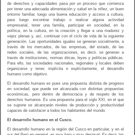
de derechos y capacidades pasa por un proceso que comienza
por tener una adecuada alimentación y salud en la niñez, un buen
entorno familiar, luego una buena educación y acceso a cultura,
para luego encontrar trabajo o realizar alguna actividad
empresarial, tener una familia, participar en sociedad, en la
política, en la cultura, en la creación y llegar a una madurez y
vejez plenas y, así, continuar con el ciclo de vida de la siguiente
generación. Las oportunidades iguales se generan socialmente, a
través de los mercados, de las empresas, del estado, de las
redes sociales, de las organizaciones, es decir, se generan a
través de instituciones, normas éticas, leyes y políticas públicas.
Para ello, las sociedades nacionales, regionales y locales deben
organizarse y tener, implícita o explícitamente, el desarrollo
humano como objetivo.
El desarrollo humano es pues una propuesta distinta de progreso
en sociedad, que puede ser alcanzada con distintas propuestas
económicas, pero dentro de democracia y de respeto de los
derechos humanos. Es una propuesta para el siglo XXI, en el que
se supone se alcanzarán niveles de producción y productividad
capaces de satisfacer a todos los habitantes del mundo.
El desarrollo humano en el Cusco.
El desarrollo humano en la región del Cusco en particular, y en el
sur del Perú en general, es muy bajo y muy desigual. Es decir, las