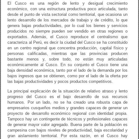
El Cusco es una región de lento y desigual crecimiento
económico, con una estructura productiva poco articulada, tanto
desde el punto de vista sectorial como territorial, que ocasiona un
lento desarrollo de los mercados de trabajo y de crédito, lo que
genera bajas productividades, por lo cual los bienes y servicios
producidos no siempre pueden ser vendido en otras regiones o
exportados. Además, el Cusco reproduce el centralismo que
caracteriza al Perú, es decir la ciudad del Cusco se ha constituido
en un centro regional que concentra producción, capital físico y
personas calificadas, mientras que las provincias producen
bastante menos y, sobre todo, no están muy articuladas
económicamente al Cusco. En su conjunto el Cusco tiene una
baja densidad económica, tanto por el lado de la demanda por los
bajos ingresos que se obtienen, como por el lado de la oferta por
las bajas productividades y pocos productos competitivos.
La principal explicación de la situación de relativo atraso y lento
progreso del Cusco es el bajo desarrollo de sus recursos
humanos. Por un lado, no se ha creado una robusta capa de
empresarios cusqueños medios y grandes capaces de generar un
proyecto de desarrollo económico regional con identidad propia.
Tampoco hay un contingente de técnicos y profesionales capaces
de generar mayor valor agregado. Buena parte de la población es
campesina con bajos niveles de productividad, baja escolaridad y
gran aislamiento territorial. Por esta razón, en el Cusco hay