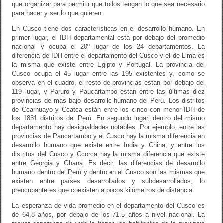
que organizar para permitir que todos tengan lo que sea necesario
para hacer y ser lo que quieren.
En Cusco tiene dos características en el desarrollo humano. En
primer lugar, el IDH departamental está por debajo del promedio
nacional y ocupa el 20º lugar de los 24 departamentos. La
diferencia de IDH entre el departamento del Cusco y el de Lima es
la misma que existe entre Egipto y Portugal. La provincia del
Cusco ocupa el 45 lugar entre las 195 existentes y, como se
observa en el cuadro, el resto de provincias están por debajo del
119 lugar, y Paruro y Paucartambo están entre las últimas diez
provincias de más bajo desarrollo humano del Perú. Los distritos
de Ccarhuayo y Ccatca están entre los cinco con menor IDH de
los 1831 distritos del Perú. En segundo lugar, dentro del mismo
departamento hay desigualdades notables. Por ejemplo, entre las
provincias de Paucartambo y el Cusco hay la misma diferencia en
desarrollo humano que existe entre India y China, y entre los
distritos del Cusco y Ccorca hay la misma diferencia que existe
entre Georgia y Ghana. Es decir, las diferencias de desarrollo
humano dentro del Perú y dentro en el Cusco son las mismas que
existen entre países desarrollados y subdesarrollados, lo
preocupante es que coexisten a pocos kilómetros de distancia.
La esperanza de vida promedio en el departamento del Cusco es
de 64.8 años, por debajo de los 71.5 años a nivel nacional. La