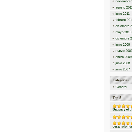
noviembre 
agosto 201
junio 2011
febrero 201
diciembre 
mayo 2010
diciembre 
junio 2009
marzo 200
enero 2009
junio 2008
junio 2007
Categorías
General
Top 5
Bagua y el 
desarrollo h