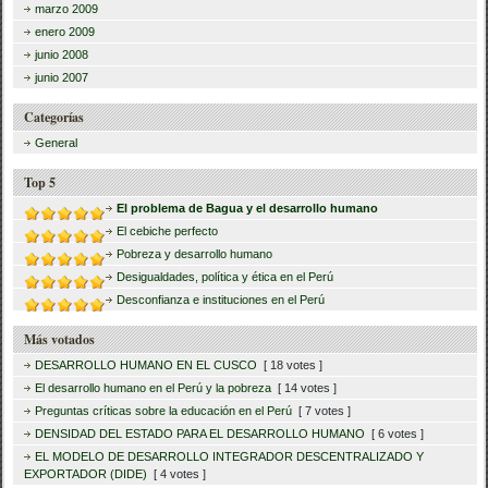
marzo 2009
enero 2009
junio 2008
junio 2007
Categorías
General
Top 5
El problema de Bagua y el desarrollo humano
El cebiche perfecto
Pobreza y desarrollo humano
Desigualdades, política y ética en el Perú
Desconfianza e instituciones en el Perú
Más votados
DESARROLLO HUMANO EN EL CUSCO
[ 18 votes ]
El desarrollo humano en el Perú y la pobreza
[ 14 votes ]
Preguntas críticas sobre la educación en el Perú
[ 7 votes ]
DENSIDAD DEL ESTADO PARA EL DESARROLLO HUMANO
[ 6 votes ]
EL MODELO DE DESARROLLO INTEGRADOR DESCENTRALIZADO Y
EXPORTADOR (DIDE)
[ 4 votes ]