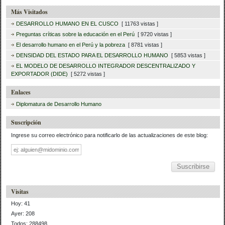
Más Visitados
DESARROLLO HUMANO EN EL CUSCO
[ 11763 vistas ]
Preguntas críticas sobre la educación en el Perú
[ 9720 vistas ]
El desarrollo humano en el Perú y la pobreza
[ 8781 vistas ]
DENSIDAD DEL ESTADO PARA EL DESARROLLO HUMANO
[ 5853 vistas ]
EL MODELO DE DESARROLLO INTEGRADOR DESCENTRALIZADO Y
EXPORTADOR (DIDE)
[ 5272 vistas ]
Enlaces
Diplomatura de Desarrollo Humano
Suscripción
Ingrese su correo electrónico para notificarlo de las actualizaciones de este blog:
Dirección
de
correo
Visitas
Hoy: 41
Ayer: 208
Todos: 288498