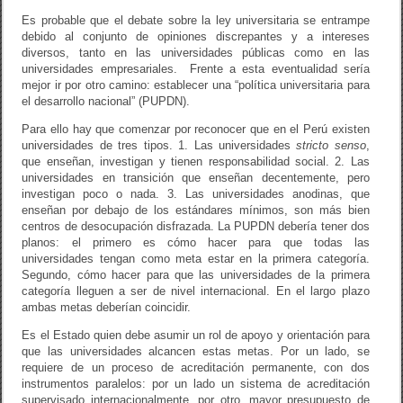
Es probable que el debate sobre la ley universitaria se entrampe
debido al conjunto de opiniones discrepantes y a intereses
diversos, tanto en las universidades públicas como en las
universidades empresariales. Frente a esta eventualidad sería
mejor ir por otro camino: establecer una “política universitaria para
el desarrollo nacional” (PUPDN).
Para ello hay que comenzar por reconocer que en el Perú existen
universidades de tres tipos. 1. Las universidades
stricto senso
,
que enseñan, investigan y tienen responsabilidad social. 2. Las
universidades en transición que enseñan decentemente, pero
investigan poco o nada. 3. Las universidades anodinas, que
enseñan por debajo de los estándares mínimos, son más bien
centros de desocupación disfrazada. La PUPDN debería tener dos
planos: el primero es cómo hacer para que todas las
universidades tengan como meta estar en la primera categoría.
Segundo, cómo hacer para que las universidades de la primera
categoría lleguen a ser de nivel internacional. En el largo plazo
ambas metas deberían coincidir.
Es el Estado quien debe asumir un rol de apoyo y orientación para
que las universidades alcancen estas metas. Por un lado, se
requiere de un proceso de acreditación permanente, con dos
instrumentos paralelos: por un lado un sistema de acreditación
supervisado internacionalmente, por otro, mayor presupuesto de