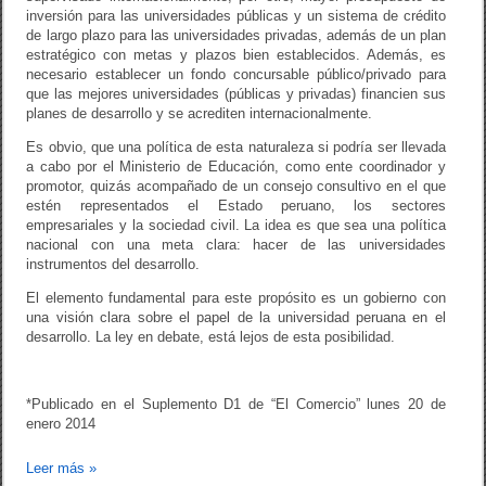
inversión para las universidades públicas y un sistema de crédito
de largo plazo para las universidades privadas, además de un plan
estratégico con metas y plazos bien establecidos. Además, es
necesario establecer un fondo concursable público/privado para
que las mejores universidades (públicas y privadas) financien sus
planes de desarrollo y se acrediten internacionalmente.
Es obvio, que una política de esta naturaleza si podría ser llevada
a cabo por el Ministerio de Educación, como ente coordinador y
promotor, quizás acompañado de un consejo consultivo en el que
estén representados el Estado peruano, los sectores
empresariales y la sociedad civil. La idea es que sea una política
nacional con una meta clara: hacer de las universidades
instrumentos del desarrollo.
El elemento fundamental para este propósito es un gobierno con
una visión clara sobre el papel de la universidad peruana en el
desarrollo. La ley en debate, está lejos de esta posibilidad.
*Publicado en el Suplemento D1 de “El Comercio” lunes 20 de
enero 2014
Leer más
»