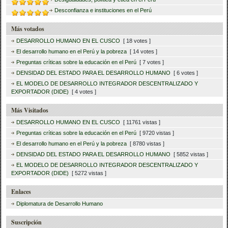
Desconfianza e instituciones en el Perú
Más votados
DESARROLLO HUMANO EN EL CUSCO
[ 18 votes ]
El desarrollo humano en el Perú y la pobreza
[ 14 votes ]
Preguntas críticas sobre la educación en el Perú
[ 7 votes ]
DENSIDAD DEL ESTADO PARA EL DESARROLLO HUMANO
[ 6 votes ]
EL MODELO DE DESARROLLO INTEGRADOR DESCENTRALIZADO Y
EXPORTADOR (DIDE)
[ 4 votes ]
Más Visitados
DESARROLLO HUMANO EN EL CUSCO
[ 11761 vistas ]
Preguntas críticas sobre la educación en el Perú
[ 9720 vistas ]
El desarrollo humano en el Perú y la pobreza
[ 8780 vistas ]
DENSIDAD DEL ESTADO PARA EL DESARROLLO HUMANO
[ 5852 vistas ]
EL MODELO DE DESARROLLO INTEGRADOR DESCENTRALIZADO Y
EXPORTADOR (DIDE)
[ 5272 vistas ]
Enlaces
Diplomatura de Desarrollo Humano
Suscripción