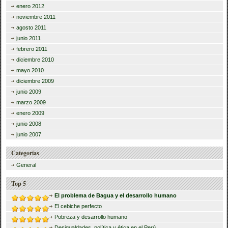
enero 2012
noviembre 2011
agosto 2011
junio 2011
febrero 2011
diciembre 2010
mayo 2010
diciembre 2009
junio 2009
marzo 2009
enero 2009
junio 2008
junio 2007
Categorías
General
Top 5
El problema de Bagua y el desarrollo humano
El cebiche perfecto
Pobreza y desarrollo humano
Desigualdades, política y ética en el Perú