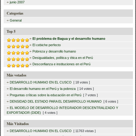
junio 2007
Categorías
General
Top 5
El problema de Bagua y el desarrollo humano
El cebiche perfecto
Pobreza y desarrollo humano
Desigualdades, política y ética en el Perú
Desconfianza e instituciones en el Perú
Más votados
DESARROLLO HUMANO EN EL CUSCO
[ 18 votes ]
El desarrollo humano en el Perú y la pobreza
[ 14 votes ]
Preguntas críticas sobre la educación en el Perú
[ 7 votes ]
DENSIDAD DEL ESTADO PARA EL DESARROLLO HUMANO
[ 6 votes ]
EL MODELO DE DESARROLLO INTEGRADOR DESCENTRALIZADO Y
EXPORTADOR (DIDE)
[ 4 votes ]
Más Visitados
DESARROLLO HUMANO EN EL CUSCO
[ 11763 vistas ]