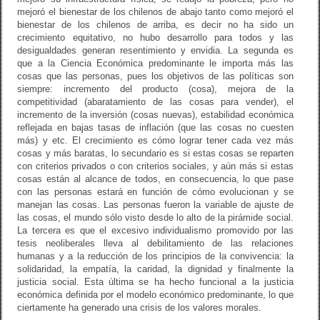
mejoró el bienestar de los chilenos de abajo tanto como mejoró el
bienestar de los chilenos de arriba, es decir no ha sido un
crecimiento equitativo, no hubo desarrollo para todos y las
desigualdades generan resentimiento y envidia. La segunda es
que a la Ciencia Económica predominante le importa más las
cosas que las personas, pues los objetivos de las políticas son
siempre: incremento del producto (cosa), mejora de la
competitividad (abaratamiento de las cosas para vender), el
incremento de la inversión (cosas nuevas), estabilidad económica
reflejada en bajas tasas de inflación (que las cosas no cuesten
más) y etc. El crecimiento es cómo lograr tener cada vez más
cosas y más baratas, lo secundario es si estas cosas se reparten
con criterios privados o con criterios sociales, y aún más si estas
cosas están al alcance de todos, en consecuencia, lo que pase
con las personas estará en función de cómo evolucionan y se
manejan las cosas. Las personas fueron la variable de ajuste de
las cosas, el mundo sólo visto desde lo alto de la pirámide social.
La tercera es que el excesivo individualismo promovido por las
tesis neoliberales lleva al debilitamiento de las relaciones
humanas y a la reducción de los principios de la convivencia: la
solidaridad, la empatía, la caridad, la dignidad y finalmente la
justicia social. Esta última se ha hecho funcional a la justicia
económica definida por el modelo económico predominante, lo que
ciertamente ha generado una crisis de los valores morales.