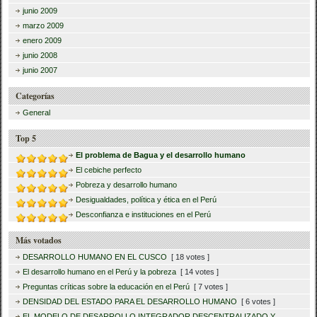
junio 2009
marzo 2009
enero 2009
junio 2008
junio 2007
Categorías
General
Top 5
El problema de Bagua y el desarrollo humano
El cebiche perfecto
Pobreza y desarrollo humano
Desigualdades, política y ética en el Perú
Desconfianza e instituciones en el Perú
Más votados
DESARROLLO HUMANO EN EL CUSCO
[ 18 votes ]
El desarrollo humano en el Perú y la pobreza
[ 14 votes ]
Preguntas críticas sobre la educación en el Perú
[ 7 votes ]
DENSIDAD DEL ESTADO PARA EL DESARROLLO HUMANO
[ 6 votes ]
EL MODELO DE DESARROLLO INTEGRADOR DESCENTRALIZADO Y