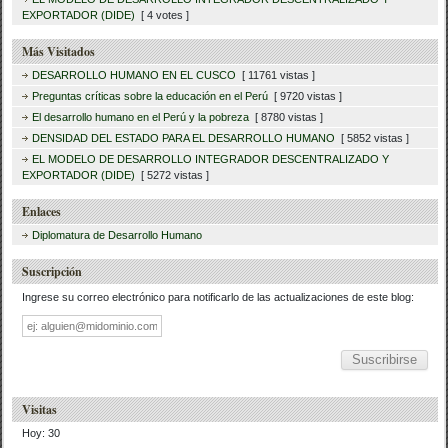
EXPORTADOR (DIDE)
[ 4 votes ]
Más Visitados
DESARROLLO HUMANO EN EL CUSCO
[ 11761 vistas ]
Preguntas críticas sobre la educación en el Perú
[ 9720 vistas ]
El desarrollo humano en el Perú y la pobreza
[ 8780 vistas ]
DENSIDAD DEL ESTADO PARA EL DESARROLLO HUMANO
[ 5852 vistas ]
EL MODELO DE DESARROLLO INTEGRADOR DESCENTRALIZADO Y
EXPORTADOR (DIDE)
[ 5272 vistas ]
Enlaces
Diplomatura de Desarrollo Humano
Suscripción
Ingrese su correo electrónico para notificarlo de las actualizaciones de este blog:
Dirección
de
correo
Visitas
Hoy: 30