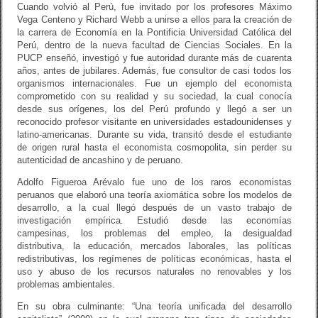
Cuando volvió al Perú, fue invitado por los profesores Máximo
Vega Centeno y Richard Webb a unirse a ellos para la creación de
la carrera de Economía en la Pontificia Universidad Católica del
Perú, dentro de la nueva facultad de Ciencias Sociales. En la
PUCP enseñó, investigó y fue autoridad durante más de cuarenta
años, antes de jubilares. Además, fue consultor de casi todos los
organismos internacionales. Fue un ejemplo del economista
comprometido con su realidad y su sociedad, la cual conocía
desde sus orígenes, los del Perú profundo y llegó a ser un
reconocido profesor visitante en universidades estadounidenses y
latino-americanas. Durante su vida, transitó desde el estudiante
de origen rural hasta el economista cosmopolita, sin perder su
autenticidad de ancashino y de peruano.
Adolfo Figueroa Arévalo fue uno de los raros economistas
peruanos que elaboró una teoría axiomática sobre los modelos de
desarrollo, a la cual llegó después de un vasto trabajo de
investigación empírica. Estudió desde las economías
campesinas, los problemas del empleo, la desigualdad
distributiva, la educación, mercados laborales, las políticas
redistributivas, los regímenes de políticas económicas, hasta el
uso y abuso de los recursos naturales no renovables y los
problemas ambientales.
En su obra culminante: “Una teoría unificada del desarrollo