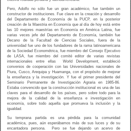
Pero, Adolfo no sólo fue un gran académico, fue también un
constructor de instituciones. Fue clave en la creación y desarrollo
del Departamento de Economía de la PUCP, en la posterior
creación de la Maestria en Economía que al día de hoy está entre
las 10 mejores maestrías en Economía en América Latina, fue
varias veces jefe del Departamento de Economía, también fue
Decano de la Facultad de Ciencias Sociales, fuera de la
universidad fue uno de los fundadores de la rama latinoamericana
de la Sociedad Econométrica, fue miembro del Consejo Ejecutivo
de LASA, fue miembro del comité editor de varias revistas
internacionales entre ellas World Development, estableció
convenios de cooperación con las Universidades nacionales de
Piura, Cusco, Arequipa y Huamanga, con el propósito de mejorar
la enseñanza y la investigación. Y fue el primer presidente del
Seminario Permanente de Investigación Agraria en 1985-86.
Estaba convencido que la construcción institucional es una de las
claves para el desarrollo de los países, pero sobre todo para la
mejora de la calidad de la enseñanza e investigación en
economía, sobre todo aquella que promueva la inclusión y la
igualdad.
Su temprana partida es una pérdida para la comunidad
académica, pues, aún esperábamos más de sus luces y de su
encantadora persona. Pero se fue dejando un acervo de