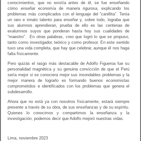
conocimientos, que no existía antes de él, se fue enseñando
cómo enseñar economía de manera rigurosa, explicando los
problemas más complicados con el lenguaje del “canillita”. Tenía
un raro e innato talento para enseñar y, sobre todo, lograba que
sus alumnos aprendieran, prueba de ello es las centenas de
exalumnos suyos que ponderan hasta hoy sus cualidades de
“maestro”. En otras palabras, creo que logró lo que se propuso,
tanto como investigador, teórico y como profesor. En este sentido
tuvo una vida completa, que hay que celebrar, aunque él nos haga
falta físicamente.
Pero quizás el rasgo más destacable de Adolfo Figueroa fue su
personalidad magnética y su genuina convicción de que el Perú
sería mejor si se conociera mejor sus insondables problemas y la
mejor manera de lograrlo es formando buenos economistas
comprometidos e identificados con los problemas que genera el
subdesarrollo.
Ahora que no está ya con nosotros físicamente, estará siempre
presente a través de su obra, de sus enseñanzas y de su espíritu.
Quienes lo conocimos y compartimos la enseñanza y la
investigación, podemos decir que Adolfo mejoró nuestras vidas.
Lima, noviembre 2023